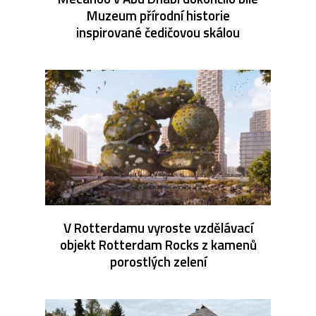
Muzeum přírodní historie
inspirované čedičovou skálou
V Rotterdamu vyroste vzdělávací
objekt Rotterdam Rocks z kamenů
porostlých zelení