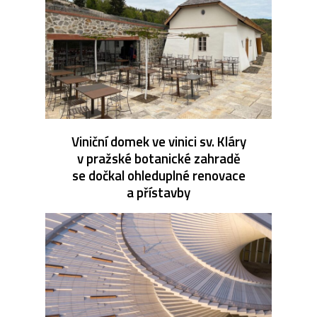
Viniční domek ve vinici sv. Kláry
v pražské botanické zahradě
se dočkal ohleduplné renovace
a přístavby