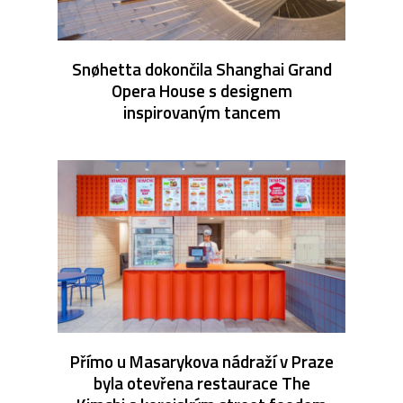
Snøhetta dokončila Shanghai Grand
Opera House s designem
inspirovaným tancem
Přímo u Masarykova nádraží v Praze
byla otevřena restaurace The