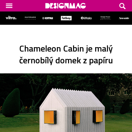
Chameleon Cabin je malý
černobílý domek z papíru