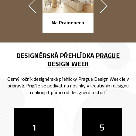
náměstí Na Ba
Na Pramenech
DESIGNÉRSKÁ PŘEHLÍDKA
PRAGUE
DESIGN WEEK
Osmý ročník designérské přehlídky Prague Design Week je v
přípravě. Přijďte se podívat na novinky v kreativním designu
a nakoupit přímo od designérů a studií.
1
5