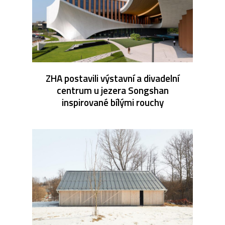
ZHA postavili výstavní a divadelní
centrum u jezera Songshan
inspirované bílými rouchy