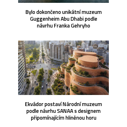
Bylo dokončeno unikátní muzeum
Guggenheim Abu Dhabi podle
návrhu Franka Gehryho
Ekvádor postaví Národní muzeum
podle návrhu SANAA s designem
připomínajícím hliněnou horu