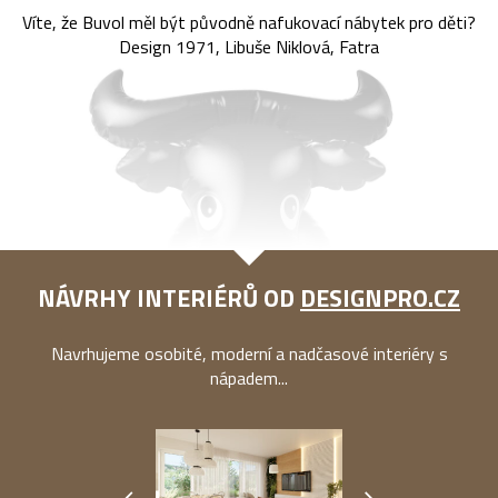
Víte, že Buvol měl být původně nafukovací nábytek pro děti?
Design 1971, Libuše Niklová, Fatra
NÁVRHY INTERIÉRŮ OD
DESIGNPRO.CZ
Navrhujeme osobité, moderní a nadčasové interiéry s
nápadem...