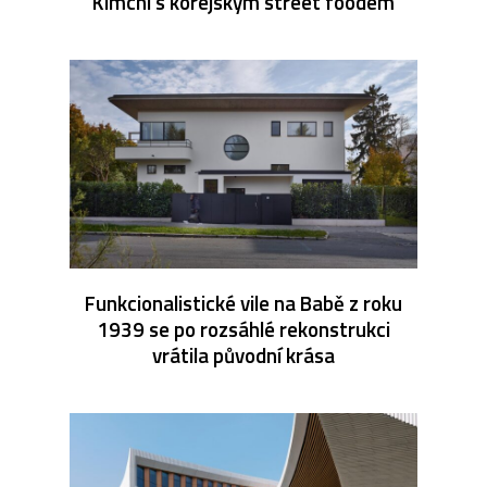
Kimchi s korejským street foodem
Funkcionalistické vile na Babě z roku
1939 se po rozsáhlé rekonstrukci
vrátila původní krása