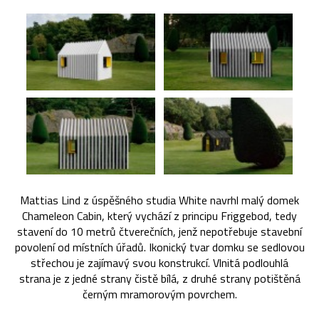
Mattias Lind z úspěšného studia White navrhl malý domek
Chameleon Cabin, který vychází z principu Friggebod, tedy
stavení do 10 metrů čtverečních, jenž nepotřebuje stavební
povolení od místních úřadů. Ikonický tvar domku se sedlovou
střechou je zajímavý svou konstrukcí. Vlnitá podlouhlá
strana je z jedné strany čistě bílá, z druhé strany potištěná
černým mramorovým povrchem.