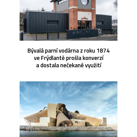
Bývalá parní vodárna z roku 1874
ve Frýdlantě prošla konverzí
a dostala nečekané využití