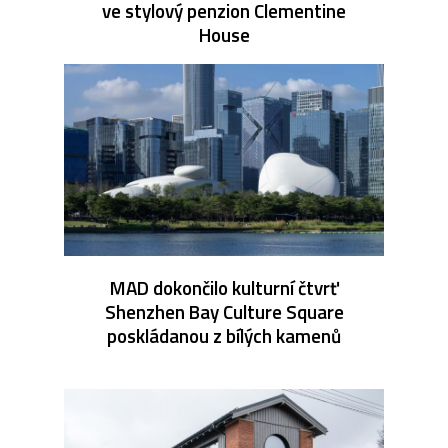
ve stylový penzion Clementine
House
MAD dokončilo kulturní čtvrť
Shenzhen Bay Culture Square
poskládanou z bílých kamenů