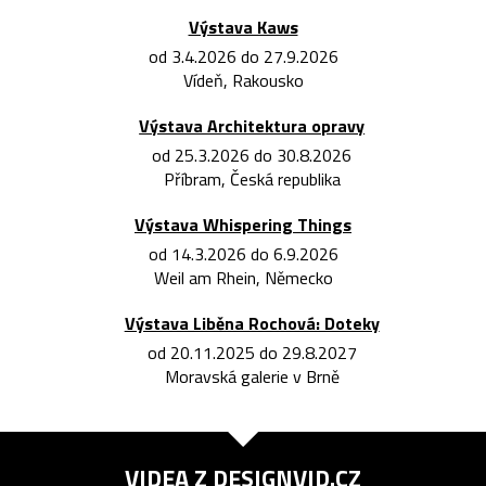
Výstava Kaws
od 3.4.2026 do 27.9.2026
Vídeň, Rakousko
Výstava Architektura opravy
od 25.3.2026 do 30.8.2026
Příbram, Česká republika
Výstava Whispering Things
od 14.3.2026 do 6.9.2026
Weil am Rhein, Německo
Výstava Liběna Rochová: Doteky
od 20.11.2025 do 29.8.2027
Moravská galerie v Brně
VIDEA Z
DESIGNVID.CZ