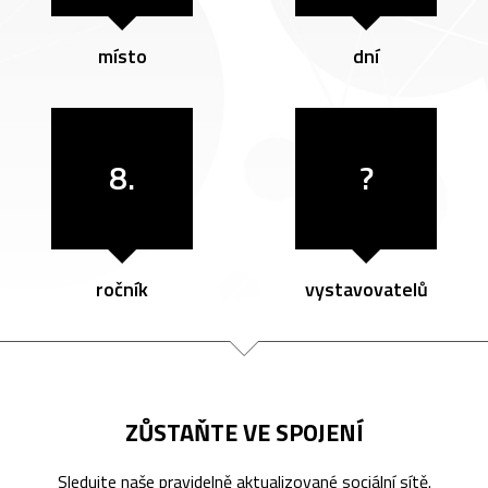
místo
dní
8.
?
ročník
vystavovatelů
ZŮSTAŇTE VE SPOJENÍ
Sledujte naše pravidelně aktualizované sociální sítě.