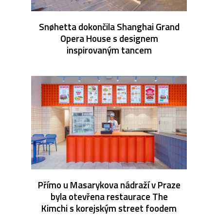
Snøhetta dokončila Shanghai Grand
Opera House s designem
inspirovaným tancem
Přímo u Masarykova nádraží v Praze
byla otevřena restaurace The
Kimchi s korejským street foodem