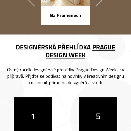
náměstí Na Ba
Na Pramenech
DESIGNÉRSKÁ PŘEHLÍDKA
PRAGUE
DESIGN WEEK
Osmý ročník designérské přehlídky Prague Design Week je v
přípravě. Přijďte se podívat na novinky v kreativním designu
a nakoupit přímo od designérů a studií.
1
5