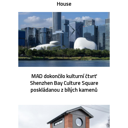
House
MAD dokončilo kulturní čtvrť
Shenzhen Bay Culture Square
poskládanou z bílých kamenů