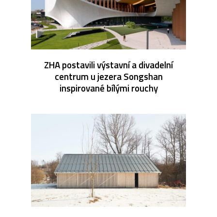
ZHA postavili výstavní a divadelní
centrum u jezera Songshan
inspirované bílými rouchy