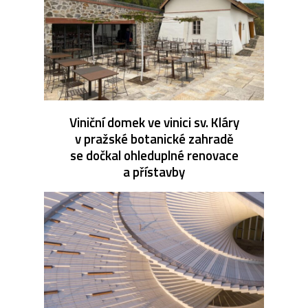
Viniční domek ve vinici sv. Kláry
v pražské botanické zahradě
se dočkal ohleduplné renovace
a přístavby