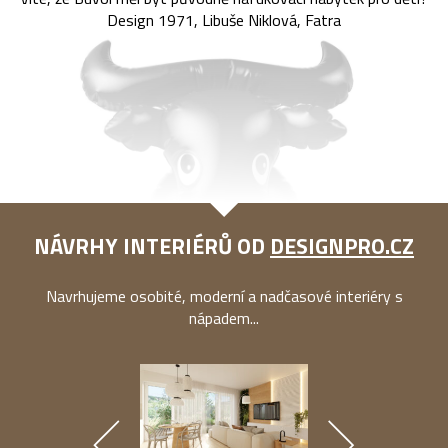
Design 1971, Libuše Niklová, Fatra
NÁVRHY INTERIÉRŮ OD
DESIGNPRO.CZ
Navrhujeme osobité, moderní a nadčasové interiéry s
nápadem...