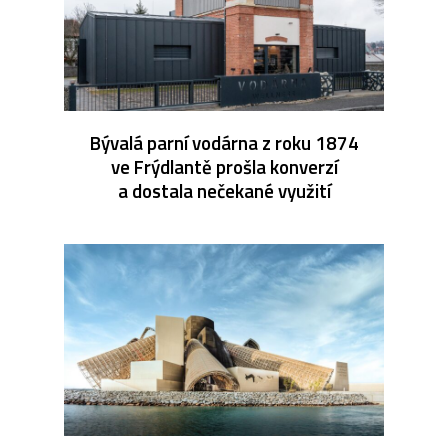
Bývalá parní vodárna z roku 1874
ve Frýdlantě prošla konverzí
a dostala nečekané využití