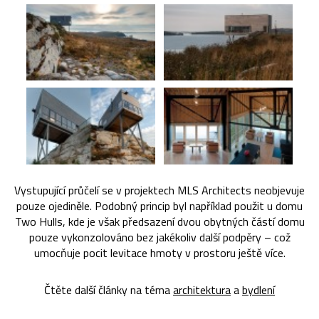
Vystupující průčelí se v projektech MLS Architects neobjevuje
pouze ojediněle. Podobný princip byl například použit u domu
Two Hulls, kde je však předsazení dvou obytných částí domu
pouze vykonzolováno bez jakékoliv další podpěry – což
umocňuje pocit levitace hmoty v prostoru ještě více.
Čtěte další články na téma
architektura
a
bydlení