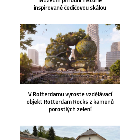
inspirované čedičovou skálou
V Rotterdamu vyroste vzdělávací
objekt Rotterdam Rocks z kamenů
porostlých zelení