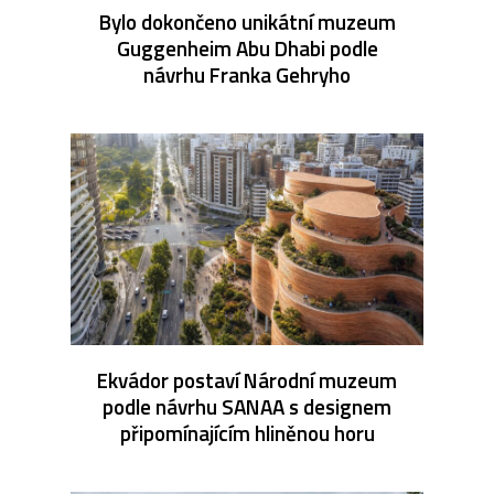
Bylo dokončeno unikátní muzeum
Guggenheim Abu Dhabi podle
návrhu Franka Gehryho
Ekvádor postaví Národní muzeum
podle návrhu SANAA s designem
připomínajícím hliněnou horu