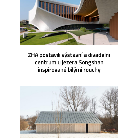
ZHA postavili výstavní a divadelní
centrum u jezera Songshan
inspirované bílými rouchy