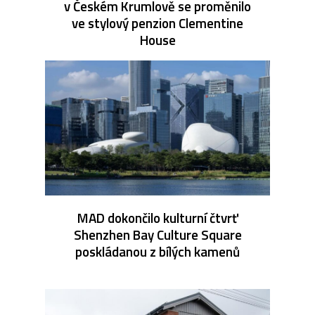
v Českém Krumlově se proměnilo
ve stylový penzion Clementine
House
MAD dokončilo kulturní čtvrť
Shenzhen Bay Culture Square
poskládanou z bílých kamenů