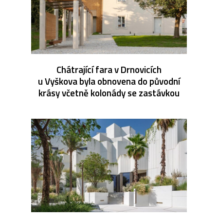
Chátrající fara v Drnovicích
u Vyškova byla obnovena do původní
krásy včetně kolonády se zastávkou