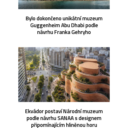
Bylo dokončeno unikátní muzeum
Guggenheim Abu Dhabi podle
návrhu Franka Gehryho
Ekvádor postaví Národní muzeum
podle návrhu SANAA s designem
připomínajícím hliněnou horu