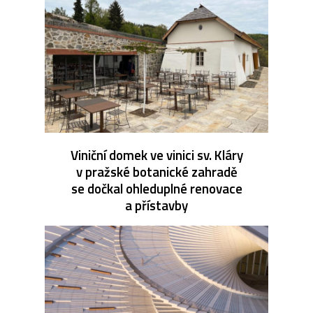
Viniční domek ve vinici sv. Kláry
v pražské botanické zahradě
se dočkal ohleduplné renovace
a přístavby