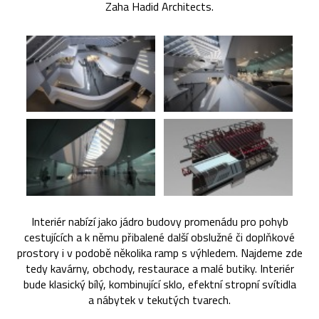
Zaha Hadid Architects.
Interiér nabízí jako jádro budovy promenádu pro pohyb
cestujících a k němu přibalené další obslužné či doplňkové
prostory i v podobě několika ramp s výhledem. Najdeme zde
tedy kavárny, obchody, restaurace a malé butiky. Interiér
bude klasický bílý, kombinující sklo, efektní stropní svítidla
a nábytek v tekutých tvarech.