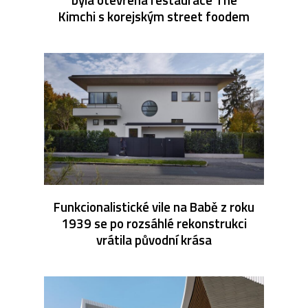
Kimchi s korejským street foodem
Funkcionalistické vile na Babě z roku
1939 se po rozsáhlé rekonstrukci
vrátila původní krása