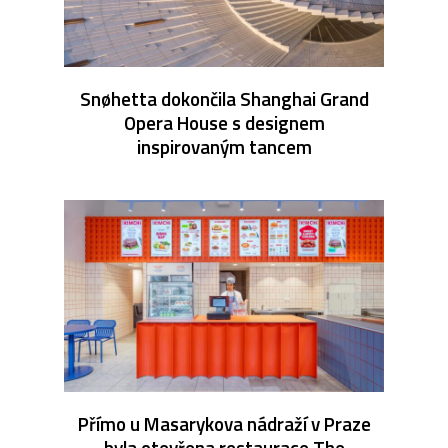
Snøhetta dokončila Shanghai Grand
Opera House s designem
inspirovaným tancem
Přímo u Masarykova nádraží v Praze
byla otevřena restaurace The