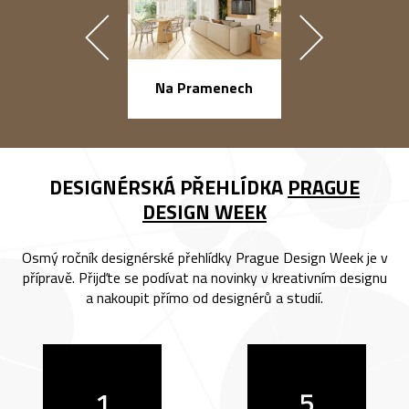
náměstí Na Ba
Na Pramenech
DESIGNÉRSKÁ PŘEHLÍDKA
PRAGUE
DESIGN WEEK
Osmý ročník designérské přehlídky Prague Design Week je v
přípravě. Přijďte se podívat na novinky v kreativním designu
a nakoupit přímo od designérů a studií.
1
5