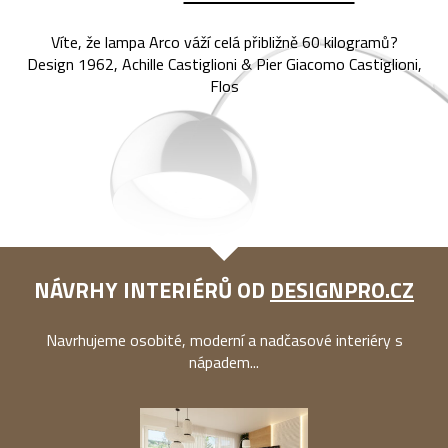
Víte, že lampa Arco váží celá přibližně 60 kilogramů?
Design 1962, Achille Castiglioni & Pier Giacomo Castiglioni,
Flos
NÁVRHY INTERIÉRŮ OD
DESIGNPRO.CZ
Navrhujeme osobité, moderní a nadčasové interiéry s
nápadem...