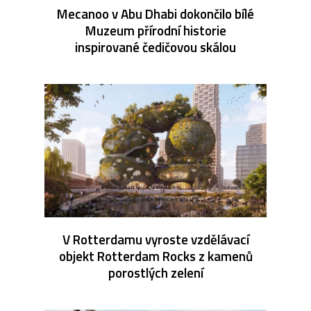
Mecanoo v Abu Dhabi dokončilo bílé
Muzeum přírodní historie
inspirované čedičovou skálou
V Rotterdamu vyroste vzdělávací
objekt Rotterdam Rocks z kamenů
porostlých zelení