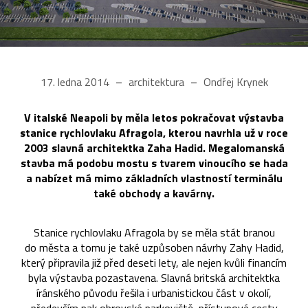
17. ledna 2014
architektura
Ondřej Krynek
V italské Neapoli by měla letos pokračovat výstavba
stanice rychlovlaku Afragola, kterou navrhla už v roce
2003 slavná architektka Zaha Hadid. Megalomanská
stavba má podobu mostu s tvarem vinoucího se hada
a nabízet má mimo základních vlastností terminálu
také obchody a kavárny.
Stanice rychlovlaku Afragola by se měla stát branou
do města a tomu je také uzpůsoben návrhy Zahy Hadid,
který připravila již před deseti lety, ale nejen kvůli financím
byla výstavba pozastavena. Slavná britská architektka
íránského původu řešila i urbanistickou část v okolí,