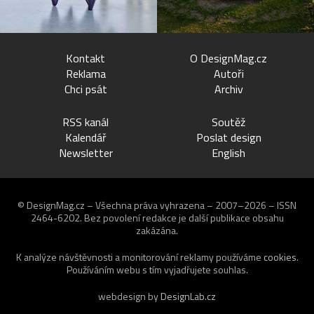
Kontakt
O DesignMag.cz
Reklama
Autoři
Chci psát
Archiv
RSS kanál
Soutěž
Kalendář
Poslat design
Newsletter
English
© DesignMag.cz – Všechna práva vyhrazena – 2007–2026 – ISSN
2464-6202.
Bez povolení redakce je další publikace obsahu
zakázána.
K analýze návštěvnosti a monitorování reklamy používáme
cookies
.
Používáním webu s tím vyjadřujete souhlas.
webdesign by
DesignLab.cz