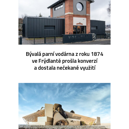
Bývalá parní vodárna z roku 1874
ve Frýdlantě prošla konverzí
a dostala nečekané využití