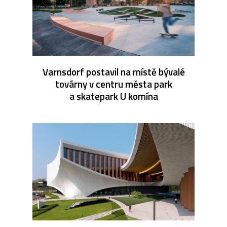
Varnsdorf postavil na místě bývalé
továrny v centru města park
a skatepark U komína