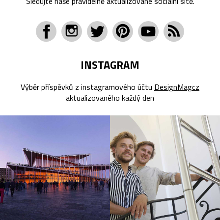
Sledujte naše pravidelně aktualizované sociální sítě.
INSTAGRAM
Výběr příspěvků z instagramového účtu
DesignMagcz
aktualizovaného každý den