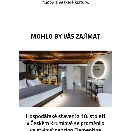
hudby a veškeré kultury.
MOHLO BY VÁS ZAJÍMAT
Hospodářské stavení z 18. století
v Českém Krumlově se proměnilo
ve stylový penzion Clementine