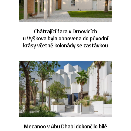
Chátrající fara v Drnovicích
u Vyškova byla obnovena do původní
krásy včetně kolonády se zastávkou
Mecanoo v Abu Dhabi dokončilo bílé