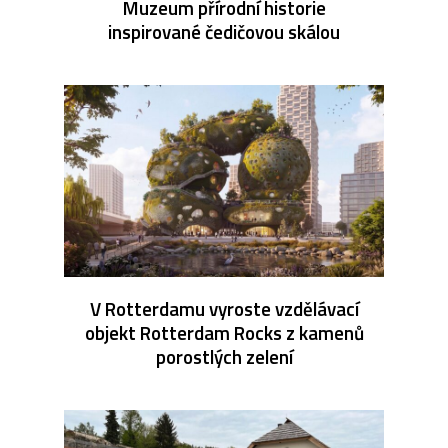
Muzeum přírodní historie
inspirované čedičovou skálou
V Rotterdamu vyroste vzdělávací
objekt Rotterdam Rocks z kamenů
porostlých zelení