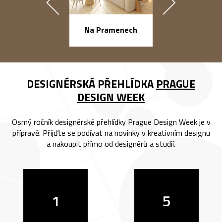
náměstí Na Ba
Na Pramenech
DESIGNÉRSKÁ PŘEHLÍDKA
PRAGUE
DESIGN WEEK
Osmý ročník designérské přehlídky Prague Design Week je v
přípravě. Přijďte se podívat na novinky v kreativním designu
a nakoupit přímo od designérů a studií.
1
5