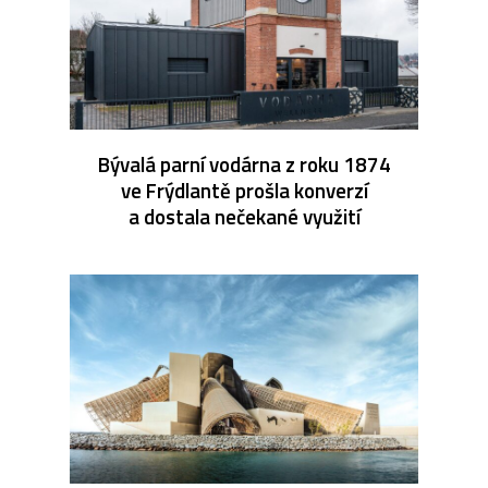
Bývalá parní vodárna z roku 1874
ve Frýdlantě prošla konverzí
a dostala nečekané využití