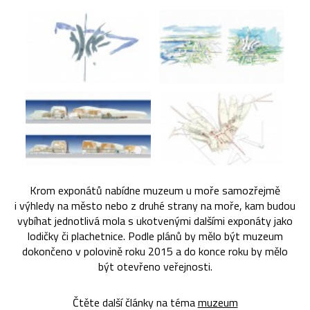
Krom exponátů nabídne muzeum u moře samozřejmě
i výhledy na město nebo z druhé strany na moře, kam budou
vybíhat jednotlivá mola s ukotvenými dalšími exponáty jako
lodičky či plachetnice. Podle plánů by mělo být muzeum
dokončeno v polovině roku 2015 a do konce roku by mělo
být otevřeno veřejnosti.
Čtěte další články na téma
muzeum