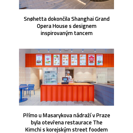
Snøhetta dokončila Shanghai Grand
Opera House s designem
inspirovaným tancem
Přímo u Masarykova nádraží v Praze
byla otevřena restaurace The
Kimchi s korejským street foodem