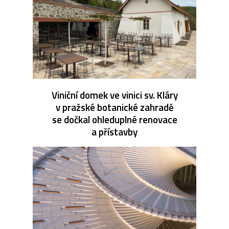
Viniční domek ve vinici sv. Kláry
v pražské botanické zahradě
se dočkal ohleduplné renovace
a přístavby