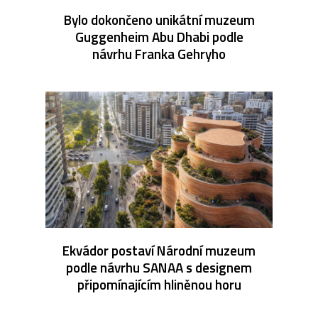
Bylo dokončeno unikátní muzeum
Guggenheim Abu Dhabi podle
návrhu Franka Gehryho
Ekvádor postaví Národní muzeum
podle návrhu SANAA s designem
připomínajícím hliněnou horu