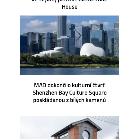
House
MAD dokončilo kulturní čtvrť
Shenzhen Bay Culture Square
poskládanou z bílých kamenů