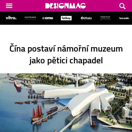
Čína postaví námořní muzeum
jako pětici chapadel