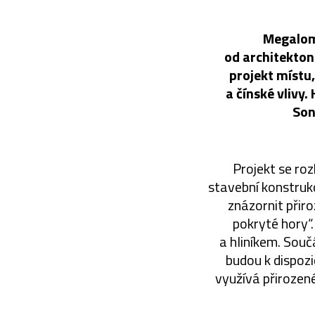
Megaloma
od architekton
projekt místu,
a čínské vlivy
Son
Projekt se roz
stavební konstruk
znázornit přiro
pokryté hory“
a hliníkem. Souč
budou k dispozi
využívá přirozené