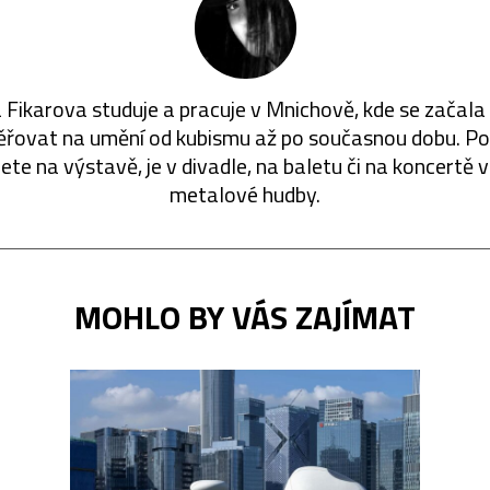
a Fikarova studuje a pracuje v Mnichově, kde se začala 
řovat na umění od kubismu až po současnou dobu. Pok
ete na výstavě, je v divadle, na baletu či na koncertě 
metalové hudby.
MOHLO BY VÁS ZAJÍMAT