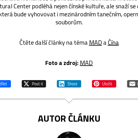
ltural Center podléhá nejen čínské kultuře, ale snaží s
která bude vyhovovat i mezinárodním tanečním, opern
souborům.
Čtěte další články na téma
MAD
a
Čína
Foto a zdroj:
MAD
AUTOR ČLÁNKU