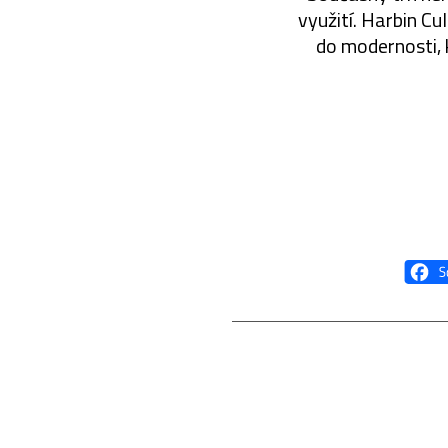
využití. Harbin Cu
do modernosti, 