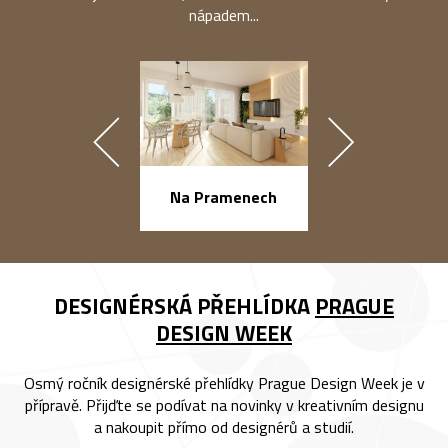
nápadem...
náměstí Na Ba
Na Pramenech
DESIGNÉRSKÁ PŘEHLÍDKA
PRAGUE
DESIGN WEEK
Osmý ročník designérské přehlídky Prague Design Week je v
přípravě. Přijďte se podívat na novinky v kreativním designu
a nakoupit přímo od designérů a studií.