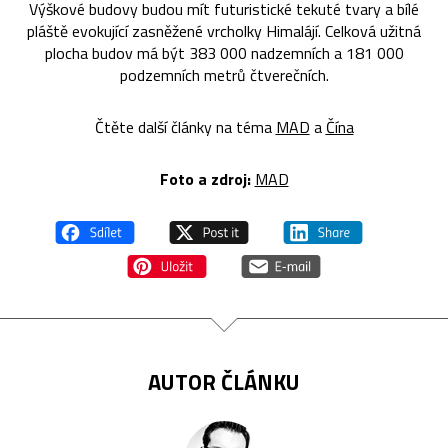
Výškové budovy budou mít futuristické tekuté tvary a bílé
pláště evokující zasněžené vrcholky Himalájí. Celková užitná
plocha budov má být 383 000 nadzemních a 181 000
podzemních metrů čtverečních.
Čtěte další články na téma
MAD
a
Čína
Foto a zdroj:
MAD
AUTOR ČLÁNKU