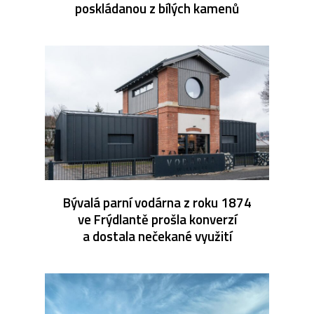
poskládanou z bílých kamenů
Bývalá parní vodárna z roku 1874
ve Frýdlantě prošla konverzí
a dostala nečekané využití