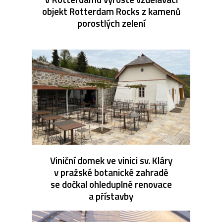
objekt Rotterdam Rocks z kamenů
porostlých zelení
Viniční domek ve vinici sv. Kláry
v pražské botanické zahradě
se dočkal ohleduplné renovace
a přístavby