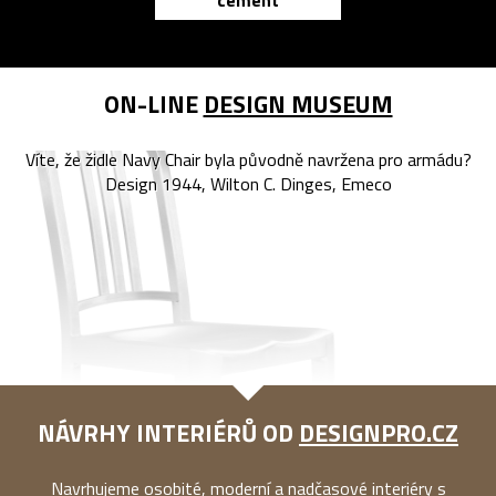
cement
reMarkable
ON-LINE
DESIGN MUSEUM
Víte, že židle Navy Chair byla původně navržena pro armádu?
Design 1944, Wilton C. Dinges, Emeco
NÁVRHY INTERIÉRŮ OD
DESIGNPRO.CZ
Navrhujeme osobité, moderní a nadčasové interiéry s