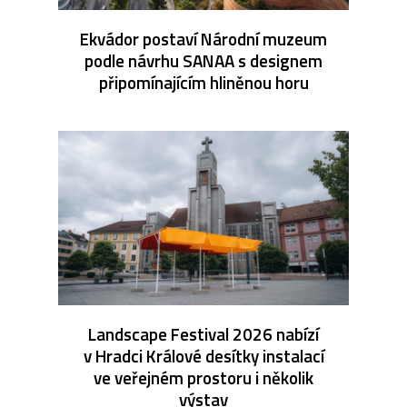
Ekvádor postaví Národní muzeum
podle návrhu SANAA s designem
připomínajícím hliněnou horu
Landscape Festival 2026 nabízí
v Hradci Králové desítky instalací
ve veřejném prostoru i několik
výstav