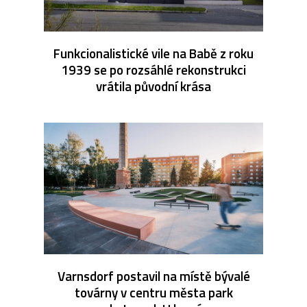
Funkcionalistické vile na Babě z roku
1939 se po rozsáhlé rekonstrukci
vrátila původní krása
Varnsdorf postavil na místě bývalé
továrny v centru města park