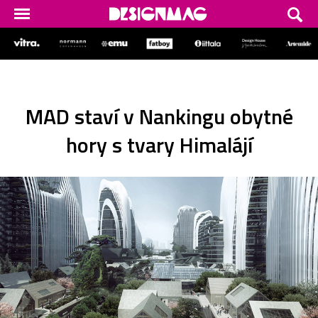
MAD staví v Nankingu obytné
hory s tvary Himalájí