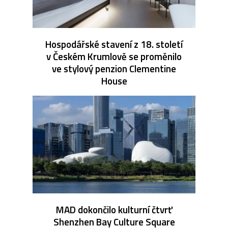
Hospodářské stavení z 18. století
v Českém Krumlově se proměnilo
ve stylový penzion Clementine
House
MAD dokončilo kulturní čtvrť
Shenzhen Bay Culture Square