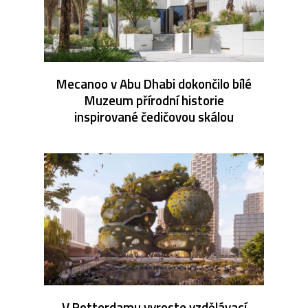
Mecanoo v Abu Dhabi dokončilo bílé
Muzeum přírodní historie
inspirované čedičovou skálou
V Rotterdamu vyroste vzdělávací