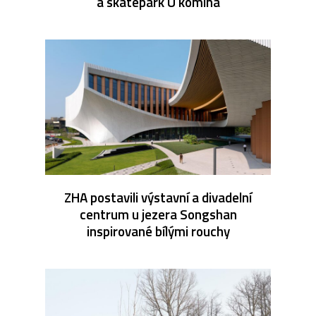
a skatepark U komína
ZHA postavili výstavní a divadelní
centrum u jezera Songshan
inspirované bílými rouchy