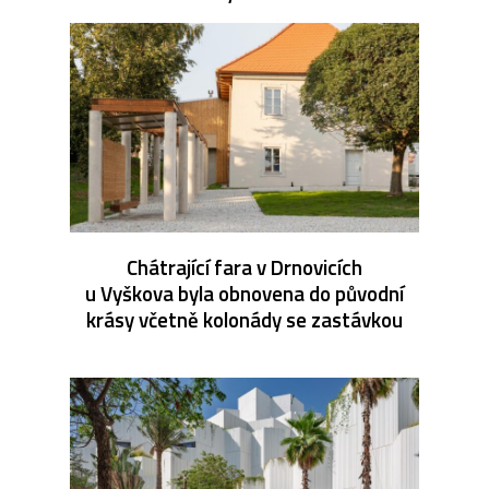
Chátrající fara v Drnovicích
u Vyškova byla obnovena do původní
krásy včetně kolonády se zastávkou