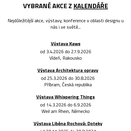
VYBRANÉ AKCE Z
KALENDÁŘE
Nejdůležitější akce, výstavy, konference v oblasti designu u
nás i ve světě...
Výstava Kaws
od 3.4.2026 do 27.9.2026
Vídeň, Rakousko
Výstava Architektura opravy
od 25.3.2026 do 30.8.2026
Příbram, Česká republika
Výstava Whispering Things
od 14.3.2026 do 6.9.2026
Weil am Rhein, Německo
Výstava Liběna Rochová: Doteky