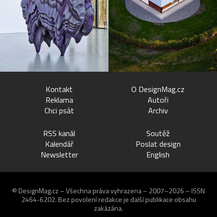
Kontakt
O DesignMag.cz
Reklama
Autoři
Chci psát
Archiv
RSS kanál
Soutěž
Kalendář
Poslat design
Newsletter
English
© DesignMag.cz – Všechna práva vyhrazena – 2007–2026 – ISSN
2464-6202.
Bez povolení redakce je další publikace obsahu
zakázána.