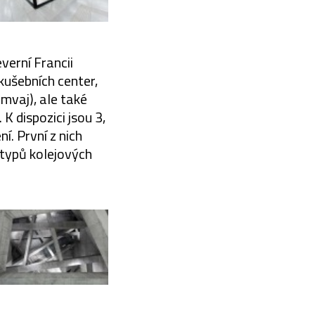
verní Francii
kušebních center,
mvaj), ale také
K dispozici jsou 3,
. První z nich
 typů kolejových