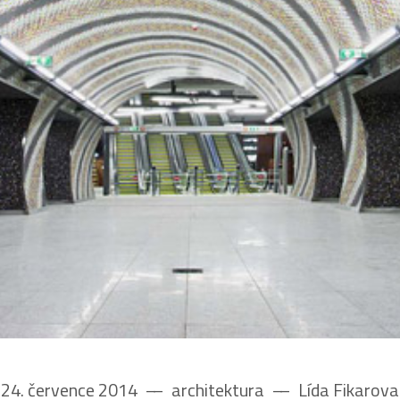
24. července 2014
––
architektura
––
Lída Fikarova