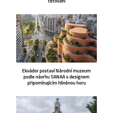
tetování
Ekvádor postaví Národní muzeum
podle návrhu SANAA s designem
připomínajícím hliněnou horu