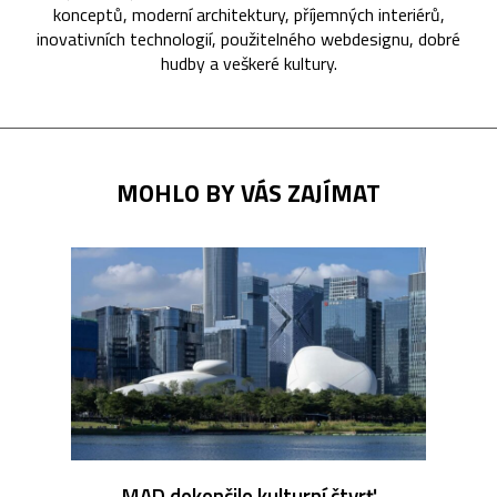
konceptů, moderní architektury, příjemných interiérů,
inovativních technologií, použitelného webdesignu, dobré
hudby a veškeré kultury.
MOHLO BY VÁS ZAJÍMAT
MAD dokončilo kulturní čtvrť