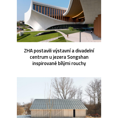
ZHA postavili výstavní a divadelní
centrum u jezera Songshan
inspirované bílými rouchy