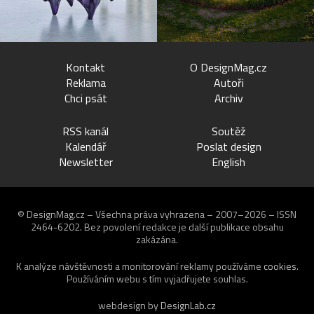
Kontakt
O DesignMag.cz
Reklama
Autoři
Chci psát
Archiv
RSS kanál
Soutěž
Kalendář
Poslat design
Newsletter
English
© DesignMag.cz – Všechna práva vyhrazena – 2007–2026 – ISSN
2464-6202.
Bez povolení redakce je další publikace obsahu
zakázána.
K analýze návštěvnosti a monitorování reklamy používáme
cookies
.
Používáním webu s tím vyjadřujete souhlas.
webdesign by
DesignLab.cz