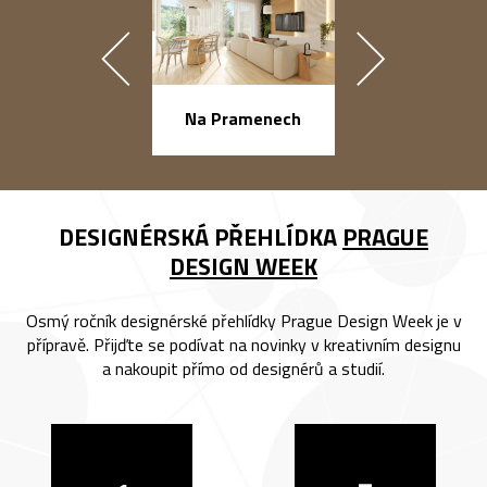
náměstí Na Ba
Na Pramenech
DESIGNÉRSKÁ PŘEHLÍDKA
PRAGUE
DESIGN WEEK
Osmý ročník designérské přehlídky Prague Design Week je v
přípravě. Přijďte se podívat na novinky v kreativním designu
a nakoupit přímo od designérů a studií.