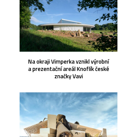
Na okraji Vimperka vznikl výrobní
a prezentační areál Knoflík české
značky Vavi