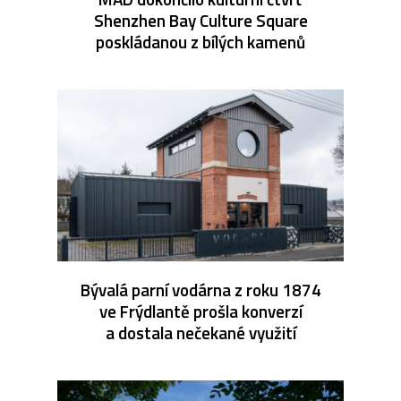
Shenzhen Bay Culture Square
poskládanou z bílých kamenů
Bývalá parní vodárna z roku 1874
ve Frýdlantě prošla konverzí
a dostala nečekané využití