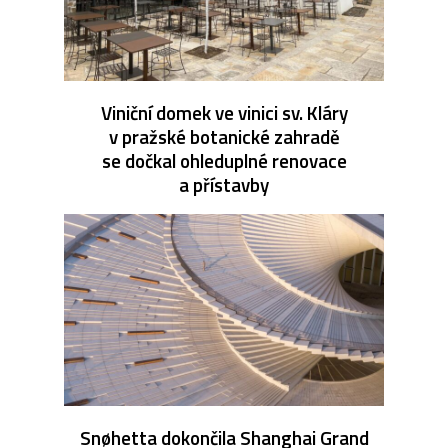
Viniční domek ve vinici sv. Kláry
v pražské botanické zahradě
se dočkal ohleduplné renovace
a přístavby
Snøhetta dokončila Shanghai Grand