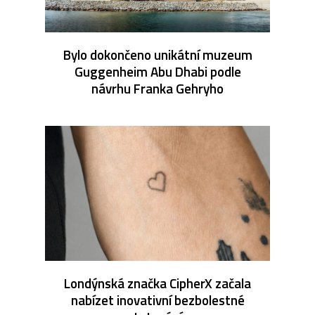
Bylo dokončeno unikátní muzeum
Guggenheim Abu Dhabi podle
návrhu Franka Gehryho
Londýnská značka CipherX začala
nabízet inovativní bezbolestné