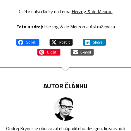
Čtěte další články na téma
Herzog & de Meuron
Foto a zdroj:
Herzog & de Meuron
a
AstraZeneca
AUTOR ČLÁNKU
Ondřej Krynek je obdivovatel nápaditého designu, kreativních