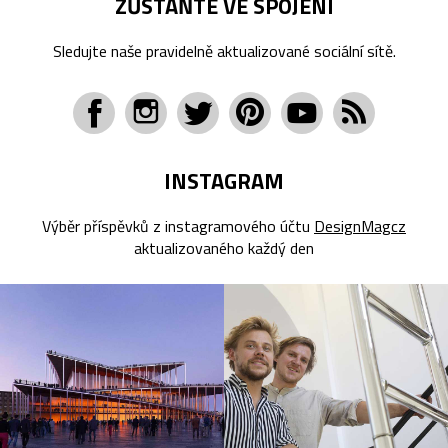
ZŮSTAŇTE VE SPOJENÍ
Sledujte naše pravidelně aktualizované sociální sítě.
INSTAGRAM
Výběr příspěvků z instagramového účtu
DesignMagcz
aktualizovaného každý den