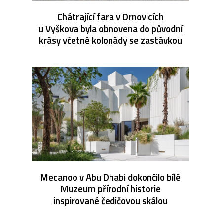
Chátrající fara v Drnovicích
u Vyškova byla obnovena do původní
krásy včetně kolonády se zastávkou
Mecanoo v Abu Dhabi dokončilo bílé
Muzeum přírodní historie
inspirované čedičovou skálou