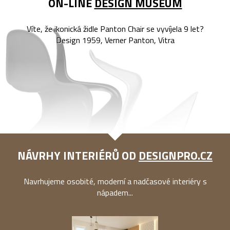
ON-LINE
DESIGN MUSEUM
Víte, že ikonická židle Panton Chair se vyvíjela 9 let?
Design 1959, Verner Panton, Vitra
NÁVRHY INTERIÉRŮ OD
DESIGNPRO.CZ
Navrhujeme osobité, moderní a nadčasové interiéry s
nápadem...