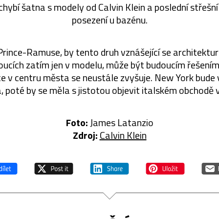
chybí šatna s modely od Calvin Klein a poslední střešn
posezení u bazénu.
rince-Ramuse, by tento druh vznášející se architektury
doucích zatím jen v modelu, může být budoucím řešením
e v centru města se neustále zvyšuje. New York bude 
, poté by se měla s jistotou objevit italském obchodě 
Foto:
James Latanzio
Zdroj:
Calvin Klein