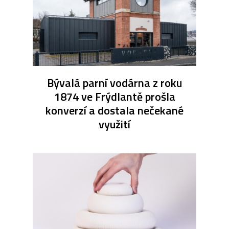
Bývalá parní vodárna z roku
1874 ve Frýdlantě prošla
konverzí a dostala nečekané
využití