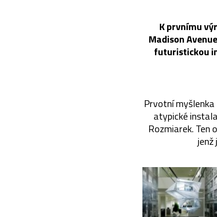
K prvnímu výr
Madison Avenue, 
futuristickou 
Prvotní myšlenka 
atypické instala
Rozmiarek. Ten o
jenž 