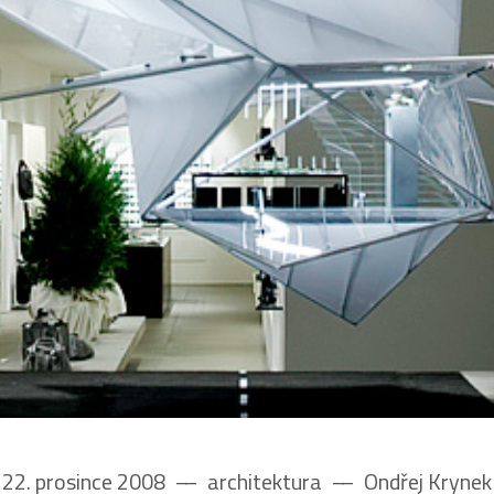
22. prosince 2008
––
architektura
––
Ondřej Krynek