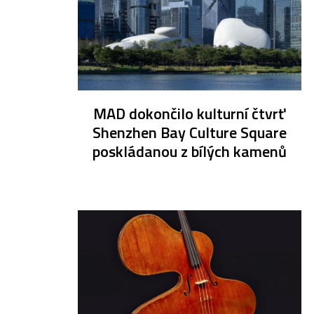
MAD dokončilo kulturní čtvrť
Shenzhen Bay Culture Square
poskládanou z bílých kamenů