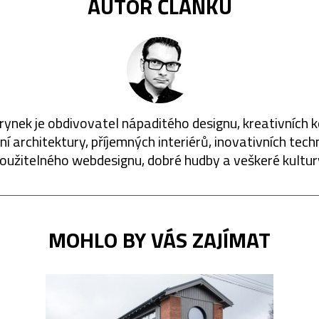
AUTOR ČLÁNKU
rynek je obdivovatel nápaditého designu, kreativních 
í architektury, příjemných interiérů, inovativních techn
oužitelného webdesignu, dobré hudby a veškeré kultur
MOHLO BY VÁS ZAJÍMAT