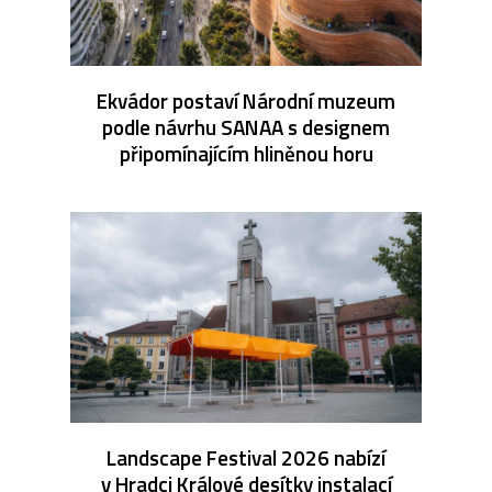
Ekvádor postaví Národní muzeum
podle návrhu SANAA s designem
připomínajícím hliněnou horu
Landscape Festival 2026 nabízí
v Hradci Králové desítky instalací