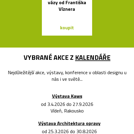
vázy od Františka
tvarovaná sví
Víznera
Form
koupit
koupit
VYBRANÉ AKCE Z
KALENDÁŘE
Nejdůležitější akce, výstavy, konference v oblasti designu u
nás i ve světě...
Výstava Kaws
od 3.4.2026 do 27.9.2026
Vídeň, Rakousko
Výstava Architektura opravy
od 25.3.2026 do 30.8.2026