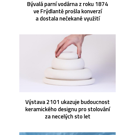
Bývalá parní vodárna z roku 1874
ve Frýdlantě prošla konverzí
a dostala nečekané využití
Výstava 2101 ukazuje budoucnost
keramického designu pro stolování
za necelých sto let