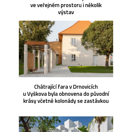
ve veřejném prostoru i několik
výstav
Chátrající fara v Drnovicích
u Vyškova byla obnovena do původní
krásy včetně kolonády se zastávkou