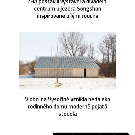
ZHA postavili výstavní a divadelní
centrum u jezera Songshan
inspirované bílými rouchy
V obci na Vysočině vznikla nedaleko
rodinného domu moderně pojatá
stodola