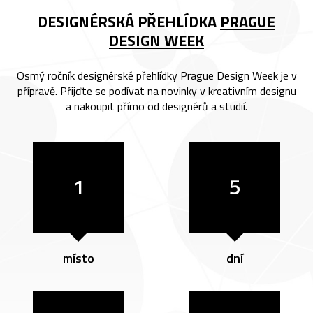
DESIGNÉRSKÁ PŘEHLÍDKA
PRAGUE
DESIGN WEEK
Osmý ročník designérské přehlídky Prague Design Week je v
přípravě. Přijďte se podívat na novinky v kreativním designu
a nakoupit přímo od designérů a studií.
1
5
místo
dní