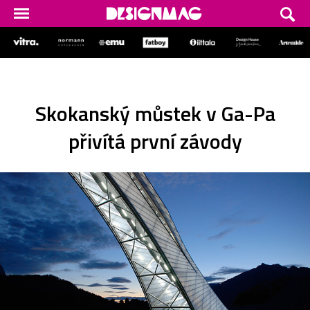
Skokanský můstek v Ga-Pa
přivítá první závody