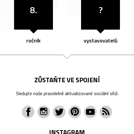
8.
?
ročník
vystavovatelů
ZŮSTAŇTE VE SPOJENÍ
Sledujte naše pravidelně aktualizované sociální sítě.
INSTAGRAM