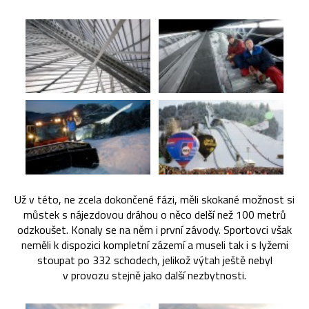
Už v této, ne zcela dokončené fázi, měli skokané možnost si
můstek s nájezdovou dráhou o něco delší než 100 metrů
odzkoušet. Konaly se na něm i první závody. Sportovci však
neměli k dispozici kompletní zázemí a museli tak i s lyžemi
stoupat po 332 schodech, jelikož výtah ještě nebyl
v provozu stejně jako další nezbytnosti.