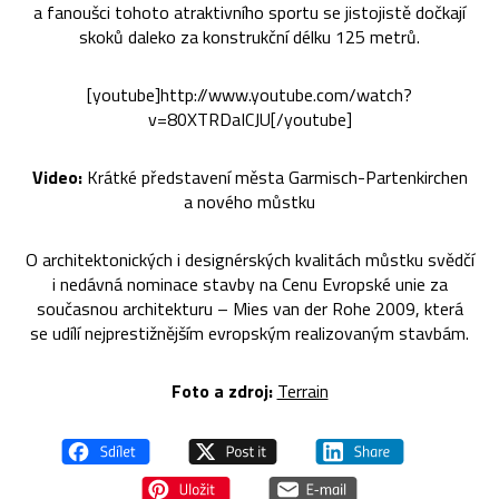
a fanoušci tohoto atraktivního sportu se jistojistě dočkají
skoků daleko za konstrukční délku 125 metrů.
[youtube]http://www.youtube.com/watch?
v=80XTRDaICJU[/youtube]
Video:
Krátké představení města Garmisch-Partenkirchen
a nového můstku
O architektonických i designérských kvalitách můstku svědčí
i nedávná nominace stavby na Cenu Evropské unie za
současnou architekturu – Mies van der Rohe 2009, která
se udílí nejprestižnějším evropským realizovaným stavbám.
Foto a zdroj:
Terrain