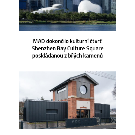
MAD dokončilo kulturní čtvrť
Shenzhen Bay Culture Square
poskládanou z bílých kamenů