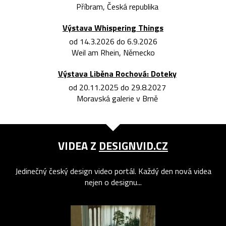
Příbram, Česká republika
Výstava Whispering Things
od 14.3.2026 do 6.9.2026
Weil am Rhein, Německo
Výstava Liběna Rochová: Doteky
od 20.11.2025 do 29.8.2027
Moravská galerie v Brně
VIDEA Z
DESIGNVID.CZ
Jedinečný český design video portál. Každý den nová videa
nejen o designu...