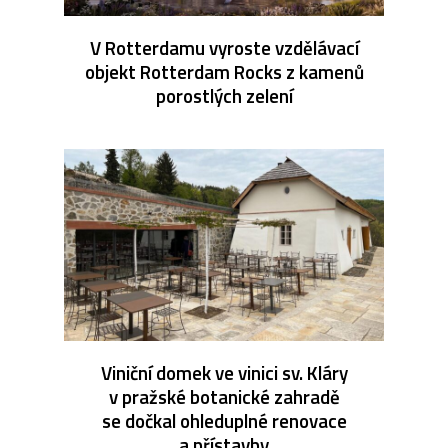
V Rotterdamu vyroste vzdělávací
objekt Rotterdam Rocks z kamenů
porostlých zelení
Viniční domek ve vinici sv. Kláry
v pražské botanické zahradě
se dočkal ohleduplné renovace
a přístavby