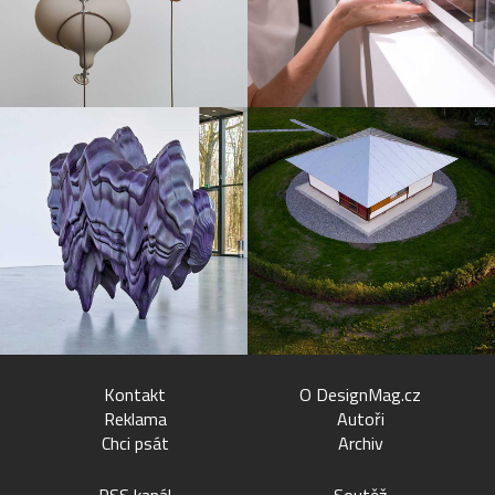
Kontakt
O DesignMag.cz
Reklama
Autoři
Chci psát
Archiv