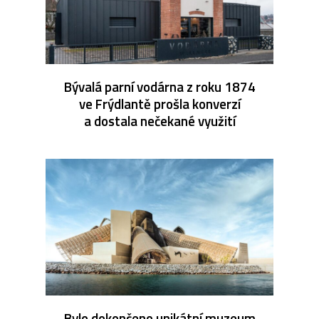
Bývalá parní vodárna z roku 1874
ve Frýdlantě prošla konverzí
a dostala nečekané využití
Bylo dokončeno unikátní muzeum