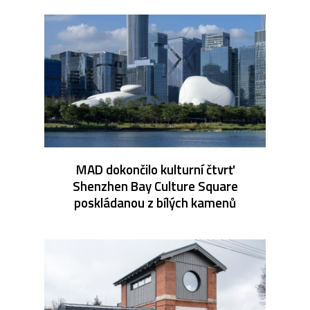
MAD dokončilo kulturní čtvrť
Shenzhen Bay Culture Square
poskládanou z bílých kamenů