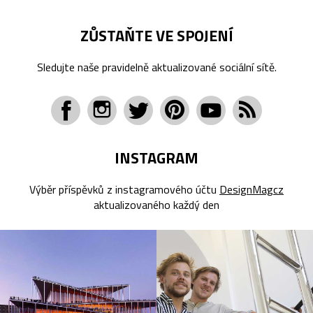
ZŮSTAŇTE VE SPOJENÍ
Sledujte naše pravidelně aktualizované sociální sítě.
INSTAGRAM
Výběr příspěvků z instagramového účtu
DesignMagcz
aktualizovaného každý den