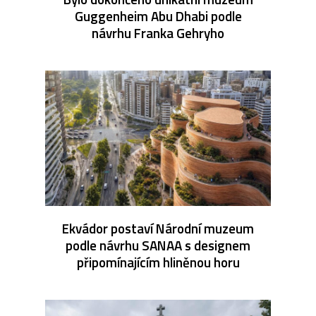
Guggenheim Abu Dhabi podle
návrhu Franka Gehryho
Ekvádor postaví Národní muzeum
podle návrhu SANAA s designem
připomínajícím hliněnou horu