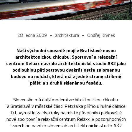
28. ledna 2009
architektura
Ondřej Krynek
Naši východní sousedé mají v Bratislavě novou
architektonickou chloubu. Sportovní a relaxační
centrum Relaxx navrhlo architektonické studio AK2 jako
podlouhlou pětipatrovou dvakrát ostře zalomenou
budovu na nohách, která má z jedné strany stříbrný
plášť a z druhé skleněnou fasádu.
Slovensko má další moderní architektonickou chloubu.
V Bratislavě v městské části Petržalka přímo u rušné dálnice
D1, vyrostlo za dva roky na místě původního parkoviště
nové sportovní a relaxační centrum Relaxx. V pozoruhodných
tvarech ho navrhlo slovenské architektonické studio AK2.