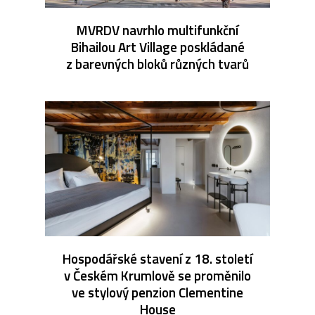
MVRDV navrhlo multifunkční
Bihailou Art Village poskládané
z barevných bloků různých tvarů
Hospodářské stavení z 18. století
v Českém Krumlově se proměnilo
ve stylový penzion Clementine
House