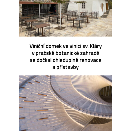
Viniční domek ve vinici sv. Kláry
v pražské botanické zahradě
se dočkal ohleduplné renovace
a přístavby