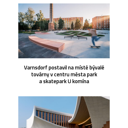
Varnsdorf postavil na místě bývalé
továrny v centru města park
a skatepark U komína