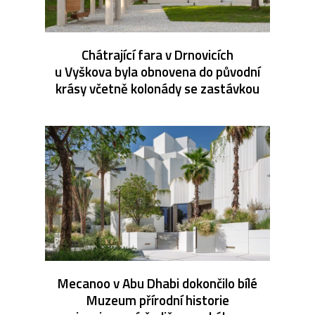
Chátrající fara v Drnovicích
u Vyškova byla obnovena do původní
krásy včetně kolonády se zastávkou
Mecanoo v Abu Dhabi dokončilo bílé
Muzeum přírodní historie