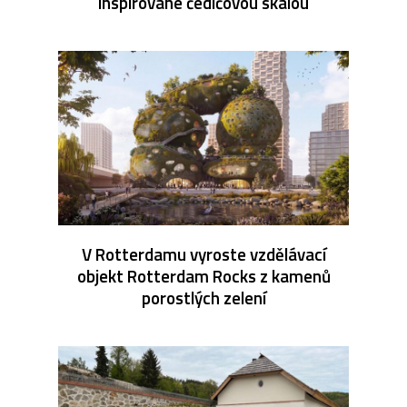
inspirované čedičovou skálou
V Rotterdamu vyroste vzdělávací
objekt Rotterdam Rocks z kamenů
porostlých zelení