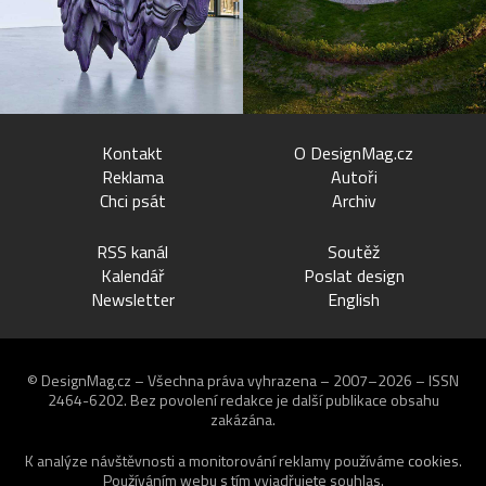
Kontakt
O DesignMag.cz
Reklama
Autoři
Chci psát
Archiv
RSS kanál
Soutěž
Kalendář
Poslat design
Newsletter
English
© DesignMag.cz – Všechna práva vyhrazena – 2007–2026 – ISSN
2464-6202.
Bez povolení redakce je další publikace obsahu
zakázána.
K analýze návštěvnosti a monitorování reklamy používáme
cookies
.
Používáním webu s tím vyjadřujete souhlas.