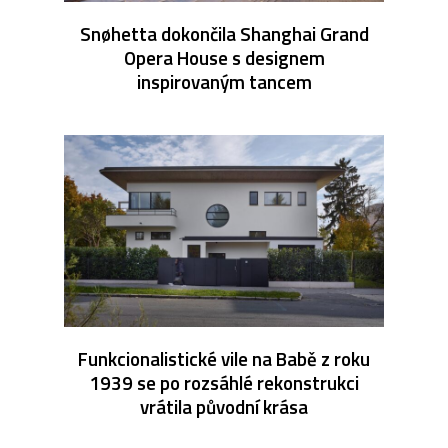
Snøhetta dokončila Shanghai Grand
Opera House s designem
inspirovaným tancem
Funkcionalistické vile na Babě z roku
1939 se po rozsáhlé rekonstrukci
vrátila původní krása