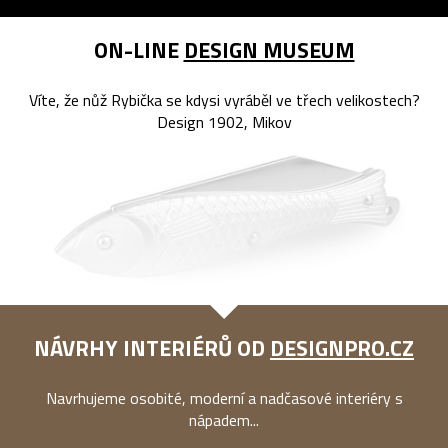
ON-LINE
DESIGN MUSEUM
Víte, že nůž Rybička se kdysi vyráběl ve třech velikostech?
Design 1902, Mikov
NÁVRHY INTERIÉRŮ OD
DESIGNPRO.CZ
Navrhujeme osobité, moderní a nadčasové interiéry s
nápadem...