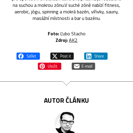
na suchou a mokrou zónu.V suché zóně nabízí fitness,
aerobic, jógu, spinning a mokrá bazén, vířivky, sauny,
masážní místnosti a bar u bazénu.
Foto:
Ľubo Stacho
Zdroj:
AK2
AUTOR ČLÁNKU