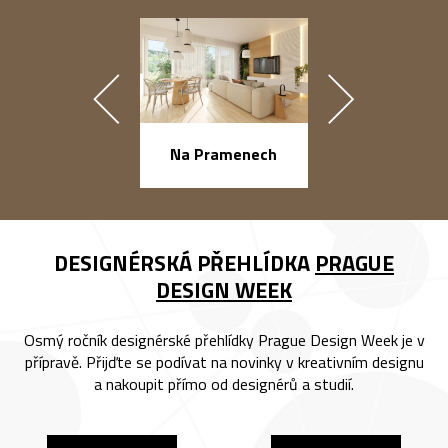
náměstí Na Ba
Na Pramenech
DESIGNÉRSKÁ PŘEHLÍDKA
PRAGUE
DESIGN WEEK
Osmý ročník designérské přehlídky Prague Design Week je v
přípravě. Přijďte se podívat na novinky v kreativním designu
a nakoupit přímo od designérů a studií.