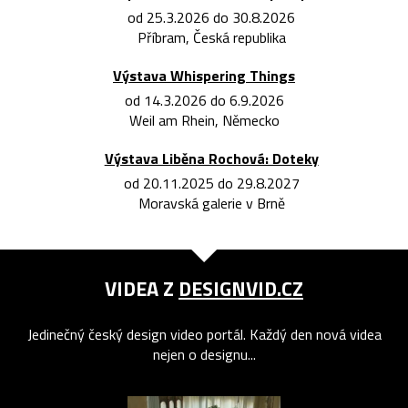
od 25.3.2026 do 30.8.2026
Příbram, Česká republika
Výstava Whispering Things
od 14.3.2026 do 6.9.2026
Weil am Rhein, Německo
Výstava Liběna Rochová: Doteky
od 20.11.2025 do 29.8.2027
Moravská galerie v Brně
VIDEA Z
DESIGNVID.CZ
Jedinečný český design video portál. Každý den nová videa
nejen o designu...