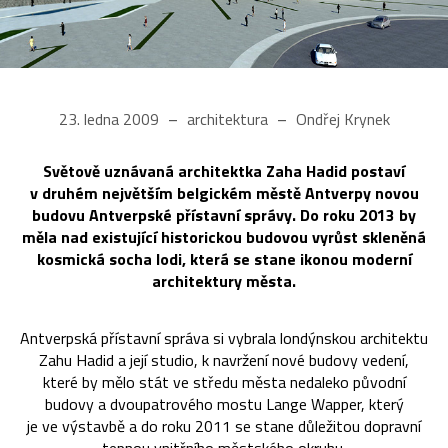
23. ledna 2009
architektura
Ondřej Krynek
Světově uznávaná architektka Zaha Hadid postaví
v druhém největším belgickém městě Antverpy novou
budovu Antverpské přístavní správy. Do roku 2013 by
měla nad existující historickou budovou vyrůst skleněná
kosmická socha lodi, která se stane ikonou moderní
architektury města.
Antverpská přístavní správa si vybrala londýnskou architektu
Zahu Hadid a její studio, k navržení nové budovy vedení,
které by mělo stát ve středu města nedaleko původní
budovy a dvoupatrového mostu Lange Wapper, který
je ve výstavbě a do roku 2011 se stane důležitou dopravní