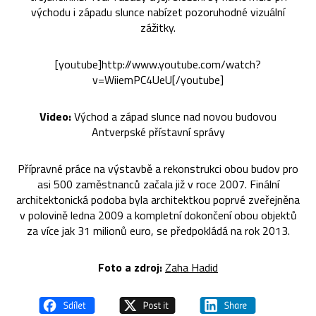
východu i západu slunce nabízet pozoruhodné vizuální
zážitky.
[youtube]http://www.youtube.com/watch?
v=WiiemPC4UeU[/youtube]
Video:
Východ a západ slunce nad novou budovou
Antverpské přístavní správy
Přípravné práce na výstavbě a rekonstrukci obou budov pro
asi 500 zaměstnanců začala již v roce 2007. Finální
architektonická podoba byla architektkou poprvé zveřejněna
v polovině ledna 2009 a kompletní dokončení obou objektů
za více jak 31 milionů euro, se předpokládá na rok 2013.
Foto a zdroj:
Zaha Hadid