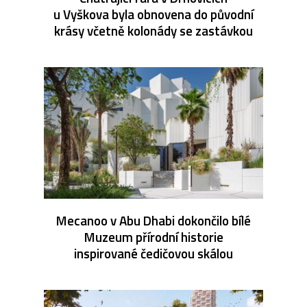
u Vyškova byla obnovena do původní
krásy včetně kolonády se zastávkou
Mecanoo v Abu Dhabi dokončilo bílé
Muzeum přírodní historie
inspirované čedičovou skálou