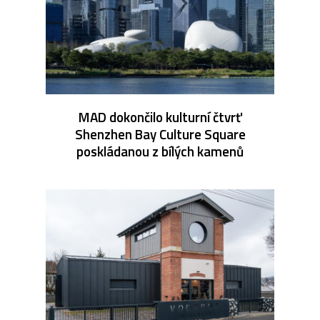
MAD dokončilo kulturní čtvrť
Shenzhen Bay Culture Square
poskládanou z bílých kamenů