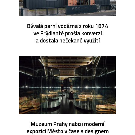
Bývalá parní vodárna z roku 1874
ve Frýdlantě prošla konverzí
a dostala nečekané využití
Muzeum Prahy nabízí moderní
expozici Město v čase s designem