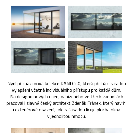
Nyní přichází nová kolekce RAND 2.0, která přichází s řadou
vylepšení včetně individuálního přístupu pro každý dům.
Na designu nových oken, nabízeného ve třech variantách
pracoval i slavný český architekt Zdeněk Fránek, který navrhl
i exteriérové osazení, kde s fasádou lícuje plocha okna
v jednolitou hmotu.