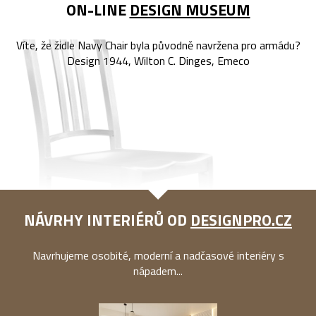
ON-LINE
DESIGN MUSEUM
Víte, že židle Navy Chair byla původně navržena pro armádu?
Design 1944, Wilton C. Dinges, Emeco
NÁVRHY INTERIÉRŮ OD
DESIGNPRO.CZ
Navrhujeme osobité, moderní a nadčasové interiéry s
nápadem...