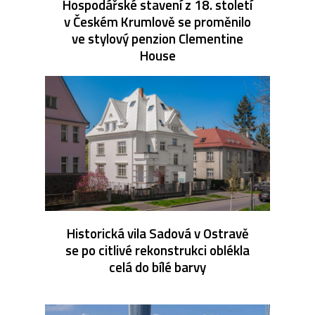
Hospodářské stavení z 18. století
v Českém Krumlově se proměnilo
ve stylový penzion Clementine
House
Historická vila Sadová v Ostravě
se po citlivé rekonstrukci oblékla
celá do bílé barvy