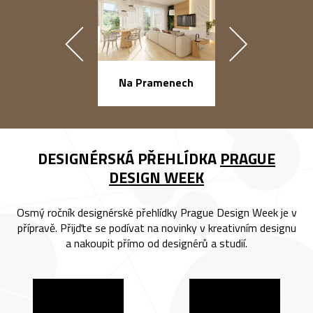
náměstí Na Ba
Na Pramenech
DESIGNÉRSKÁ PŘEHLÍDKA
PRAGUE
DESIGN WEEK
Osmý ročník designérské přehlídky Prague Design Week je v
přípravě. Přijďte se podívat na novinky v kreativním designu
a nakoupit přímo od designérů a studií.