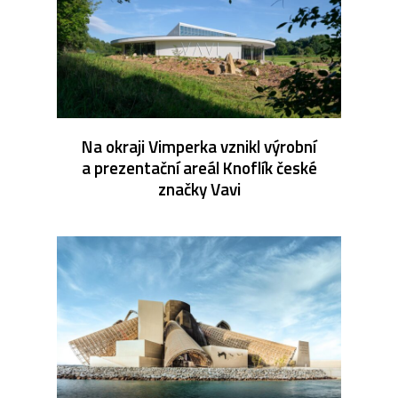
Na okraji Vimperka vznikl výrobní
a prezentační areál Knoflík české
značky Vavi