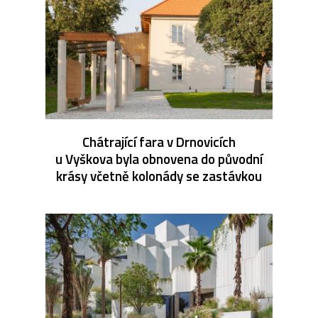
Chátrající fara v Drnovicích
u Vyškova byla obnovena do původní
krásy včetně kolonády se zastávkou