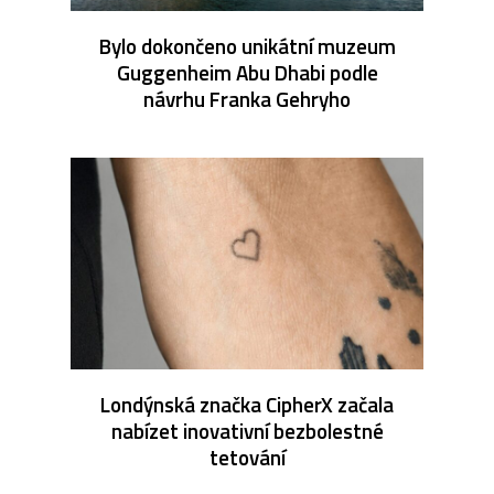
Bylo dokončeno unikátní muzeum
Guggenheim Abu Dhabi podle
návrhu Franka Gehryho
Londýnská značka CipherX začala
nabízet inovativní bezbolestné
tetování