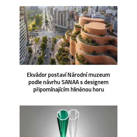
Ekvádor postaví Národní muzeum
podle návrhu SANAA s designem
připomínajícím hliněnou horu