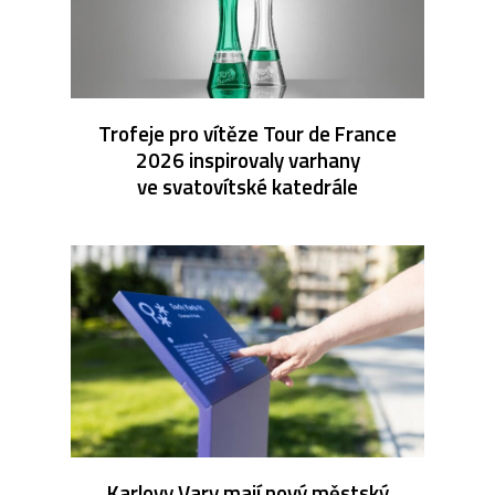
Trofeje pro vítěze Tour de France
2026 inspirovaly varhany
ve svatovítské katedrále
Karlovy Vary mají nový městský