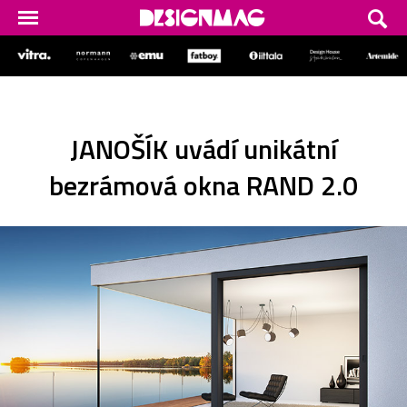
JANOŠÍK uvádí unikátní
bezrámová okna RAND 2.0