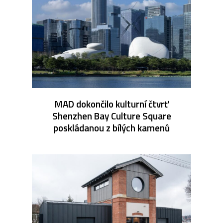
MAD dokončilo kulturní čtvrť
Shenzhen Bay Culture Square
poskládanou z bílých kamenů