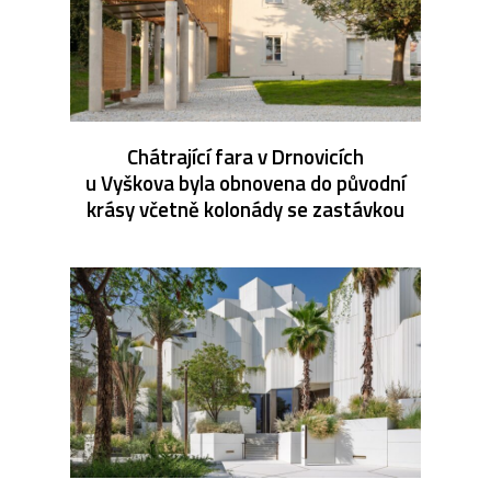
Chátrající fara v Drnovicích
u Vyškova byla obnovena do původní
krásy včetně kolonády se zastávkou