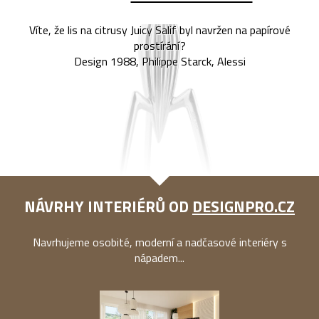
Víte, že lis na citrusy Juicy Salif byl navržen na papírové
prostírání?
Design 1988, Philippe Starck, Alessi
NÁVRHY INTERIÉRŮ OD
DESIGNPRO.CZ
Navrhujeme osobité, moderní a nadčasové interiéry s
nápadem...