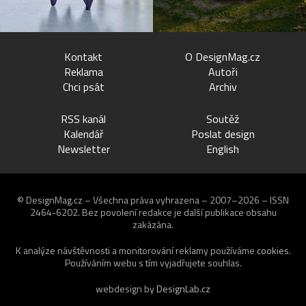
Kontakt
O DesignMag.cz
Reklama
Autoři
Chci psát
Archiv
RSS kanál
Soutěž
Kalendář
Poslat design
Newsletter
English
© DesignMag.cz – Všechna práva vyhrazena – 2007–2026 – ISSN
2464-6202.
Bez povolení redakce je další publikace obsahu
zakázána.
K analýze návštěvnosti a monitorování reklamy používáme
cookies
.
Používáním webu s tím vyjadřujete souhlas.
webdesign by
DesignLab.cz