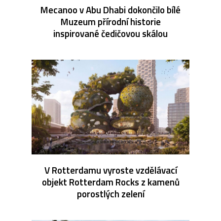
Mecanoo v Abu Dhabi dokončilo bílé
Muzeum přírodní historie
inspirované čedičovou skálou
V Rotterdamu vyroste vzdělávací
objekt Rotterdam Rocks z kamenů
porostlých zelení