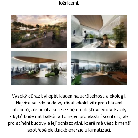
ložnicemi.
Vysoký důraz byl opět kladen na udržitelnost a ekologii.
Nejvíce se zde bude využívat okolní vítr pro chlazení
interiérů, ale počítá se i se sběrem dešťové vody. Každý
z bytů bude mít balkón a to nejen pro vlastní komfort, ale
pro stínění budovy a její ochlazování, které má vést k menší
spotřebě elektrické energie u klimatizací.