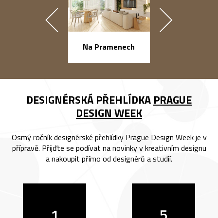
náměstí Na Ba
Na Pramenech
DESIGNÉRSKÁ PŘEHLÍDKA
PRAGUE
DESIGN WEEK
Osmý ročník designérské přehlídky Prague Design Week je v
přípravě. Přijďte se podívat na novinky v kreativním designu
a nakoupit přímo od designérů a studií.
1
5