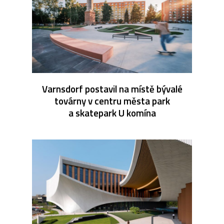
Varnsdorf postavil na místě bývalé
továrny v centru města park
a skatepark U komína