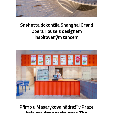
Snøhetta dokončila Shanghai Grand
Opera House s designem
inspirovaným tancem
Přímo u Masarykova nádraží v Praze
byla otevřena restaurace The