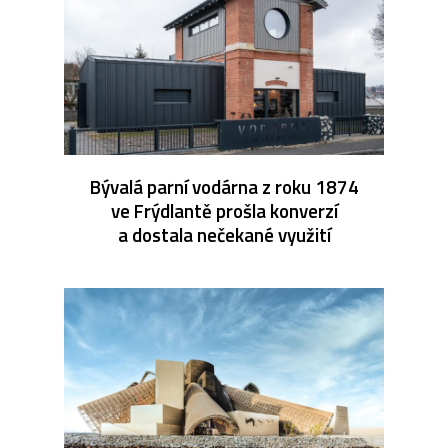
Bývalá parní vodárna z roku 1874
ve Frýdlantě prošla konverzí
a dostala nečekané využití