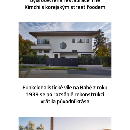
Kimchi s korejským street foodem
Funkcionalistické vile na Babě z roku
1939 se po rozsáhlé rekonstrukci
vrátila původní krása