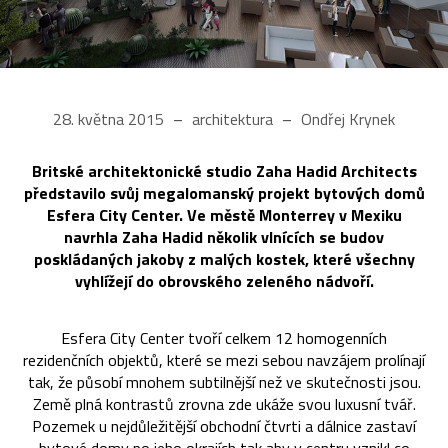
28. května 2015
architektura
Ondřej Krynek
Britské architektonické studio Zaha Hadid Architects
představilo svůj megalomanský projekt bytových domů
Esfera City Center. Ve městě Monterrey v Mexiku
navrhla Zaha Hadid několik vlnících se budov
poskládaných jakoby z malých kostek, které všechny
vyhlížejí do obrovského zeleného nádvoří.
Esfera City Center tvoří celkem 12 homogenních
rezidenčních objektů, které se mezi sebou navzájem prolínají
tak, že působí mnohem subtilnější než ve skutečnosti jsou.
Země plná kontrastů zrovna zde ukáže svou luxusní tvář.
Pozemek u nejdůležitější obchodní čtvrti a dálnice zastaví