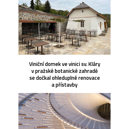
Viniční domek ve vinici sv. Kláry
v pražské botanické zahradě
se dočkal ohleduplné renovace
a přístavby