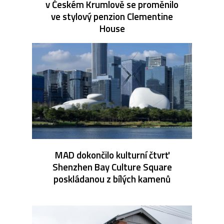
v Českém Krumlově se proměnilo
ve stylový penzion Clementine
House
MAD dokončilo kulturní čtvrť
Shenzhen Bay Culture Square
poskládanou z bílých kamenů