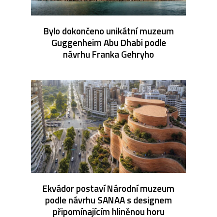
Bylo dokončeno unikátní muzeum
Guggenheim Abu Dhabi podle
návrhu Franka Gehryho
Ekvádor postaví Národní muzeum
podle návrhu SANAA s designem
připomínajícím hliněnou horu