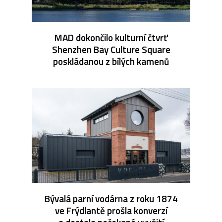
MAD dokončilo kulturní čtvrť
Shenzhen Bay Culture Square
poskládanou z bílých kamenů
Bývalá parní vodárna z roku 1874
ve Frýdlantě prošla konverzí