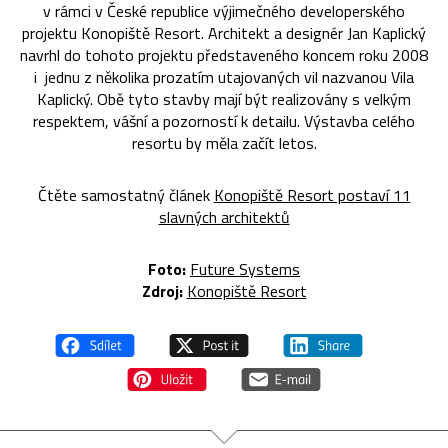
v rámci v České republice výjimečného developerského
projektu Konopiště Resort. Architekt a designér Jan Kaplický
navrhl do tohoto projektu představeného koncem roku 2008
i jednu z několika prozatím utajovaných vil nazvanou Vila
Kaplický. Obě tyto stavby mají být realizovány s velkým
respektem, vášní a pozorností k detailu. Výstavba celého
resortu by měla začít letos.
Čtěte samostatný článek
Konopiště Resort postaví 11
slavných architektů
Foto:
Future Systems
Zdroj:
Konopiště Resort