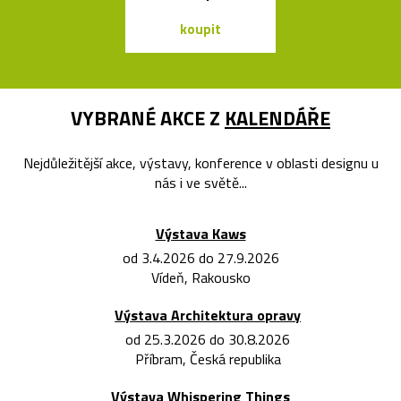
koupit
koupit
VYBRANÉ AKCE Z
KALENDÁŘE
Nejdůležitější akce, výstavy, konference v oblasti designu u
nás i ve světě...
Výstava Kaws
od 3.4.2026 do 27.9.2026
Vídeň, Rakousko
Výstava Architektura opravy
od 25.3.2026 do 30.8.2026
Příbram, Česká republika
Výstava Whispering Things