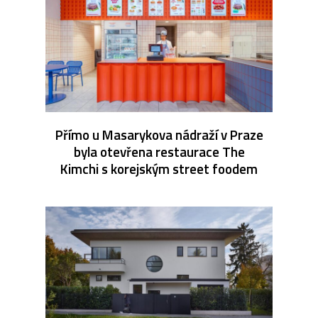
Přímo u Masarykova nádraží v Praze
byla otevřena restaurace The
Kimchi s korejským street foodem