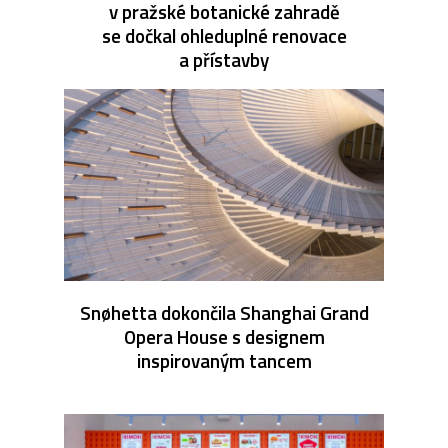
v pražské botanické zahradě
se dočkal ohleduplné renovace
a přístavby
Snøhetta dokončila Shanghai Grand
Opera House s designem
inspirovaným tancem