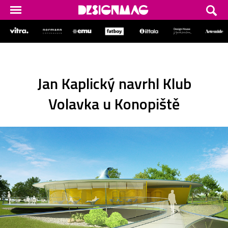
Jan Kaplický navrhl Klub
Volavka u Konopiště