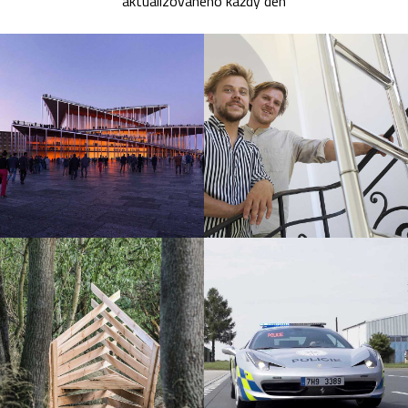
aktualizovaného každý den