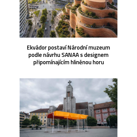
Ekvádor postaví Národní muzeum
podle návrhu SANAA s designem
připomínajícím hliněnou horu