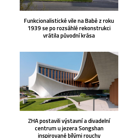
Funkcionalistické vile na Babě z roku
1939 se po rozsáhlé rekonstrukci
vrátila původní krása
ZHA postavili výstavní a divadelní
centrum u jezera Songshan
inspirované bílými rouchy