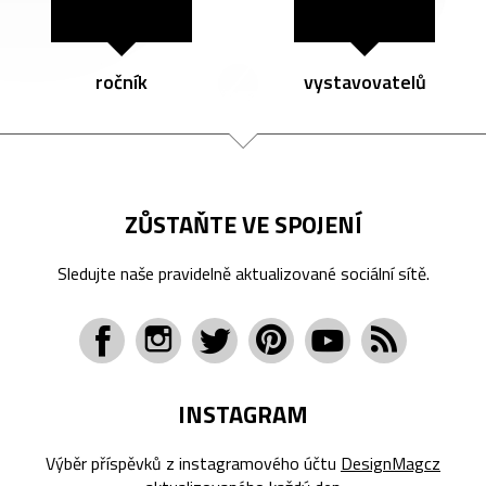
ročník
vystavovatelů
ZŮSTAŇTE VE SPOJENÍ
Sledujte naše pravidelně aktualizované sociální sítě.
INSTAGRAM
Výběr příspěvků z instagramového účtu
DesignMagcz