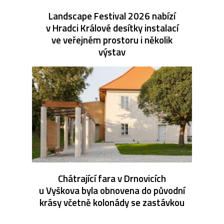
Landscape Festival 2026 nabízí
v Hradci Králové desítky instalací
ve veřejném prostoru i několik
výstav
Chátrající fara v Drnovicích
u Vyškova byla obnovena do původní
krásy včetně kolonády se zastávkou