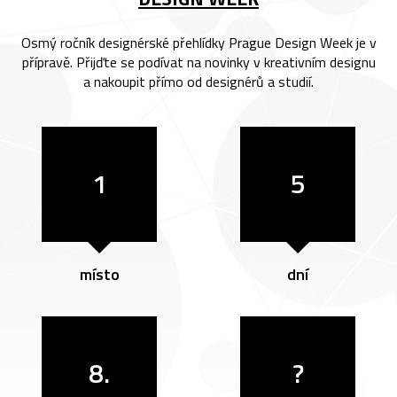
Osmý ročník designérské přehlídky Prague Design Week je v
přípravě. Přijďte se podívat na novinky v kreativním designu
a nakoupit přímo od designérů a studií.
1
5
místo
dní
8.
?