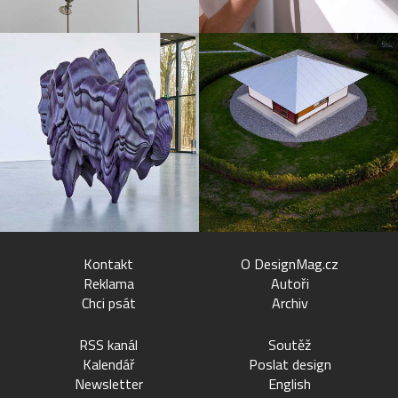
Kontakt
O DesignMag.cz
Reklama
Autoři
Chci psát
Archiv
RSS kanál
Soutěž
Kalendář
Poslat design
Newsletter
English