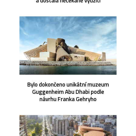
a dostala nečekané využití
Bylo dokončeno unikátní muzeum
Guggenheim Abu Dhabi podle
návrhu Franka Gehryho