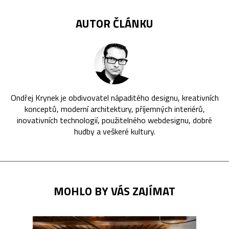
AUTOR ČLÁNKU
Ondřej Krynek je obdivovatel nápaditého designu, kreativních
konceptů, moderní architektury, příjemných interiérů,
inovativních technologií, použitelného webdesignu, dobré
hudby a veškeré kultury.
MOHLO BY VÁS ZAJÍMAT