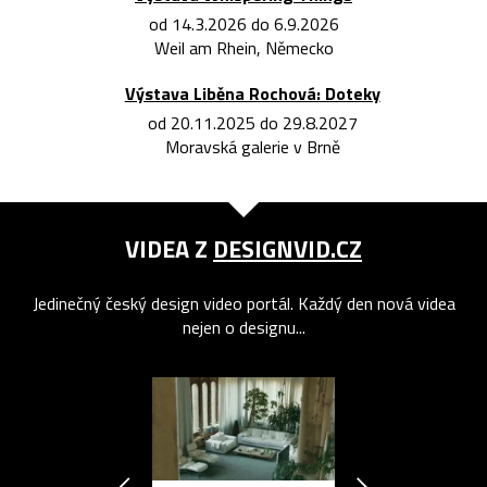
od 14.3.2026 do 6.9.2026
Weil am Rhein, Německo
Výstava Liběna Rochová: Doteky
od 20.11.2025 do 29.8.2027
Moravská galerie v Brně
VIDEA Z
DESIGNVID.CZ
Jedinečný český design video portál. Každý den nová videa
nejen o designu...