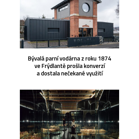
Bývalá parní vodárna z roku 1874
ve Frýdlantě prošla konverzí
a dostala nečekané využití