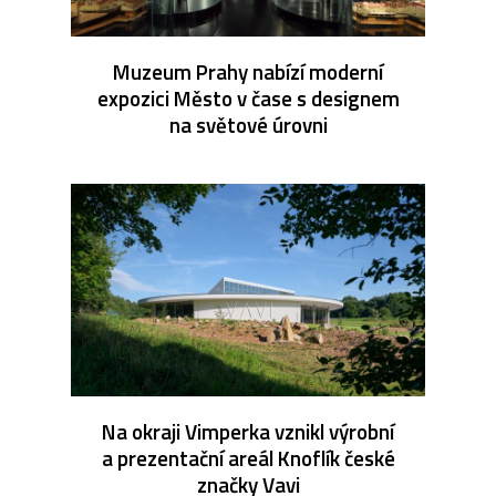
Muzeum Prahy nabízí moderní
expozici Město v čase s designem
na světové úrovni
Na okraji Vimperka vznikl výrobní
a prezentační areál Knoflík české
značky Vavi