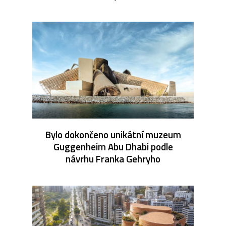
Bylo dokončeno unikátní muzeum
Guggenheim Abu Dhabi podle
návrhu Franka Gehryho