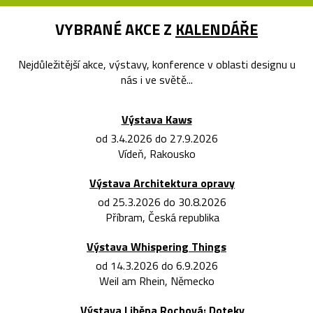
VYBRANÉ AKCE Z
KALENDÁŘE
Nejdůležitější akce, výstavy, konference v oblasti designu u
nás i ve světě...
Výstava Kaws
od 3.4.2026 do 27.9.2026
Vídeň, Rakousko
Výstava Architektura opravy
od 25.3.2026 do 30.8.2026
Příbram, Česká republika
Výstava Whispering Things
od 14.3.2026 do 6.9.2026
Weil am Rhein, Německo
Výstava Liběna Rochová: Doteky