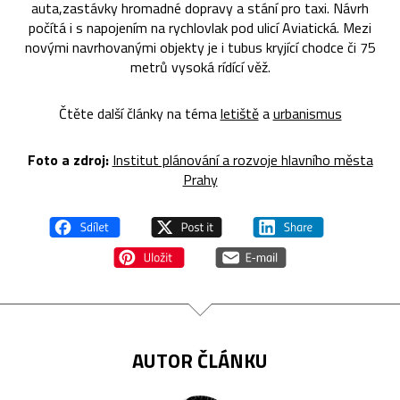
auta,zastávky hromadné dopravy a stání pro taxi. Návrh
počítá i s napojením na rychlovlak pod ulicí Aviatická. Mezi
novými navrhovanými objekty je i tubus kryjící chodce či 75
metrů vysoká rídící věž.
Čtěte další články na téma
letiště
a
urbanismus
Foto a zdroj:
Institut plánování a rozvoje hlavního města
Prahy
AUTOR ČLÁNKU