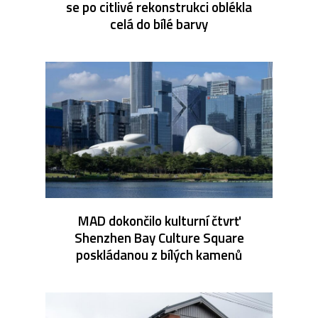
se po citlivé rekonstrukci oblékla
celá do bílé barvy
MAD dokončilo kulturní čtvrť
Shenzhen Bay Culture Square
poskládanou z bílých kamenů