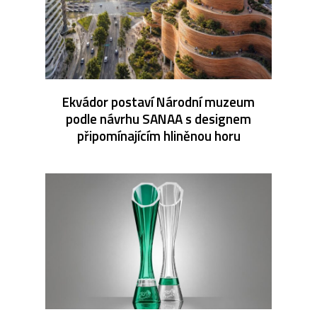
Ekvádor postaví Národní muzeum
podle návrhu SANAA s designem
připomínajícím hliněnou horu