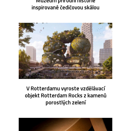
Muzeum přírodní historie
inspirované čedičovou skálou
V Rotterdamu vyroste vzdělávací
objekt Rotterdam Rocks z kamenů
porostlých zelení