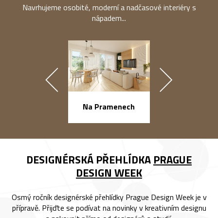
Navrhujeme osobité, moderní a nadčasové interiéry s
nápadem...
náměstí Na Ba
Na Pramenech
DESIGNÉRSKÁ PŘEHLÍDKA
PRAGUE
DESIGN WEEK
Osmý ročník designérské přehlídky Prague Design Week je v
přípravě. Přijďte se podívat na novinky v kreativním designu