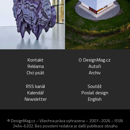
Kontakt
O DesignMag.cz
Reklama
Autoři
Chci psát
Archiv
RSS kanál
Soutěž
Kalendář
Poslat design
Newsletter
English
© DesignMag.cz – Všechna práva vyhrazena – 2007–2026 – ISSN
2464-6202.
Bez povolení redakce je další publikace obsahu