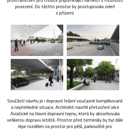
prostranstvím pro chodce připomínající náměstí s možností
posezení. Do těchto prostor by prostupovala zeleň
z přízemí.
Součástí návrhu je i dopravní řešení současné komplikované
a nepřehledné situace. Architekti navrhli přetvoření ulice
Aviatické na hlavní dopravní tepnu, která by absorbovala
veškerou dopravu letiště. Prostor před terminály by byl dále
lépe rozdělen na prostor pro pěší, parkoviště pro