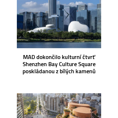
MAD dokončilo kulturní čtvrť
Shenzhen Bay Culture Square
poskládanou z bílých kamenů