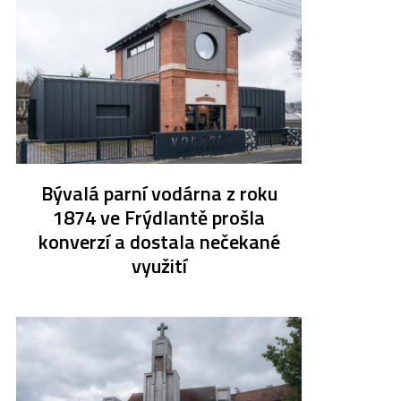
Bývalá parní vodárna z roku
1874 ve Frýdlantě prošla
konverzí a dostala nečekané
využití