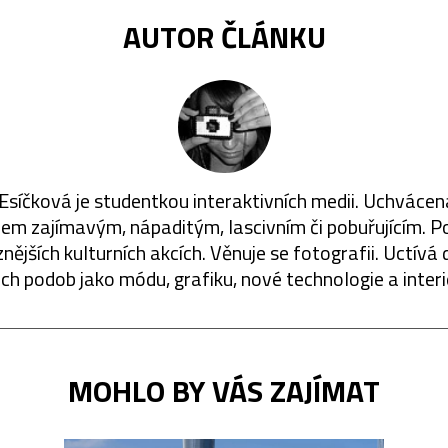
AUTOR ČLÁNKU
Esíčková je studentkou interaktivních medii. Uchváce
em zajímavým, nápaditým, lascivním či pobuřujícím. Po
znějších kulturních akcích. Věnuje se fotografii. Uctívá 
ch podob jako módu, grafiku, nové technologie a interi
MOHLO BY VÁS ZAJÍMAT