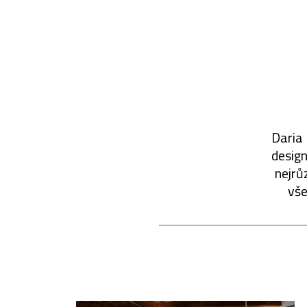
Daria 
design
nejrů
vše