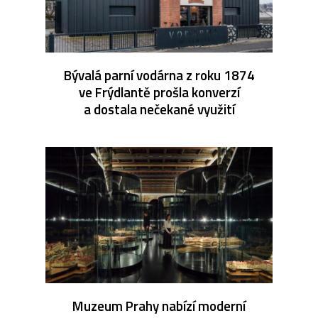
Bývalá parní vodárna z roku 1874
ve Frýdlantě prošla konverzí
a dostala nečekané využití
Muzeum Prahy nabízí moderní