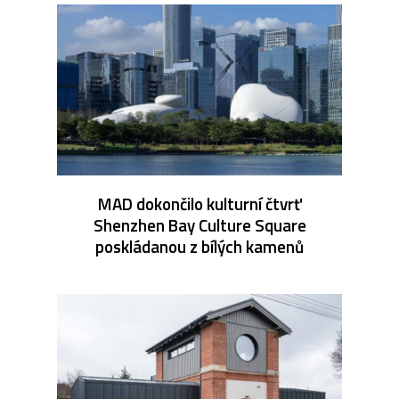
MAD dokončilo kulturní čtvrť
Shenzhen Bay Culture Square
poskládanou z bílých kamenů