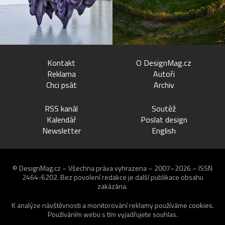
Kontakt
O DesignMag.cz
Reklama
Autoři
Chci psát
Archiv
RSS kanál
Soutěž
Kalendář
Poslat design
Newsletter
English
© DesignMag.cz – Všechna práva vyhrazena – 2007–2026 – ISSN
2464-6202.
Bez povolení redakce je další publikace obsahu
zakázána.
K analýze návštěvnosti a monitorování reklamy používáme
cookies
.
Používáním webu s tím vyjadřujete souhlas.