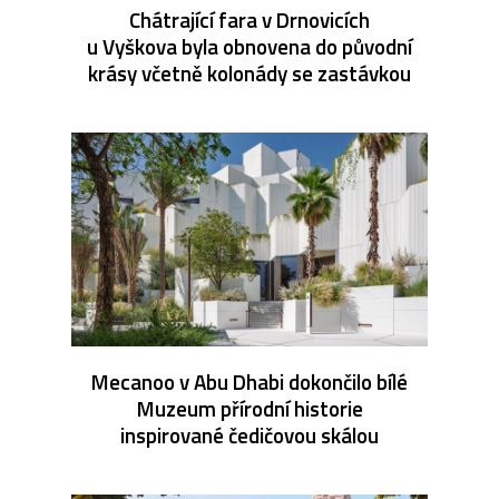
Chátrající fara v Drnovicích
u Vyškova byla obnovena do původní
krásy včetně kolonády se zastávkou
Mecanoo v Abu Dhabi dokončilo bílé
Muzeum přírodní historie
inspirované čedičovou skálou