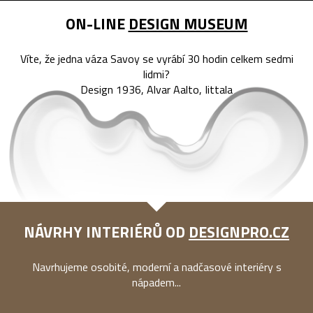
ON-LINE
DESIGN MUSEUM
Víte, že jedna váza Savoy se vyrábí 30 hodin celkem sedmi
lidmi?
Design 1936, Alvar Aalto, Iittala
NÁVRHY INTERIÉRŮ OD
DESIGNPRO.CZ
Navrhujeme osobité, moderní a nadčasové interiéry s
nápadem...