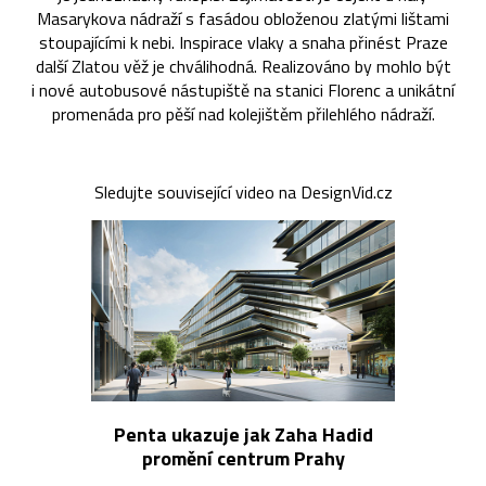
Masarykova nádraží s fasádou obloženou zlatými lištami
stoupajícími k nebi. Inspirace vlaky a snaha přinést Praze
další Zlatou věž je chválihodná. Realizováno by mohlo být
i nové autobusové nástupiště na stanici Florenc a unikátní
promenáda pro pěší nad kolejištěm přilehlého nádraží.
Sledujte související video na DesignVid.cz
Penta ukazuje jak Zaha Hadid
promění centrum Prahy