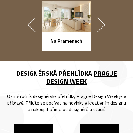
náměstí Na Ba
Na Pramenech
DESIGNÉRSKÁ PŘEHLÍDKA
PRAGUE
DESIGN WEEK
Osmý ročník designérské přehlídky Prague Design Week je v
přípravě. Přijďte se podívat na novinky v kreativním designu
a nakoupit přímo od designérů a studií.