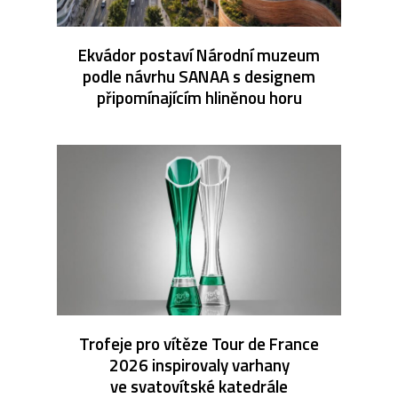
Ekvádor postaví Národní muzeum
podle návrhu SANAA s designem
připomínajícím hliněnou horu
Trofeje pro vítěze Tour de France
2026 inspirovaly varhany
ve svatovítské katedrále