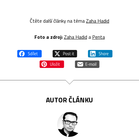
Čtěte další články na téma
Zaha Hadid
Foto a zdroj:
Zaha Hadid
a
Penta
AUTOR ČLÁNKU