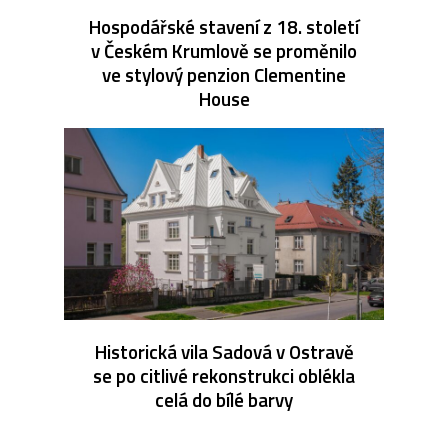
Hospodářské stavení z 18. století
v Českém Krumlově se proměnilo
ve stylový penzion Clementine
House
Historická vila Sadová v Ostravě
se po citlivé rekonstrukci oblékla
celá do bílé barvy