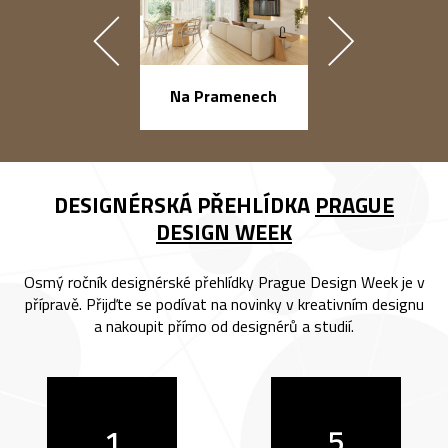
náměstí Na Ba
Na Pramenech
DESIGNÉRSKÁ PŘEHLÍDKA
PRAGUE
DESIGN WEEK
Osmý ročník designérské přehlídky Prague Design Week je v
přípravě. Přijďte se podívat na novinky v kreativním designu
a nakoupit přímo od designérů a studií.
1
5