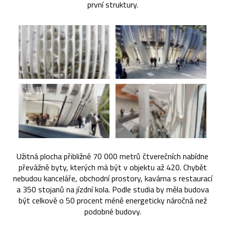
první struktury.
Užitná plocha přibližně 70 000 metrů čtverečních nabídne
převážně byty, kterých má být v objektu až 420. Chybět
nebudou kanceláře, obchodní prostory, kavárna s restaurací
a 350 stojanů na jízdní kola. Podle studia by měla budova
být celkově o 50 procent méně energeticky náročná než
podobné budovy.