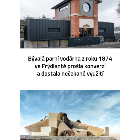
Bývalá parní vodárna z roku 1874
ve Frýdlantě prošla konverzí
a dostala nečekané využití