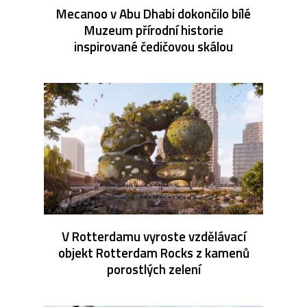
Mecanoo v Abu Dhabi dokončilo bílé
Muzeum přírodní historie
inspirované čedičovou skálou
V Rotterdamu vyroste vzdělávací
objekt Rotterdam Rocks z kamenů
porostlých zelení