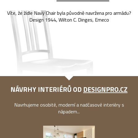
Víte, že židle Navy Chair byla původně navržena pro armádu?
Design 1944, Wilton C. Dinges, Emeco
NÁVRHY INTERIÉRŮ OD
DESIGNPRO.CZ
Navrhujeme osobité, moderní a nadčasové interiéry s
nápadem...