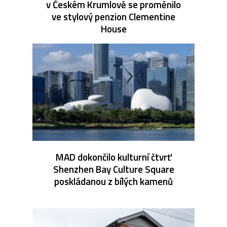
v Českém Krumlově se proměnilo
ve stylový penzion Clementine
House
MAD dokončilo kulturní čtvrť
Shenzhen Bay Culture Square
poskládanou z bílých kamenů