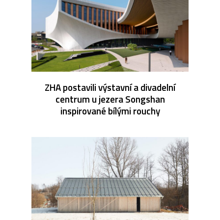
ZHA postavili výstavní a divadelní
centrum u jezera Songshan
inspirované bílými rouchy