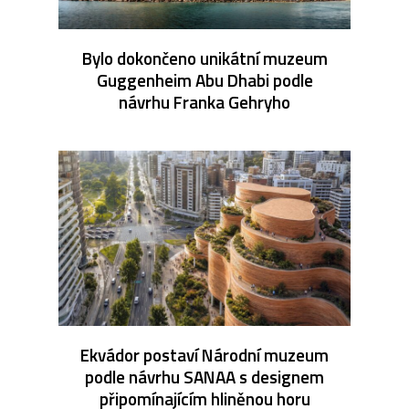
Bylo dokončeno unikátní muzeum
Guggenheim Abu Dhabi podle
návrhu Franka Gehryho
Ekvádor postaví Národní muzeum
podle návrhu SANAA s designem
připomínajícím hliněnou horu