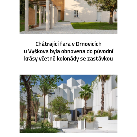
Chátrající fara v Drnovicích
u Vyškova byla obnovena do původní
krásy včetně kolonády se zastávkou