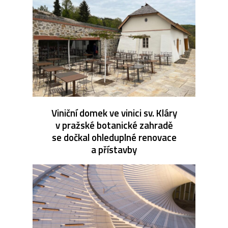
Viniční domek ve vinici sv. Kláry
v pražské botanické zahradě
se dočkal ohleduplné renovace
a přístavby