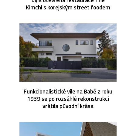
Kimchi s korejským street foodem
Funkcionalistické vile na Babě z roku
1939 se po rozsáhlé rekonstrukci
vrátila původní krása