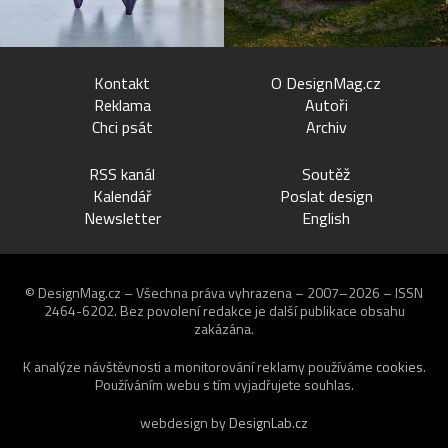
Kontakt
O DesignMag.cz
Reklama
Autoři
Chci psát
Archiv
RSS kanál
Soutěž
Kalendář
Poslat design
Newsletter
English
© DesignMag.cz – Všechna práva vyhrazena – 2007–2026 – ISSN
2464-6202.
Bez povolení redakce je další publikace obsahu
zakázána.
K analýze návštěvnosti a monitorování reklamy používáme
cookies
.
Používáním webu s tím vyjadřujete souhlas.
webdesign by
DesignLab.cz