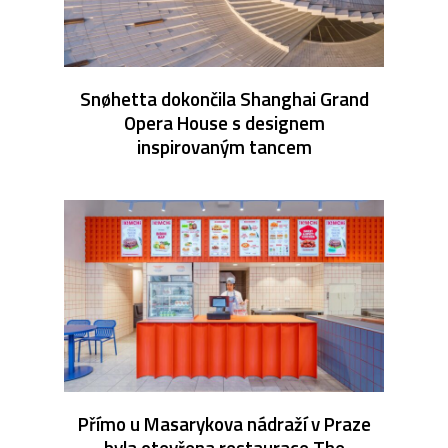
Snøhetta dokončila Shanghai Grand
Opera House s designem
inspirovaným tancem
Přímo u Masarykova nádraží v Praze
byla otevřena restaurace The