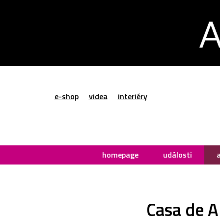
e-shop
videa
interiéry
homepage
události
Casa de A