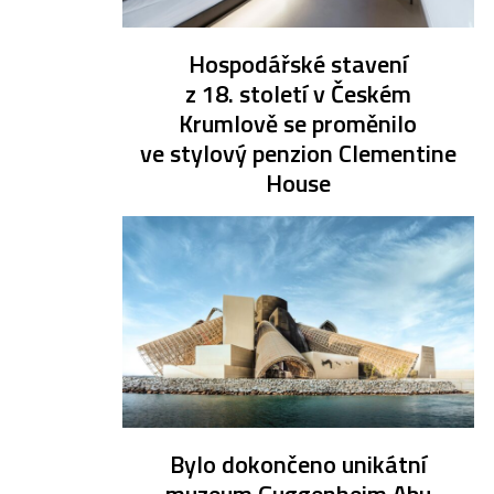
Hospodářské stavení
z 18. století v Českém
Krumlově se proměnilo
ve stylový penzion Clementine
House
Bylo dokončeno unikátní
muzeum Guggenheim Abu