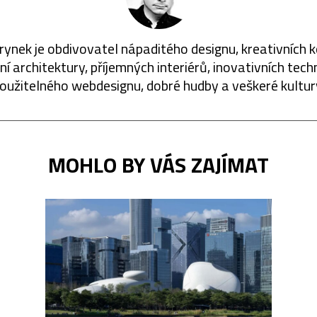
rynek je obdivovatel nápaditého designu, kreativních 
í architektury, příjemných interiérů, inovativních techn
oužitelného webdesignu, dobré hudby a veškeré kultur
MOHLO BY VÁS ZAJÍMAT