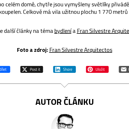
po celém domě, chytře jsou vymyšleny světlíky přiváděj
 koupelen. Celkově má vila užitnou plochu 1 770 metrů 
e další články na téma
bydlení
a
Fran Silvestre Arquit
Foto a zdroj:
Fran Silvestre Arquitectos
AUTOR ČLÁNKU