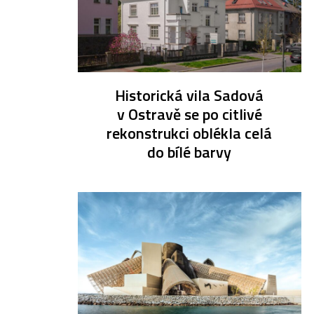
Historická vila Sadová
v Ostravě se po citlivé
rekonstrukci oblékla celá
do bílé barvy