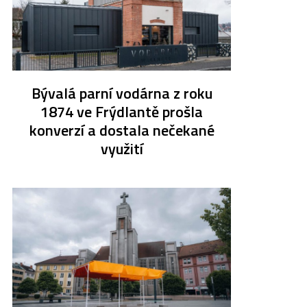
Bývalá parní vodárna z roku
1874 ve Frýdlantě prošla
konverzí a dostala nečekané
využití