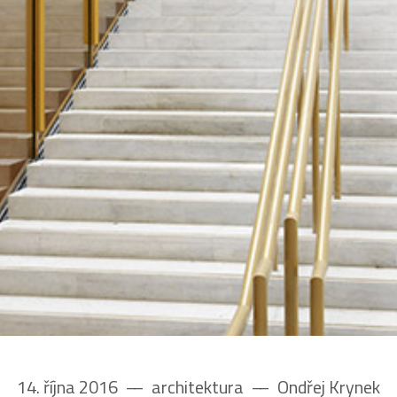
14. října 2016
––
architektura
––
Ondřej Krynek