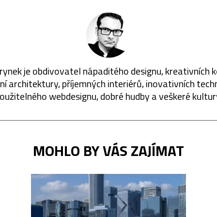
rynek je obdivovatel nápaditého designu, kreativních 
í architektury, příjemných interiérů, inovativních techn
oužitelného webdesignu, dobré hudby a veškeré kultur
MOHLO BY VÁS ZAJÍMAT