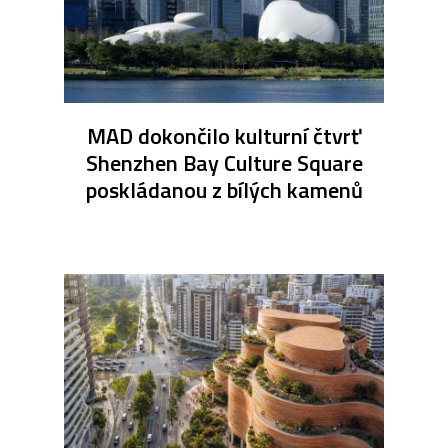
MAD dokončilo kulturní čtvrť
Shenzhen Bay Culture Square
poskládanou z bílých kamenů