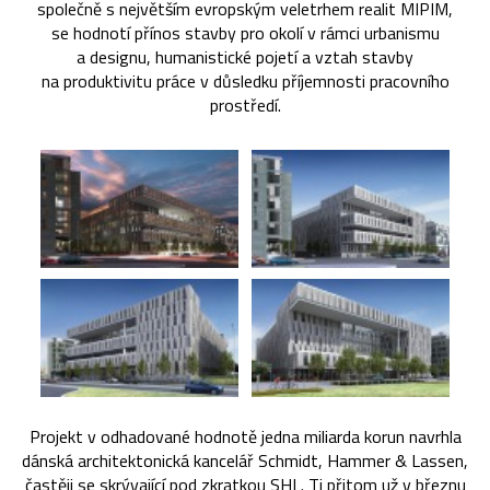
společně s největším evropským veletrhem realit MIPIM,
se hodnotí přínos stavby pro okolí v rámci urbanismu
a designu, humanistické pojetí a vztah stavby
na produktivitu práce v důsledku příjemnosti pracovního
prostředí.
Projekt v odhadované hodnotě jedna miliarda korun navrhla
dánská architektonická kancelář Schmidt, Hammer & Lassen,
častěji se skrývající pod zkratkou SHL. Ti přitom už v březnu