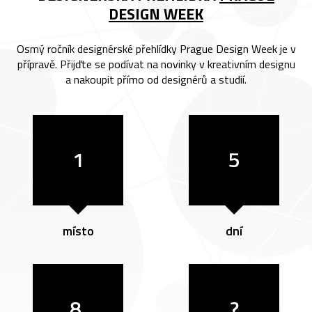
DESIGN WEEK
Osmý ročník designérské přehlídky Prague Design Week je v
přípravě. Přijďte se podívat na novinky v kreativním designu
a nakoupit přímo od designérů a studií.
1
5
místo
dní
8.
?