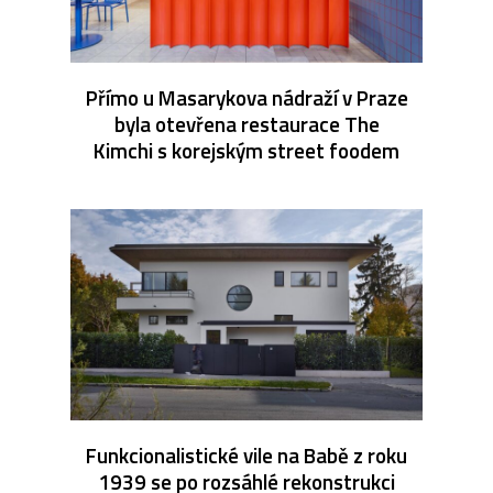
Přímo u Masarykova nádraží v Praze
byla otevřena restaurace The
Kimchi s korejským street foodem
Funkcionalistické vile na Babě z roku
1939 se po rozsáhlé rekonstrukci