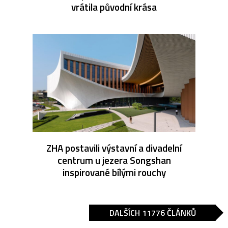
vrátila původní krása
ZHA postavili výstavní a divadelní
centrum u jezera Songshan
inspirované bílými rouchy
DALŠÍCH 11776 ČLÁNKŮ