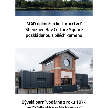
MAD dokončilo kulturní čtvrť
Shenzhen Bay Culture Square
poskládanou z bílých kamenů
Bývalá parní vodárna z roku 1874
ve Frýdlantě prošla konverzí