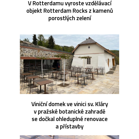
V Rotterdamu vyroste vzdělávací
objekt Rotterdam Rocks z kamenů
porostlých zelení
Viniční domek ve vinici sv. Kláry
v pražské botanické zahradě
se dočkal ohleduplné renovace
a přístavby