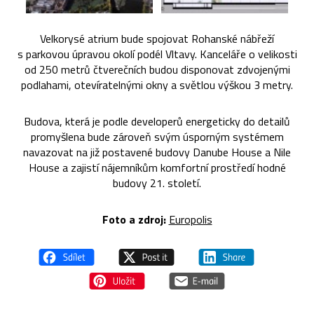
Velkorysé atrium bude spojovat Rohanské nábřeží
s parkovou úpravou okolí podél Vltavy. Kanceláře o velikosti
od 250 metrů čtverečních budou disponovat zdvojenými
podlahami, otevíratelnými okny a světlou výškou 3 metry.
Budova, která je podle developerů energeticky do detailů
promyšlena bude zároveň svým úsporným systémem
navazovat na již postavené budovy Danube House a Nile
House a zajistí nájemníkům komfortní prostředí hodné
budovy 21. století.
Foto a zdroj:
Europolis