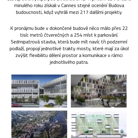
minulého roku získali v Cannes stejné ocenění Budova
budoucnosti, když vyhráli mezi 217 dalšími projekty.
K pronájmu bude v dokončené budově něco málo přes 22
tisíc metrů čtverečných a 254 míst k parkování.
Sedmipatrová stavba, která bude mít navíc tři podzemní
podlaží, propojí jednotlivé trakty mosty, které mají za úkol
zvýšit flexibilitu dělení prostor a komunikace v rámci
jednotlivého patra.