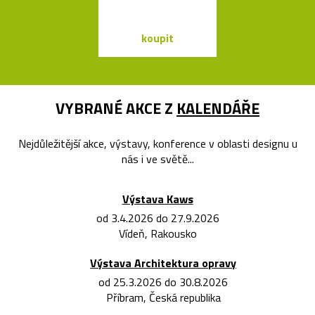
koupit
koupit
VYBRANÉ AKCE Z
KALENDÁŘE
Nejdůležitější akce, výstavy, konference v oblasti designu u
nás i ve světě...
Výstava Kaws
od 3.4.2026 do 27.9.2026
Vídeň, Rakousko
Výstava Architektura opravy
od 25.3.2026 do 30.8.2026
Příbram, Česká republika