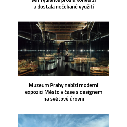
a dostala nečekané využití
Muzeum Prahy nabízí moderní
expozici Město v čase s designem
na světové úrovni