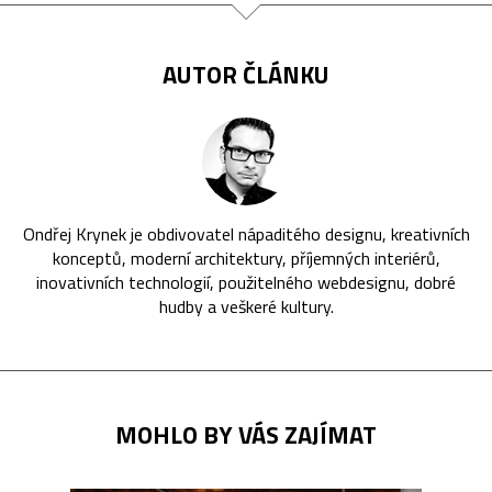
AUTOR ČLÁNKU
Ondřej Krynek je obdivovatel nápaditého designu, kreativních
konceptů, moderní architektury, příjemných interiérů,
inovativních technologií, použitelného webdesignu, dobré
hudby a veškeré kultury.
MOHLO BY VÁS ZAJÍMAT