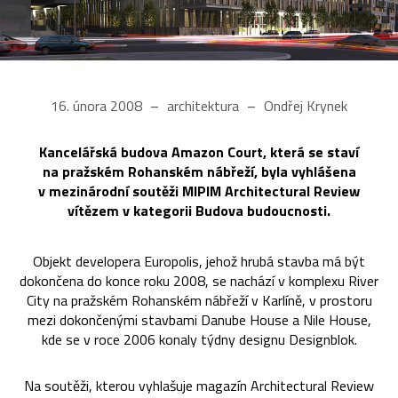
16. února 2008
architektura
Ondřej Krynek
Kancelářská budova Amazon Court, která se staví
na pražském Rohanském nábřeží, byla vyhlášena
v mezinárodní soutěži MIPIM Architectural Review
vítězem v kategorii Budova budoucnosti.
Objekt developera Europolis, jehož hrubá stavba má být
dokončena do konce roku 2008, se nachází v komplexu River
City na pražském Rohanském nábřeží v Karlíně, v prostoru
mezi dokončenými stavbami Danube House a Nile House,
kde se v roce 2006 konaly týdny designu Designblok.
Na soutěži, kterou vyhlašuje magazín Architectural Review