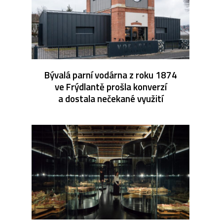
Bývalá parní vodárna z roku 1874
ve Frýdlantě prošla konverzí
a dostala nečekané využití