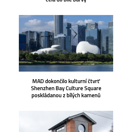
MAD dokončilo kulturní čtvrť
Shenzhen Bay Culture Square
poskládanou z bílých kamenů