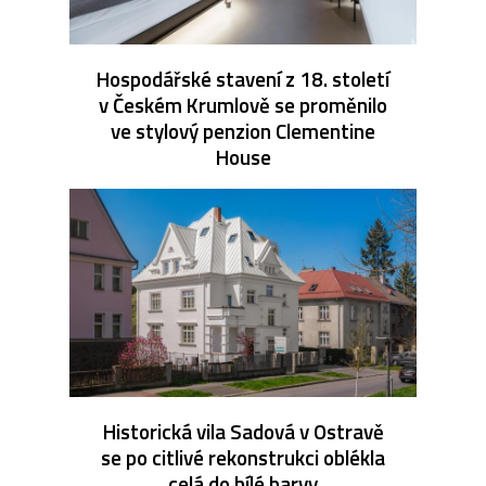
Hospodářské stavení z 18. století
v Českém Krumlově se proměnilo
ve stylový penzion Clementine
House
Historická vila Sadová v Ostravě
se po citlivé rekonstrukci oblékla
celá do bílé barvy