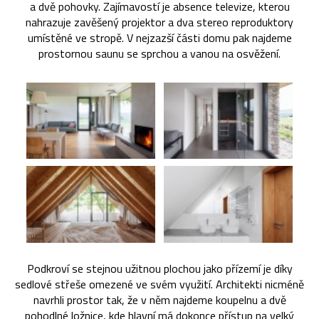
a dvě pohovky. Zajímavostí je absence televize, kterou
nahrazuje zavěšený projektor a dva stereo reproduktory
umístěné ve stropě. V nejzazší části domu pak najdeme
prostornou saunu se sprchou a vanou na osvěžení.
Podkroví se stejnou užitnou plochou jako přízemí je díky
sedlové střeše omezené ve svém využití. Architekti nicméně
navrhli prostor tak, že v něm najdeme koupelnu a dvě
pohodlné ložnice, kde hlavní má dokonce přístup na velký