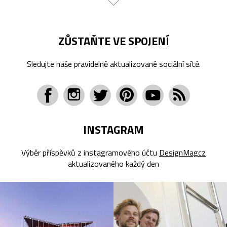
ZŮSTAŇTE VE SPOJENÍ
Sledujte naše pravidelně aktualizované sociální sítě.
INSTAGRAM
Výběr příspěvků z instagramového účtu
DesignMagcz
aktualizovaného každý den