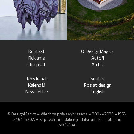
Kontakt
O DesignMag.cz
Reklama
Autoři
Chci psát
Archiv
RSS kanál
Soutěž
Kalendář
Poslat design
Newsletter
English
© DesignMag.cz – Všechna práva vyhrazena – 2007–2026 – ISSN
2464-6202.
Bez povolení redakce je další publikace obsahu
zakázána.