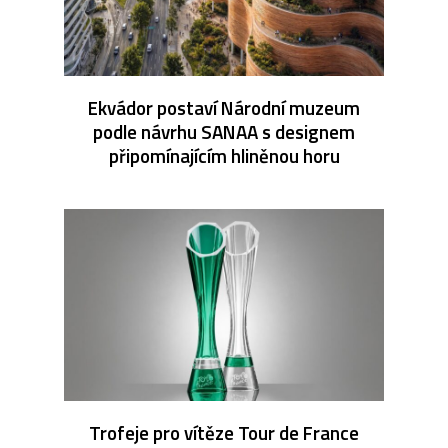
Ekvádor postaví Národní muzeum
podle návrhu SANAA s designem
připomínajícím hliněnou horu
Trofeje pro vítěze Tour de France