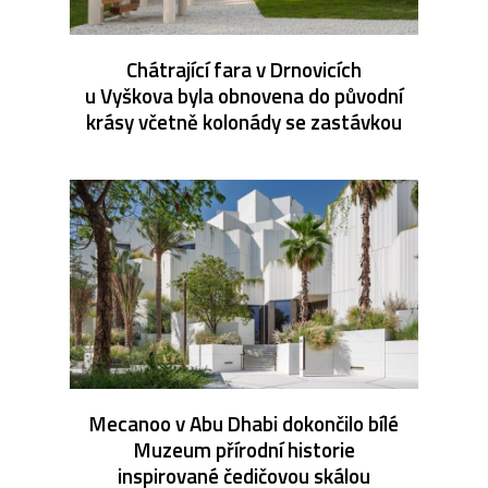
Chátrající fara v Drnovicích
u Vyškova byla obnovena do původní
krásy včetně kolonády se zastávkou
Mecanoo v Abu Dhabi dokončilo bílé
Muzeum přírodní historie
inspirované čedičovou skálou