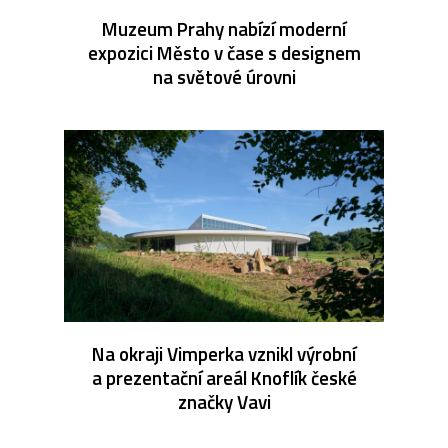
Muzeum Prahy nabízí moderní
expozici Město v čase s designem
na světové úrovni
Na okraji Vimperka vznikl výrobní
a prezentační areál Knoflík české
značky Vavi