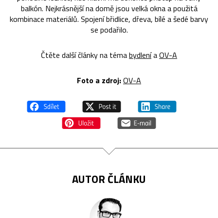
balkón. Nejkrásnější na domě jsou velká okna a použitá
kombinace materiálů. Spojení břidlice, dřeva, bílé a šedé barvy
se podařilo.
Čtěte další články na téma
bydlení
a
OV-A
Foto a zdroj:
OV-A
AUTOR ČLÁNKU