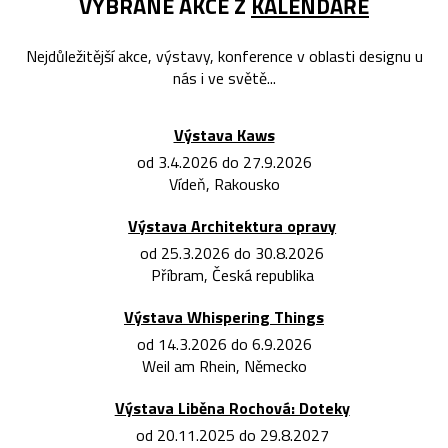
VYBRANÉ AKCE Z
KALENDÁŘE
Nejdůležitější akce, výstavy, konference v oblasti designu u
nás i ve světě...
Výstava Kaws
od 3.4.2026 do 27.9.2026
Vídeň, Rakousko
Výstava Architektura opravy
od 25.3.2026 do 30.8.2026
Příbram, Česká republika
Výstava Whispering Things
od 14.3.2026 do 6.9.2026
Weil am Rhein, Německo
Výstava Liběna Rochová: Doteky
od 20.11.2025 do 29.8.2027