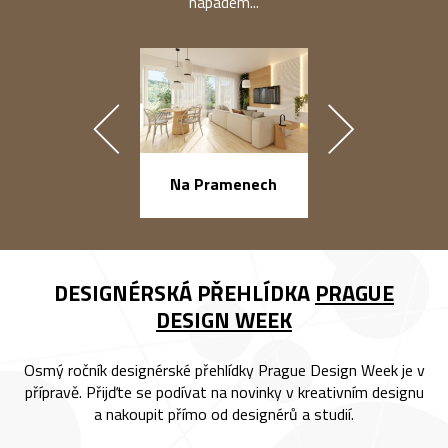
nápadem...
náměstí Na Ba
Na Pramenech
DESIGNÉRSKÁ PŘEHLÍDKA
PRAGUE
DESIGN WEEK
Osmý ročník designérské přehlídky Prague Design Week je v
přípravě. Přijďte se podívat na novinky v kreativním designu
a nakoupit přímo od designérů a studií.