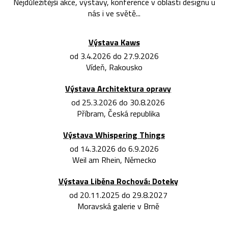
Nejdůležitější akce, výstavy, konference v oblasti designu u
nás i ve světě...
Výstava Kaws
od 3.4.2026 do 27.9.2026
Vídeň, Rakousko
Výstava Architektura opravy
od 25.3.2026 do 30.8.2026
Příbram, Česká republika
Výstava Whispering Things
od 14.3.2026 do 6.9.2026
Weil am Rhein, Německo
Výstava Liběna Rochová: Doteky
od 20.11.2025 do 29.8.2027
Moravská galerie v Brně