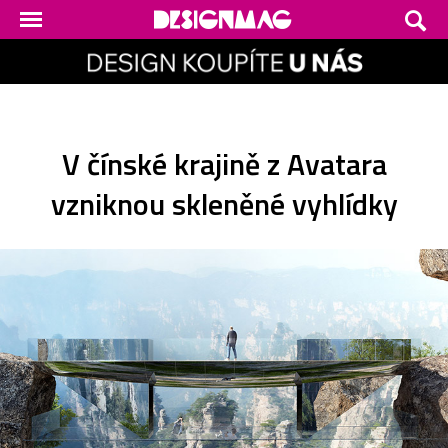
V čínské krajině z Avatara
vzniknou skleněné vyhlídky