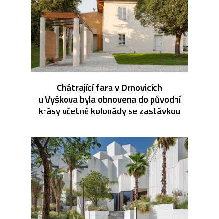
Chátrající fara v Drnovicích
u Vyškova byla obnovena do původní
krásy včetně kolonády se zastávkou