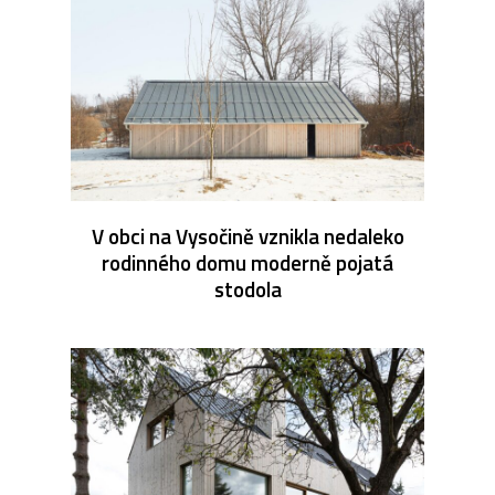
V obci na Vysočině vznikla nedaleko
rodinného domu moderně pojatá
stodola