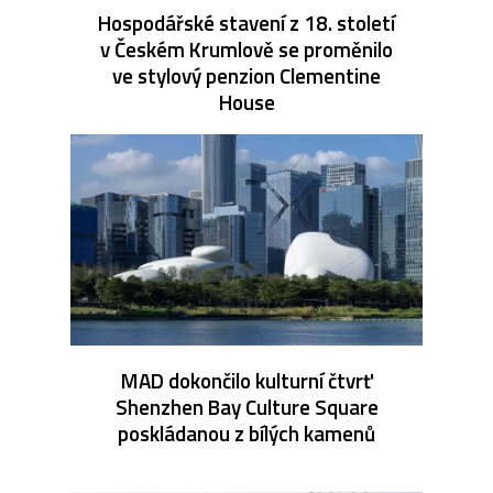
Hospodářské stavení z 18. století
v Českém Krumlově se proměnilo
ve stylový penzion Clementine
House
MAD dokončilo kulturní čtvrť
Shenzhen Bay Culture Square
poskládanou z bílých kamenů