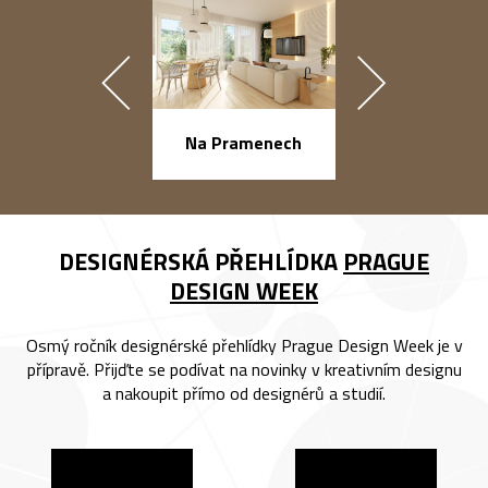
náměstí Na Ba
Na Pramenech
DESIGNÉRSKÁ PŘEHLÍDKA
PRAGUE
DESIGN WEEK
Osmý ročník designérské přehlídky Prague Design Week je v
přípravě. Přijďte se podívat na novinky v kreativním designu
a nakoupit přímo od designérů a studií.