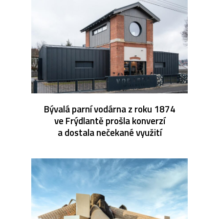
Bývalá parní vodárna z roku 1874
ve Frýdlantě prošla konverzí
a dostala nečekané využití