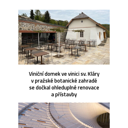
Viniční domek ve vinici sv. Kláry
v pražské botanické zahradě
se dočkal ohleduplné renovace
a přístavby