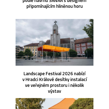
podle návrhu SANAA s designem
připomínajícím hliněnou horu
Landscape Festival 2026 nabízí
v Hradci Králové desítky instalací
ve veřejném prostoru i několik
výstav