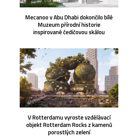
Mecanoo v Abu Dhabi dokončilo bílé
Muzeum přírodní historie
inspirované čedičovou skálou
V Rotterdamu vyroste vzdělávací
objekt Rotterdam Rocks z kamenů
porostlých zelení