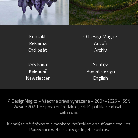
Kontakt
O DesignMag.cz
Reklama
Autoři
Chci psát
Archiv
RSS kanál
Soutěž
Kalendář
Poslat design
Newsletter
English
© DesignMag.cz – Všechna práva vyhrazena – 2007–2026 – ISSN
2464-6202.
Bez povolení redakce je další publikace obsahu
zakázána.
K analýze návštěvnosti a monitorování reklamy používáme
cookies
.
Používáním webu s tím vyjadřujete souhlas.