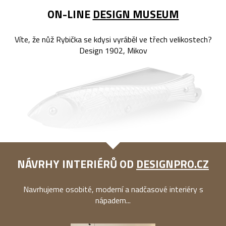
ON-LINE
DESIGN MUSEUM
Víte, že nůž Rybička se kdysi vyráběl ve třech velikostech?
Design 1902, Mikov
NÁVRHY INTERIÉRŮ OD
DESIGNPRO.CZ
Navrhujeme osobité, moderní a nadčasové interiéry s
nápadem...