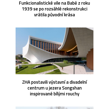
Funkcionalistické vile na Babě z roku
1939 se po rozsáhlé rekonstrukci
vrátila původní krása
ZHA postavili výstavní a divadelní
centrum u jezera Songshan
inspirované bílými rouchy