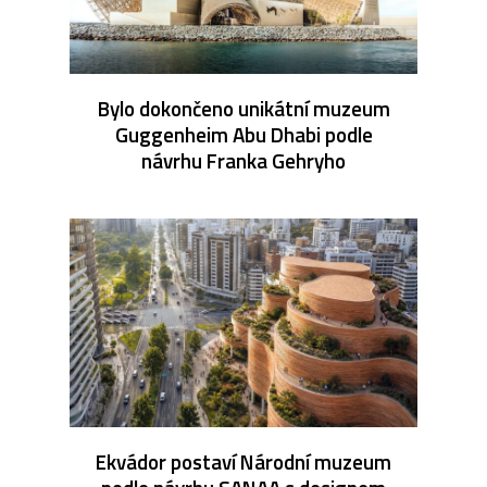
Bylo dokončeno unikátní muzeum
Guggenheim Abu Dhabi podle
návrhu Franka Gehryho
Ekvádor postaví Národní muzeum