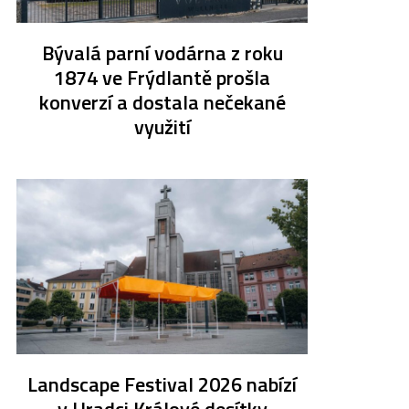
Bývalá parní vodárna z roku
1874 ve Frýdlantě prošla
konverzí a dostala nečekané
využití
Landscape Festival 2026 nabízí
v Hradci Králové desítky