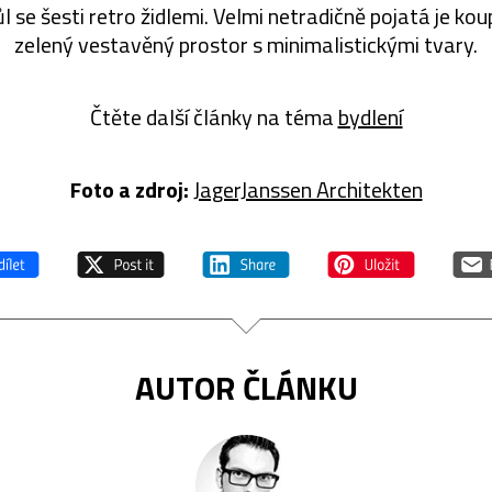
stůl se šesti retro židlemi. Velmi netradičně pojatá je ko
zelený vestavěný prostor s minimalistickými tvary.
Čtěte další články na téma
bydlení
Foto a zdroj:
JagerJanssen Architekten
AUTOR ČLÁNKU