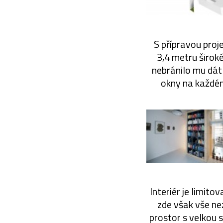
S přípravou proj
3,4 metru široké
nebránilo mu dát
okny na každém
Interiér je limito
zde však vše nez
prostor s velkou s