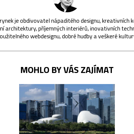
rynek je obdivovatel nápaditého designu, kreativních 
í architektury, příjemných interiérů, inovativních techn
oužitelného webdesignu, dobré hudby a veškeré kultur
MOHLO BY VÁS ZAJÍMAT