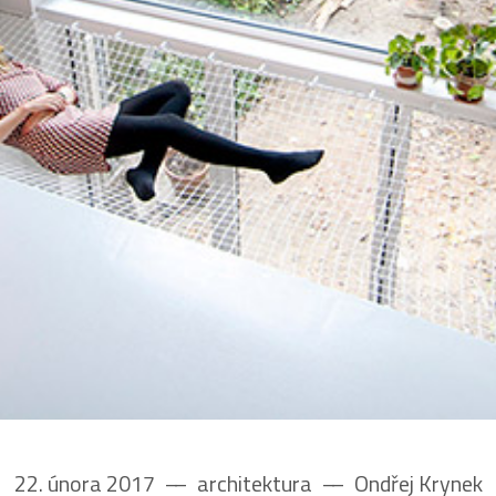
22. února 2017
––
architektura
––
Ondřej Krynek