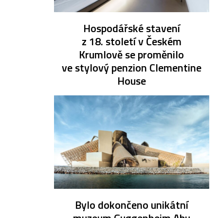
Hospodářské stavení
z 18. století v Českém
Krumlově se proměnilo
ve stylový penzion Clementine
House
Bylo dokončeno unikátní
muzeum Guggenheim Abu