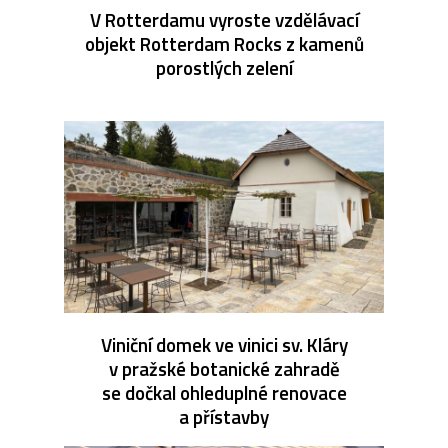
V Rotterdamu vyroste vzdělávací
objekt Rotterdam Rocks z kamenů
porostlých zelení
Viniční domek ve vinici sv. Kláry
v pražské botanické zahradě
se dočkal ohleduplné renovace
a přístavby