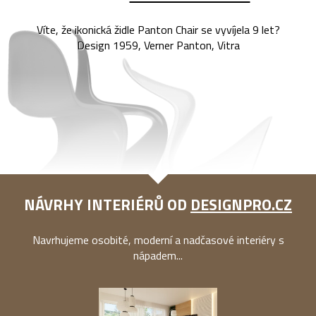
Víte, že ikonická židle Panton Chair se vyvíjela 9 let?
Design 1959, Verner Panton, Vitra
NÁVRHY INTERIÉRŮ OD
DESIGNPRO.CZ
Navrhujeme osobité, moderní a nadčasové interiéry s
nápadem...