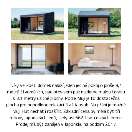
Díky velikosti domek nabízí jeden jediný pokoj o ploše 9,1
metrů čtverečních, nad převisem pak najdeme malou terasu
s 3,1 metry užitné plochy. Podle Muji je to dostatečná
plocha pro pohodlnou relaxaci 3 až 4 osob. Na přání je možné
Muji Hut nechat i rozšířit. Základní cena by měla být tři
miliony japonských jenů, tedy asi 662 tisíc českých korun.
Prodej má být zahájen v Japonsku na podzim 2017.