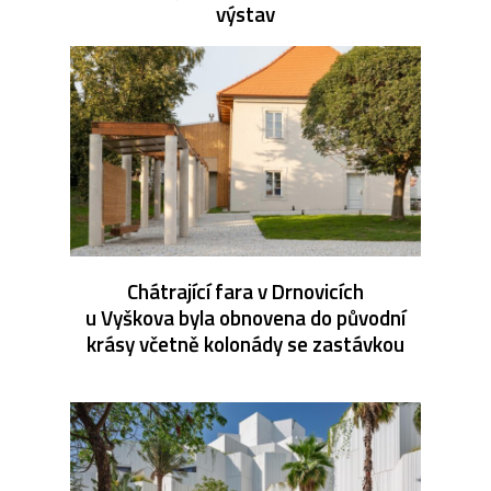
výstav
Chátrající fara v Drnovicích
u Vyškova byla obnovena do původní
krásy včetně kolonády se zastávkou