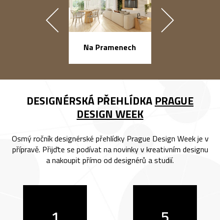
náměstí Na Ba
Na Pramenech
DESIGNÉRSKÁ PŘEHLÍDKA
PRAGUE
DESIGN WEEK
Osmý ročník designérské přehlídky Prague Design Week je v
přípravě. Přijďte se podívat na novinky v kreativním designu
a nakoupit přímo od designérů a studií.
1
5