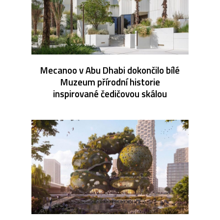
Mecanoo v Abu Dhabi dokončilo bílé
Muzeum přírodní historie
inspirované čedičovou skálou