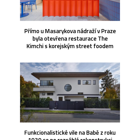
Přímo u Masarykova nádraží v Praze
byla otevřena restaurace The
Kimchi s korejským street foodem
Funkcionalistické vile na Babě z roku
1939 se po rozsáhlé rekonstrukci