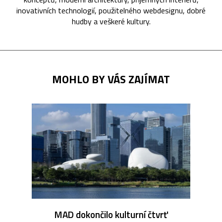
inovativních technologií, použitelného webdesignu, dobré
hudby a veškeré kultury.
MOHLO BY VÁS ZAJÍMAT
MAD dokončilo kulturní čtvrť