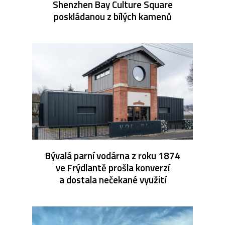
Shenzhen Bay Culture Square
poskládanou z bílých kamenů
Bývalá parní vodárna z roku 1874
ve Frýdlantě prošla konverzí
a dostala nečekané využití