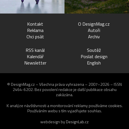
Kontakt
O DesignMag.cz
Reklama
Autoři
Chci psát
Archiv
RSS kanál
Soutěž
Kalendář
Poslat design
Newsletter
English
© DesignMag.cz – Všechna práva vyhrazena – 2007–2026 – ISSN
2464-6202.
Bez povolení redakce je další publikace obsahu
zakázána.
K analýze návštěvnosti a monitorování reklamy používáme
cookies
.
Používáním webu s tím vyjadřujete souhlas.
webdesign by
DesignLab.cz