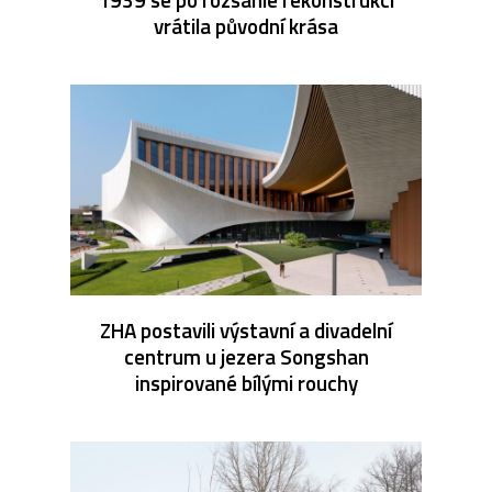
vrátila původní krása
ZHA postavili výstavní a divadelní
centrum u jezera Songshan
inspirované bílými rouchy