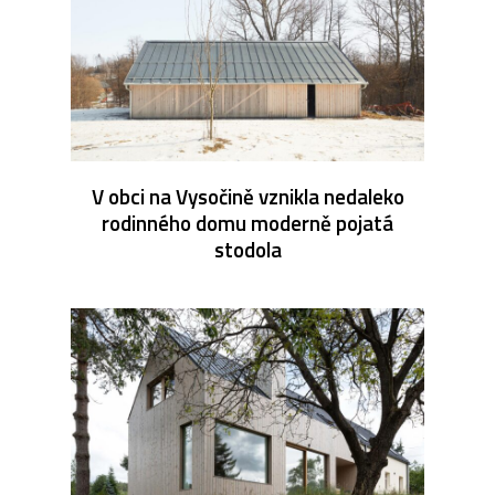
V obci na Vysočině vznikla nedaleko
rodinného domu moderně pojatá
stodola