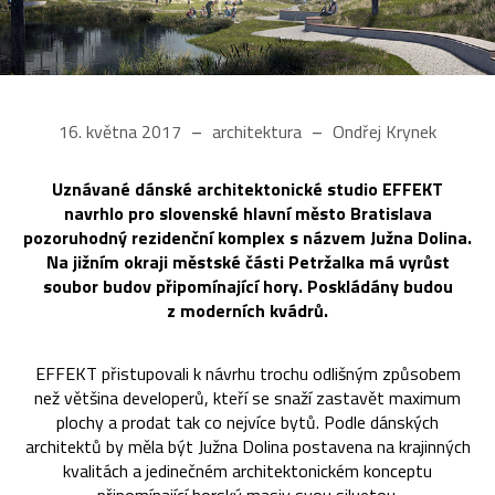
16. května 2017
architektura
Ondřej Krynek
Uznávané dánské architektonické studio EFFEKT
navrhlo pro slovenské hlavní město Bratislava
pozoruhodný rezidenční komplex s názvem Južna Dolina.
Na jižním okraji městské části Petržalka má vyrůst
soubor budov připomínající hory. Poskládány budou
z moderních kvádrů.
EFFEKT přistupovali k návrhu trochu odlišným způsobem
než většina developerů, kteří se snaží zastavět maximum
plochy a prodat tak co nejvíce bytů. Podle dánských
architektů by měla být Južna Dolina postavena na krajinných
kvalitách a jedinečném architektonickém konceptu