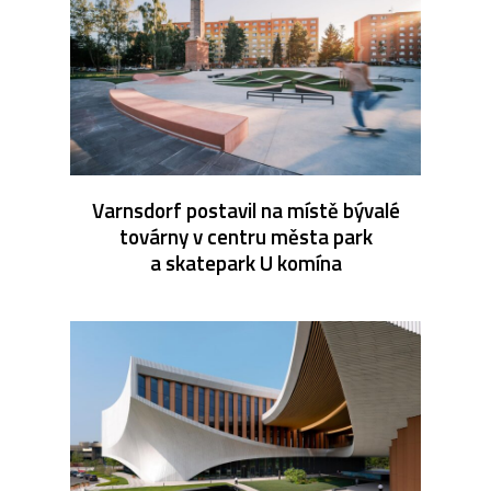
Varnsdorf postavil na místě bývalé
továrny v centru města park
a skatepark U komína