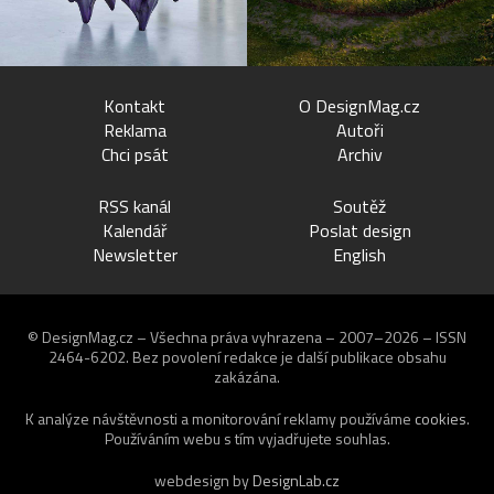
Kontakt
O DesignMag.cz
Reklama
Autoři
Chci psát
Archiv
RSS kanál
Soutěž
Kalendář
Poslat design
Newsletter
English
© DesignMag.cz – Všechna práva vyhrazena – 2007–2026 – ISSN
2464-6202.
Bez povolení redakce je další publikace obsahu
zakázána.
K analýze návštěvnosti a monitorování reklamy používáme
cookies
.
Používáním webu s tím vyjadřujete souhlas.
webdesign by
DesignLab.cz