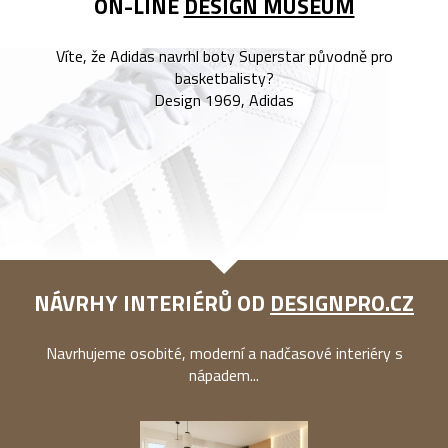
ON-LINE
DESIGN MUSEUM
Víte, že Adidas navrhl boty Superstar původně pro
basketbalisty?
Design 1969, Adidas
NÁVRHY INTERIÉRŮ OD
DESIGNPRO.CZ
Navrhujeme osobité, moderní a nadčasové interiéry s
nápadem...