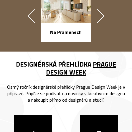
náměstí Na Ba
Na Pramenech
DESIGNÉRSKÁ PŘEHLÍDKA
PRAGUE
DESIGN WEEK
Osmý ročník designérské přehlídky Prague Design Week je v
přípravě. Přijďte se podívat na novinky v kreativním designu
a nakoupit přímo od designérů a studií.