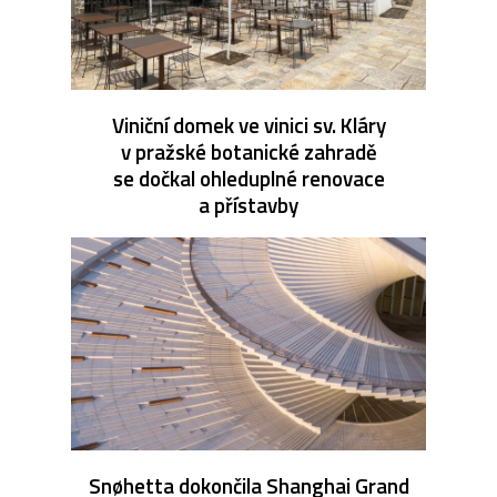
Viniční domek ve vinici sv. Kláry
v pražské botanické zahradě
se dočkal ohleduplné renovace
a přístavby
Snøhetta dokončila Shanghai Grand