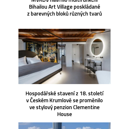
Bihailou Art Village poskládané
z barevných bloků různých tvarů
Hospodářské stavení z 18. století
v Českém Krumlově se proměnilo
ve stylový penzion Clementine
House