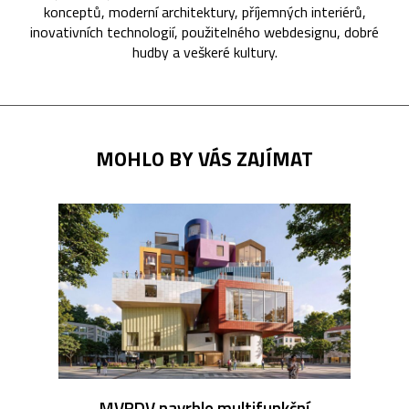
konceptů, moderní architektury, příjemných interiérů,
inovativních technologií, použitelného webdesignu, dobré
hudby a veškeré kultury.
MOHLO BY VÁS ZAJÍMAT
MVRDV navrhlo multifunkční