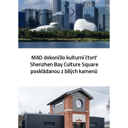
MAD dokončilo kulturní čtvrť
Shenzhen Bay Culture Square
poskládanou z bílých kamenů