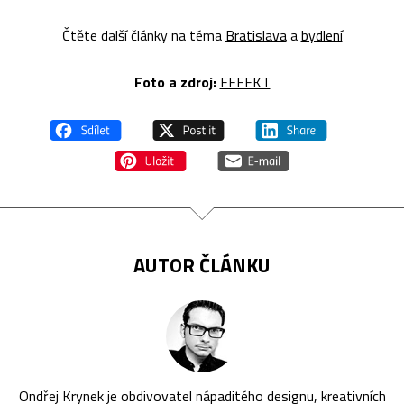
Čtěte další články na téma
Bratislava
a
bydlení
Foto a zdroj:
EFFEKT
AUTOR ČLÁNKU
Ondřej Krynek je obdivovatel nápaditého designu, kreativních