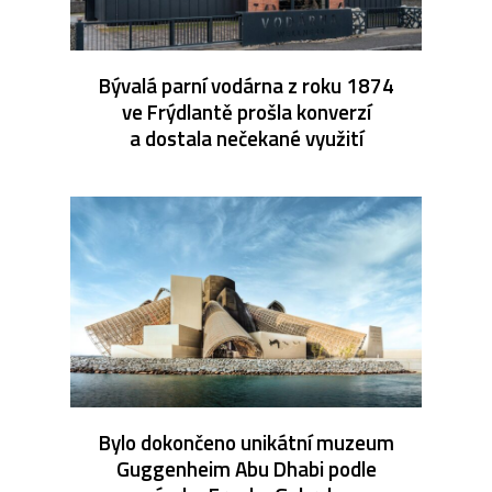
Bývalá parní vodárna z roku 1874
ve Frýdlantě prošla konverzí
a dostala nečekané využití
Bylo dokončeno unikátní muzeum
Guggenheim Abu Dhabi podle