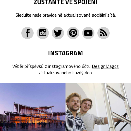
ZŮSTAŇTE VE SPOJENÍ
Sledujte naše pravidelně aktualizované sociální sítě.
INSTAGRAM
Výběr příspěvků z instagramového účtu
DesignMagcz
aktualizovaného každý den