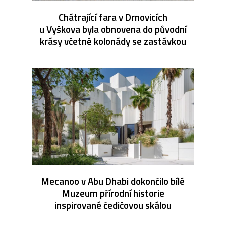
Chátrající fara v Drnovicích
u Vyškova byla obnovena do původní
krásy včetně kolonády se zastávkou
Mecanoo v Abu Dhabi dokončilo bílé
Muzeum přírodní historie
inspirované čedičovou skálou