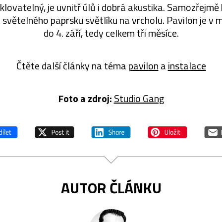
klovatelný, je uvnitř úlů i dobrá akustika. Samozřejm
t světelného paprsku světlíku na vrcholu. Pavilon je v 
do 4. září, tedy celkem tři měsíce.
Čtěte další články na téma
pavilon
a
instalace
Foto a zdroj:
Studio Gang
AUTOR ČLÁNKU