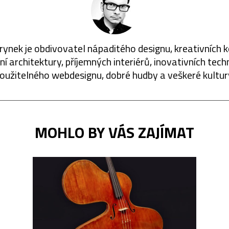
rynek je obdivovatel nápaditého designu, kreativních 
í architektury, příjemných interiérů, inovativních techn
oužitelného webdesignu, dobré hudby a veškeré kultur
MOHLO BY VÁS ZAJÍMAT