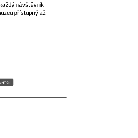
ě každý návštěvník
muzeu přístupný až