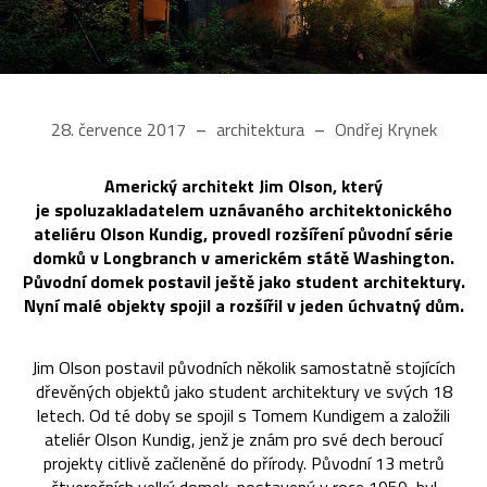
28. července 2017
architektura
Ondřej Krynek
Americký architekt Jim Olson, který
je spoluzakladatelem uznávaného architektonického
ateliéru Olson Kundig, provedl rozšíření původní série
domků v Longbranch v americkém státě Washington.
Původní domek postavil ještě jako student architektury.
Nyní malé objekty spojil a rozšířil v jeden úchvatný dům.
Jim Olson postavil původních několik samostatně stojících
dřevěných objektů jako student architektury ve svých 18
letech. Od té doby se spojil s Tomem Kundigem a založili
ateliér Olson Kundig, jenž je znám pro své dech beroucí
projekty citlivě začleněné do přírody. Původní 13 metrů