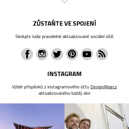
ZŮSTAŇTE VE SPOJENÍ
Sledujte naše pravidelně aktualizované sociální sítě.
INSTAGRAM
Výběr příspěvků z instagramového účtu
DesignMagcz
aktualizovaného každý den