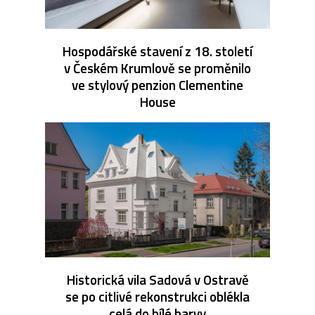
Hospodářské stavení z 18. století
v Českém Krumlově se proměnilo
ve stylový penzion Clementine
House
Historická vila Sadová v Ostravě
se po citlivé rekonstrukci oblékla
celá do bílé barvy