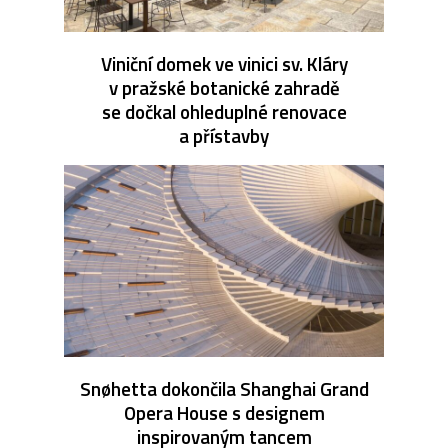
Viniční domek ve vinici sv. Kláry
v pražské botanické zahradě
se dočkal ohleduplné renovace
a přístavby
Snøhetta dokončila Shanghai Grand
Opera House s designem
inspirovaným tancem