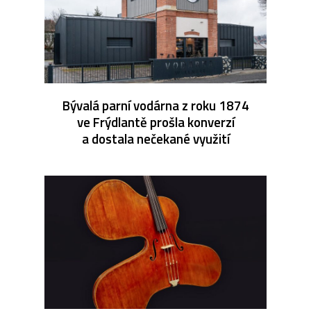
Bývalá parní vodárna z roku 1874
ve Frýdlantě prošla konverzí
a dostala nečekané využití