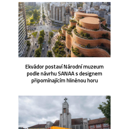
Ekvádor postaví Národní muzeum
podle návrhu SANAA s designem
připomínajícím hliněnou horu