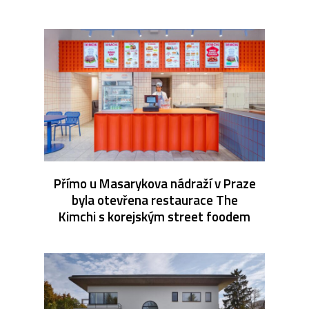
Přímo u Masarykova nádraží v Praze
byla otevřena restaurace The
Kimchi s korejským street foodem