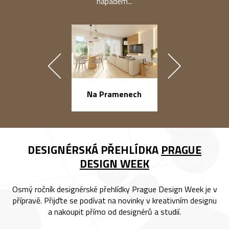
nápadem...
náměstí Na Ba
Na Pramenech
DESIGNÉRSKÁ PŘEHLÍDKA
PRAGUE
DESIGN WEEK
Osmý ročník designérské přehlídky Prague Design Week je v
přípravě. Přijďte se podívat na novinky v kreativním designu
a nakoupit přímo od designérů a studií.