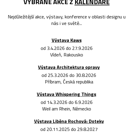
VYBRANÉ AKCE Z
KALENDÁŘE
Nejdůležitější akce, výstavy, konference v oblasti designu u
nás i ve světě...
Výstava Kaws
od 3.4.2026 do 27.9.2026
Vídeň, Rakousko
Výstava Architektura opravy
od 25.3.2026 do 30.8.2026
Příbram, Česká republika
Výstava Whispering Things
od 14.3.2026 do 6.9.2026
Weil am Rhein, Německo
Výstava Liběna Rochová: Doteky
od 20.11.2025 do 29.8.2027