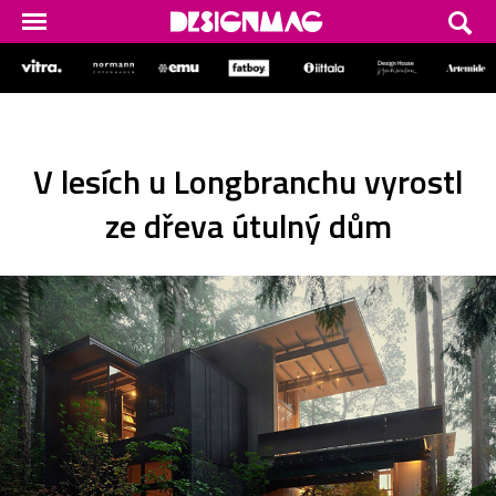
V lesích u Longbranchu vyrostl
ze dřeva útulný dům