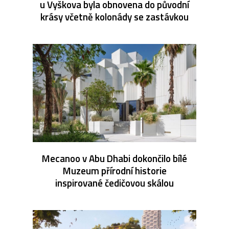
u Vyškova byla obnovena do původní
krásy včetně kolonády se zastávkou
Mecanoo v Abu Dhabi dokončilo bílé
Muzeum přírodní historie
inspirované čedičovou skálou