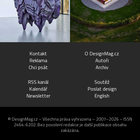
Kontakt
O DesignMag.cz
Reklama
Autoři
Chci psát
Archiv
RSS kanál
Soutěž
Kalendář
Poslat design
Newsletter
English
© DesignMag.cz – Všechna práva vyhrazena – 2007–2026 – ISSN
2464-6202.
Bez povolení redakce je další publikace obsahu
zakázána.