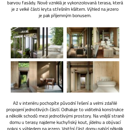
barvou fasády. Nově vzniklá je vykonzolovaná terasa, která
je z velké části kryta střešním kšiltem. Výhled na jezero
je pak příjemným bonusem.
Až v interiéru pochopíte původní řešení a velmi zdařilé
propojení jednotlivých částí. Odhaluje to viditelná konstrukce
a několik schodů mezi jednotlivými prostory. Na vnější straně
domu u terasy najdeme kuchyňský kout, jídelnu a obývací
pokoj s výhledem na jezero. Vnitřní část domu nabízí několik