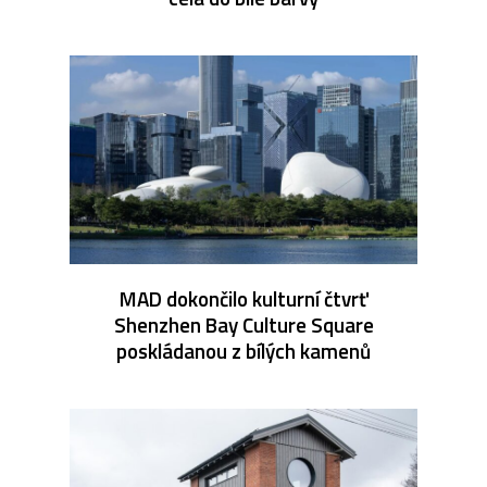
MAD dokončilo kulturní čtvrť
Shenzhen Bay Culture Square
poskládanou z bílých kamenů