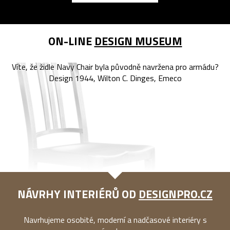
ON-LINE
DESIGN MUSEUM
Víte, že židle Navy Chair byla původně navržena pro armádu?
Design 1944, Wilton C. Dinges, Emeco
NÁVRHY INTERIÉRŮ OD
DESIGNPRO.CZ
Navrhujeme osobité, moderní a nadčasové interiéry s