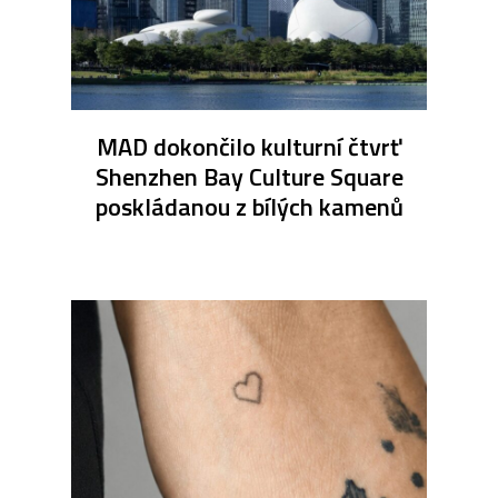
MAD dokončilo kulturní čtvrť
Shenzhen Bay Culture Square
poskládanou z bílých kamenů