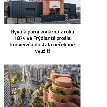
Bývalá parní vodárna z roku
1874 ve Frýdlantě prošla
konverzí a dostala nečekané
využití