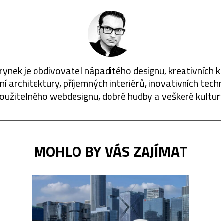
rynek je obdivovatel nápaditého designu, kreativních 
í architektury, příjemných interiérů, inovativních techn
oužitelného webdesignu, dobré hudby a veškeré kultur
MOHLO BY VÁS ZAJÍMAT