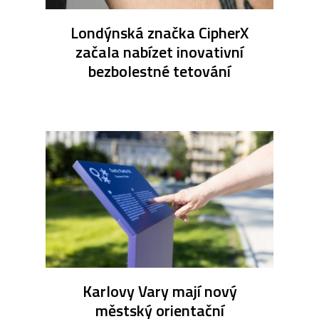
Londýnská značka CipherX
začala nabízet inovativní
bezbolestné tetování
Karlovy Vary mají nový
městský orientační