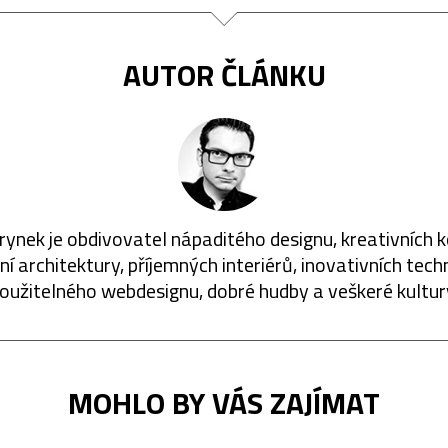
AUTOR ČLÁNKU
rynek je obdivovatel nápaditého designu, kreativních 
í architektury, příjemných interiérů, inovativních techn
oužitelného webdesignu, dobré hudby a veškeré kultur
MOHLO BY VÁS ZAJÍMAT