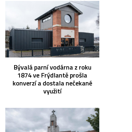
Bývalá parní vodárna z roku
1874 ve Frýdlantě prošla
konverzí a dostala nečekané
využití