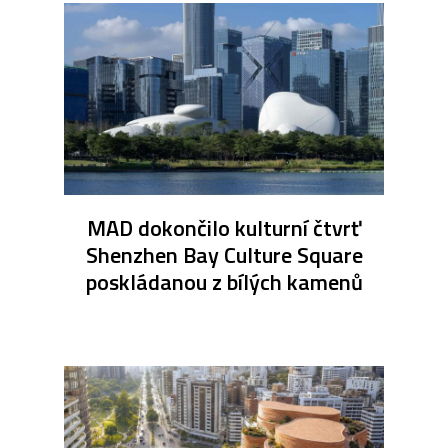
MAD dokončilo kulturní čtvrť
Shenzhen Bay Culture Square
poskládanou z bílých kamenů