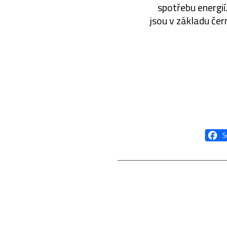
spotřebu energií
jsou v základu čer