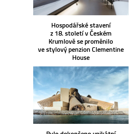
Hospodářské stavení
z 18. století v Českém
Krumlově se proměnilo
ve stylový penzion Clementine
House
Bylo dokončeno unikátní