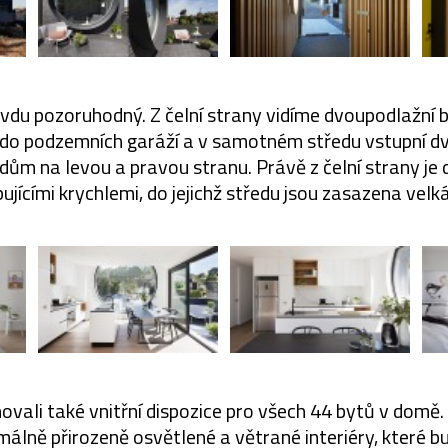
avdu pozoruhodný. Z čelní strany vidíme dvoupodlažní 
do podzemních garáží a v samotném středu vstupní dveř
 dům na levou a pravou stranu. Právě z čelní strany j
ujícími krychlemi, do jejichž středu jsou zasazena velk
ovali také vnitřní dispozice pro všech 44 bytů v domě. 
málně přirozeně osvětlené a větrané interiéry, které b