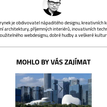
rynek je obdivovatel nápaditého designu, kreativních 
í architektury, příjemných interiérů, inovativních techn
oužitelného webdesignu, dobré hudby a veškeré kultur
MOHLO BY VÁS ZAJÍMAT