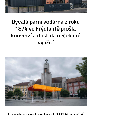
Bývalá parní vodárna z roku
1874 ve Frýdlantě prošla
konverzí a dostala nečekané
využití
Landscape Festival 2026 nabízí