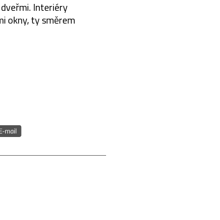
dveřmi. Interiéry
ými okny, ty směrem