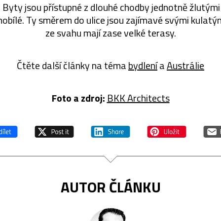
. Byty jsou přístupné z dlouhé chodby jednotně žlutými 
nobílé. Ty směrem do ulice jsou zajímavé svými kulat
ze svahu mají zase velké terasy.
Čtěte další články na téma
bydlení
a
Austrálie
Foto a zdroj:
BKK Architects
AUTOR ČLÁNKU