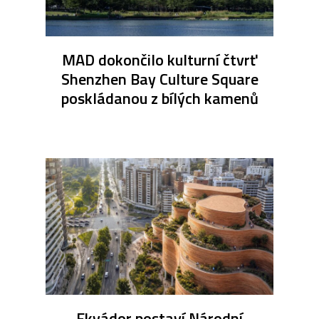
MAD dokončilo kulturní čtvrť
Shenzhen Bay Culture Square
poskládanou z bílých kamenů
Ekvádor postaví Národní