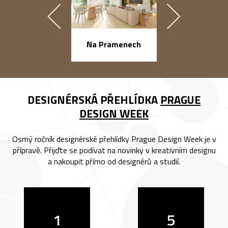
náměstí Na Ba
Na Pramenech
DESIGNÉRSKÁ PŘEHLÍDKA
PRAGUE
DESIGN WEEK
Osmý ročník designérské přehlídky Prague Design Week je v
přípravě. Přijďte se podívat na novinky v kreativním designu
a nakoupit přímo od designérů a studií.
1
5