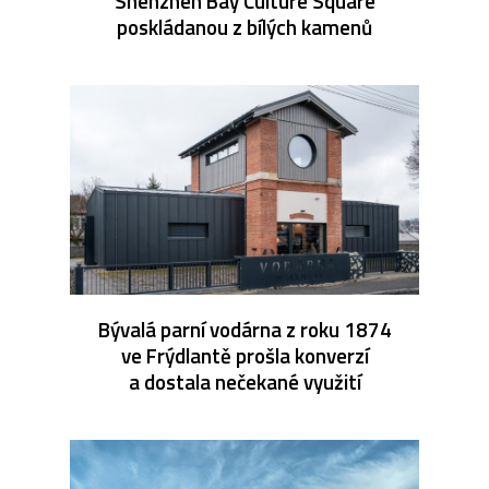
Shenzhen Bay Culture Square
poskládanou z bílých kamenů
Bývalá parní vodárna z roku 1874
ve Frýdlantě prošla konverzí
a dostala nečekané využití