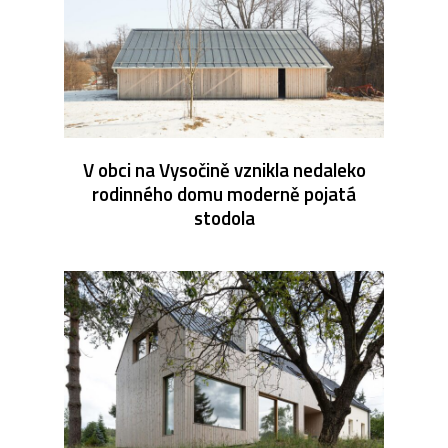
V obci na Vysočině vznikla nedaleko
rodinného domu moderně pojatá
stodola