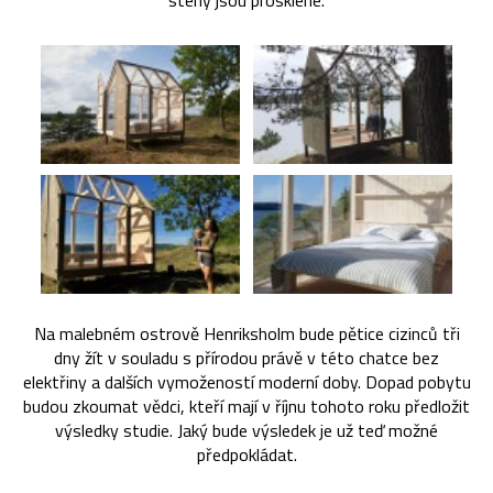
steny jsou prosklené.
Na malebném ostrově Henriksholm bude pětice cizinců tři
dny žít v souladu s přírodou právě v této chatce bez
elektřiny a dalších vymožeností moderní doby. Dopad pobytu
budou zkoumat vědci, kteří mají v říjnu tohoto roku předložit
výsledky studie. Jaký bude výsledek je už teď možné
předpokládat.