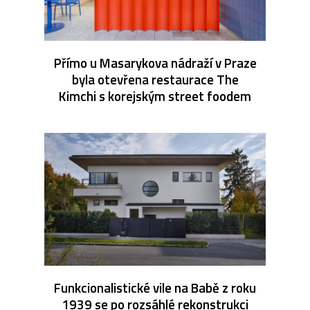
Přímo u Masarykova nádraží v Praze
byla otevřena restaurace The
Kimchi s korejským street foodem
Funkcionalistické vile na Babě z roku
1939 se po rozsáhlé rekonstrukci