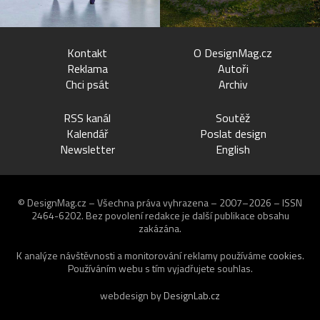
Kontakt
O DesignMag.cz
Reklama
Autoři
Chci psát
Archiv
RSS kanál
Soutěž
Kalendář
Poslat design
Newsletter
English
© DesignMag.cz – Všechna práva vyhrazena – 2007–2026 – ISSN
2464-6202.
Bez povolení redakce je další publikace obsahu
zakázána.
K analýze návštěvnosti a monitorování reklamy používáme
cookies
.
Používáním webu s tím vyjadřujete souhlas.
webdesign by
DesignLab.cz