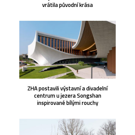
vrátila původní krása
ZHA postavili výstavní a divadelní
centrum u jezera Songshan
inspirované bílými rouchy