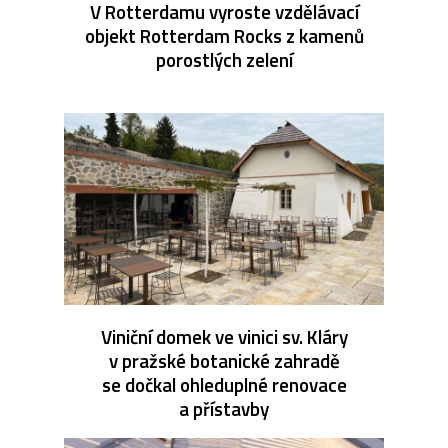
V Rotterdamu vyroste vzdělávací
objekt Rotterdam Rocks z kamenů
porostlých zelení
Viniční domek ve vinici sv. Kláry
v pražské botanické zahradě
se dočkal ohleduplné renovace
a přístavby