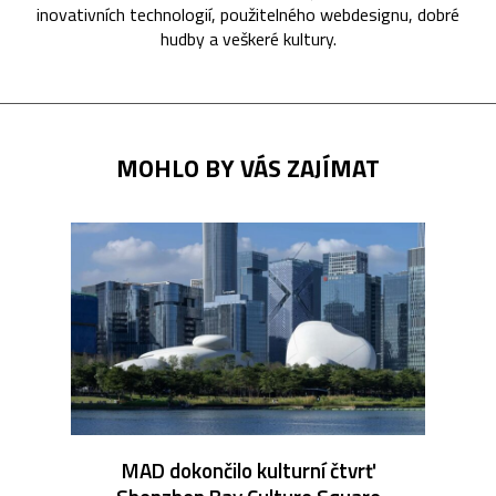
inovativních technologií, použitelného webdesignu, dobré
hudby a veškeré kultury.
MOHLO BY VÁS ZAJÍMAT
MAD dokončilo kulturní čtvrť