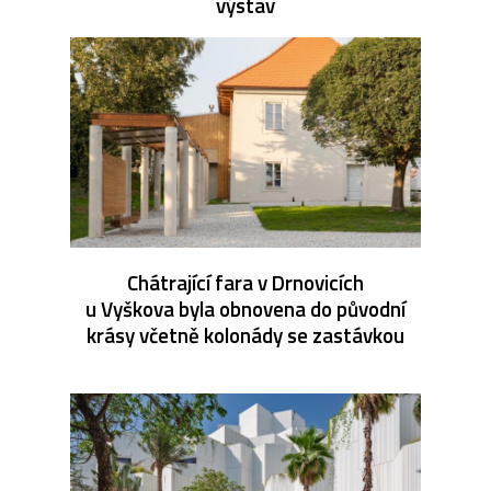
výstav
Chátrající fara v Drnovicích
u Vyškova byla obnovena do původní
krásy včetně kolonády se zastávkou