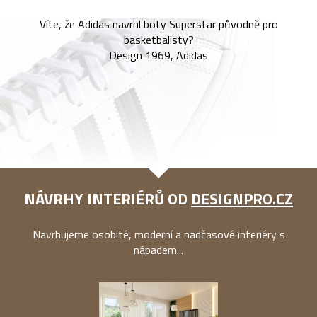
Víte, že Adidas navrhl boty Superstar původně pro
basketbalisty?
Design 1969, Adidas
NÁVRHY INTERIÉRŮ OD
DESIGNPRO.CZ
Navrhujeme osobité, moderní a nadčasové interiéry s
nápadem...