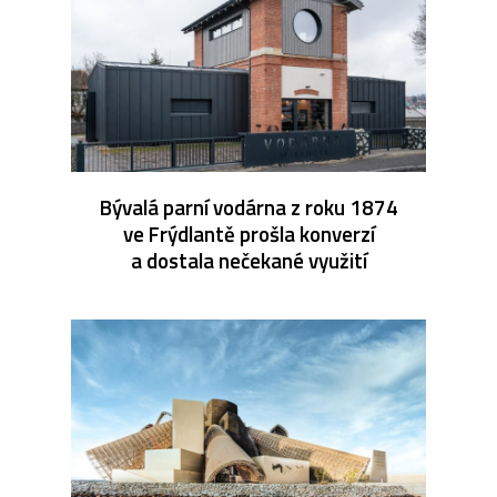
Bývalá parní vodárna z roku 1874
ve Frýdlantě prošla konverzí
a dostala nečekané využití