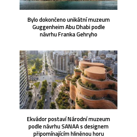
Bylo dokončeno unikátní muzeum
Guggenheim Abu Dhabi podle
návrhu Franka Gehryho
Ekvádor postaví Národní muzeum
podle návrhu SANAA s designem
připomínajícím hliněnou horu