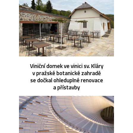
Viniční domek ve vinici sv. Kláry
v pražské botanické zahradě
se dočkal ohleduplné renovace
a přístavby