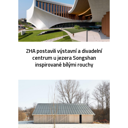
ZHA postavili výstavní a divadelní
centrum u jezera Songshan
inspirované bílými rouchy