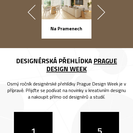
náměstí Na Ba
Na Pramenech
DESIGNÉRSKÁ PŘEHLÍDKA
PRAGUE
DESIGN WEEK
Osmý ročník designérské přehlídky Prague Design Week je v
přípravě. Přijďte se podívat na novinky v kreativním designu
a nakoupit přímo od designérů a studií.
1
5