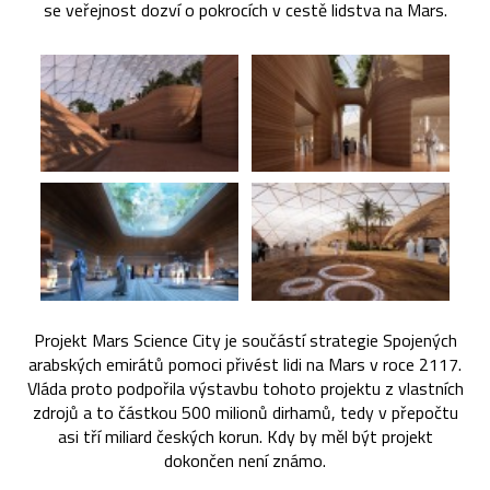
se veřejnost dozví o pokrocích v cestě lidstva na Mars.
Projekt Mars Science City je součástí strategie Spojených
arabských emirátů pomoci přivést lidi na Mars v roce 2117.
Vláda proto podpořila výstavbu tohoto projektu z vlastních
zdrojů a to částkou 500 milionů dirhamů, tedy v přepočtu
asi tří miliard českých korun. Kdy by měl být projekt
dokončen není známo.