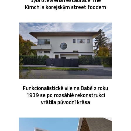
Kimchi s korejským street foodem
Funkcionalistické vile na Babě z roku
1939 se po rozsáhlé rekonstrukci
vrátila původní krása