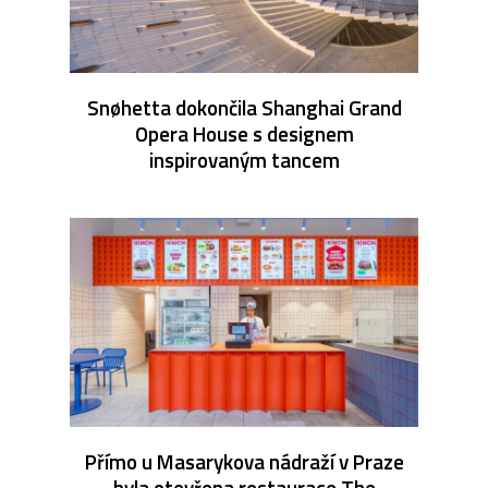
Snøhetta dokončila Shanghai Grand
Opera House s designem
inspirovaným tancem
Přímo u Masarykova nádraží v Praze
byla otevřena restaurace The