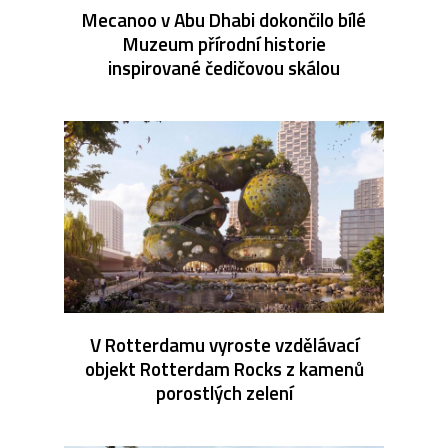
Mecanoo v Abu Dhabi dokončilo bílé
Muzeum přírodní historie
inspirované čedičovou skálou
V Rotterdamu vyroste vzdělávací
objekt Rotterdam Rocks z kamenů
porostlých zelení