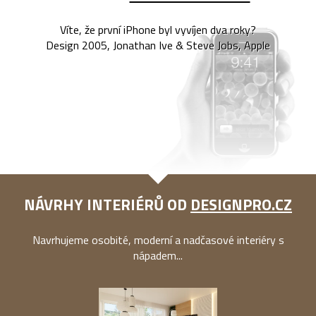
Víte, že první iPhone byl vyvíjen dva roky?
Design 2005, Jonathan Ive & Steve Jobs, Apple
NÁVRHY INTERIÉRŮ OD
DESIGNPRO.CZ
Navrhujeme osobité, moderní a nadčasové interiéry s
nápadem...