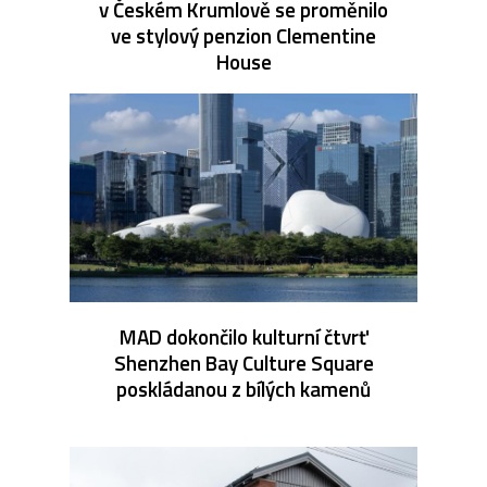
v Českém Krumlově se proměnilo
ve stylový penzion Clementine
House
MAD dokončilo kulturní čtvrť
Shenzhen Bay Culture Square
poskládanou z bílých kamenů