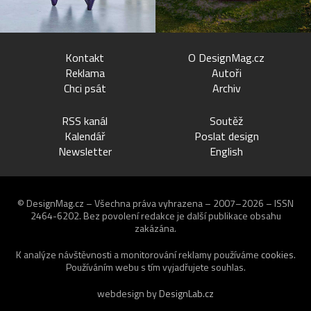
Kontakt
O DesignMag.cz
Reklama
Autoři
Chci psát
Archiv
RSS kanál
Soutěž
Kalendář
Poslat design
Newsletter
English
© DesignMag.cz – Všechna práva vyhrazena – 2007–2026 – ISSN
2464-6202.
Bez povolení redakce je další publikace obsahu
zakázána.
K analýze návštěvnosti a monitorování reklamy používáme
cookies
.
Používáním webu s tím vyjadřujete souhlas.
webdesign by
DesignLab.cz