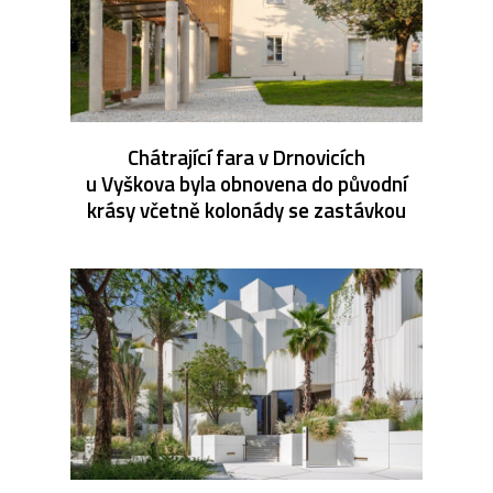
Chátrající fara v Drnovicích
u Vyškova byla obnovena do původní
krásy včetně kolonády se zastávkou