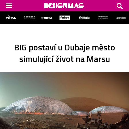
BIG postaví u Dubaje město
simulující život na Marsu