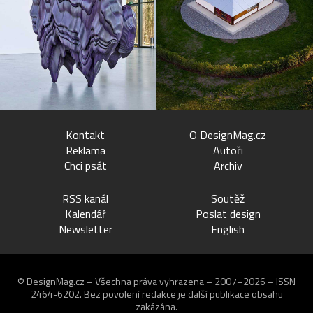
Kontakt
O DesignMag.cz
Reklama
Autoři
Chci psát
Archiv
RSS kanál
Soutěž
Kalendář
Poslat design
Newsletter
English
© DesignMag.cz – Všechna práva vyhrazena – 2007–2026 – ISSN
2464-6202.
Bez povolení redakce je další publikace obsahu
zakázána.