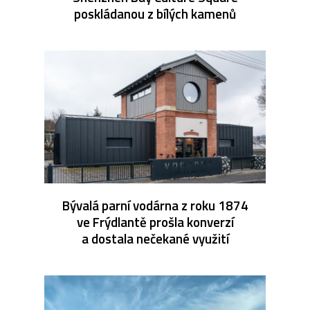
poskládanou z bílých kamenů
Bývalá parní vodárna z roku 1874
ve Frýdlantě prošla konverzí
a dostala nečekané využití