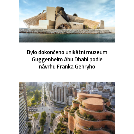
Bylo dokončeno unikátní muzeum
Guggenheim Abu Dhabi podle
návrhu Franka Gehryho