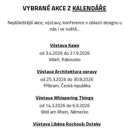
VYBRANÉ AKCE Z
KALENDÁŘE
Nejdůležitější akce, výstavy, konference v oblasti designu u
nás i ve světě...
Výstava Kaws
od 3.4.2026 do 27.9.2026
Vídeň, Rakousko
Výstava Architektura opravy
od 25.3.2026 do 30.8.2026
Příbram, Česká republika
Výstava Whispering Things
od 14.3.2026 do 6.9.2026
Weil am Rhein, Německo
Výstava Liběna Rochová: Doteky