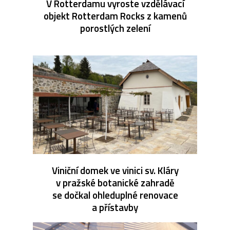
V Rotterdamu vyroste vzdělávací
objekt Rotterdam Rocks z kamenů
porostlých zelení
Viniční domek ve vinici sv. Kláry
v pražské botanické zahradě
se dočkal ohleduplné renovace
a přístavby