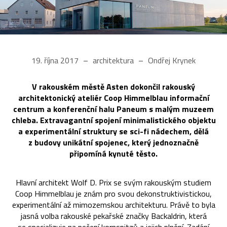
19. října 2017
architektura
Ondřej Krynek
V rakouském městě Asten dokončil rakouský
architektonický ateliér Coop Himmelblau informační
centrum a konferenční halu Paneum s malým muzeem
chleba. Extravagantní spojení minimalistického objektu
a experimentální struktury se sci-fi nádechem, dělá
z budovy unikátní spojenec, který jednoznačně
připomíná kynuté těsto.
Hlavní architekt Wolf D. Prix se svým rakouským studiem
Coop Himmelblau je znám pro svou dekonstruktivistickou,
experimentální až mimozemskou architekturu. Právě to byla
jasná volba rakouské pekařské značky Backaldrin, která