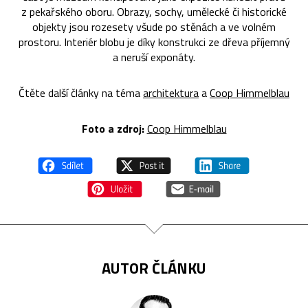
z pekařského oboru. Obrazy, sochy, umělecké či historické
objekty jsou rozesety všude po stěnách a ve volném
prostoru. Interiér blobu je díky konstrukci ze dřeva příjemný
a neruší exponáty.
Čtěte další články na téma
architektura
a
Coop Himmelblau
Foto a zdroj:
Coop Himmelblau
AUTOR ČLÁNKU