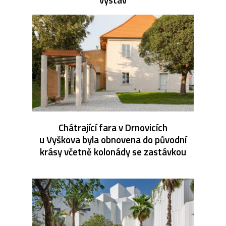
Chátrající fara v Drnovicích
u Vyškova byla obnovena do původní
krásy včetně kolonády se zastávkou