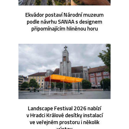
Ekvádor postaví Národní muzeum
podle návrhu SANAA s designem
připomínajícím hliněnou horu
Landscape Festival 2026 nabízí
v Hradci Králové desítky instalací
ve veřejném prostoru i několik
výstav