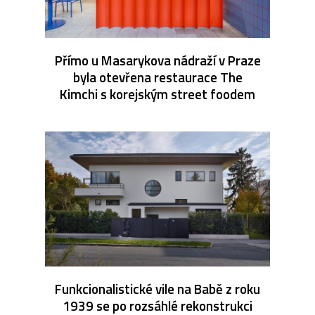
Přímo u Masarykova nádraží v Praze
byla otevřena restaurace The
Kimchi s korejským street foodem
Funkcionalistické vile na Babě z roku
1939 se po rozsáhlé rekonstrukci