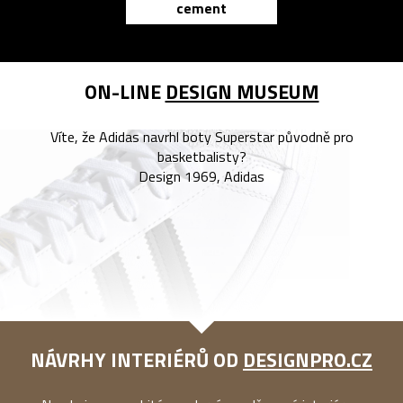
cement
reMarkable
ON-LINE
DESIGN MUSEUM
Víte, že Adidas navrhl boty Superstar původně pro
basketbalisty?
Design 1969, Adidas
NÁVRHY INTERIÉRŮ OD
DESIGNPRO.CZ