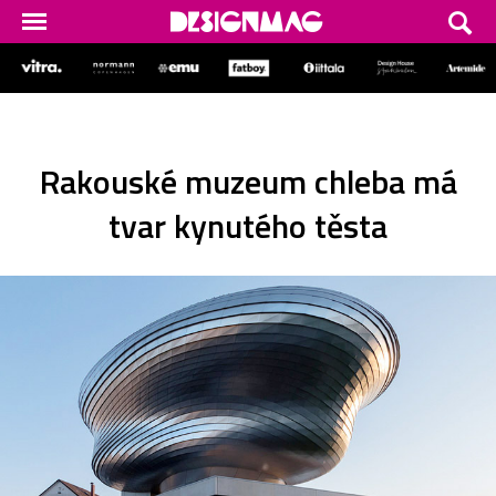
Rakouské muzeum chleba má
tvar kynutého těsta