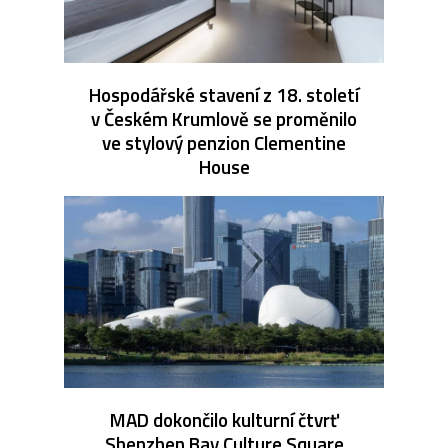
Hospodářské stavení z 18. století
v Českém Krumlově se proměnilo
ve stylový penzion Clementine
House
MAD dokončilo kulturní čtvrť
Shenzhen Bay Culture Square