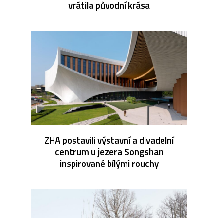
vrátila původní krása
ZHA postavili výstavní a divadelní
centrum u jezera Songshan
inspirované bílými rouchy