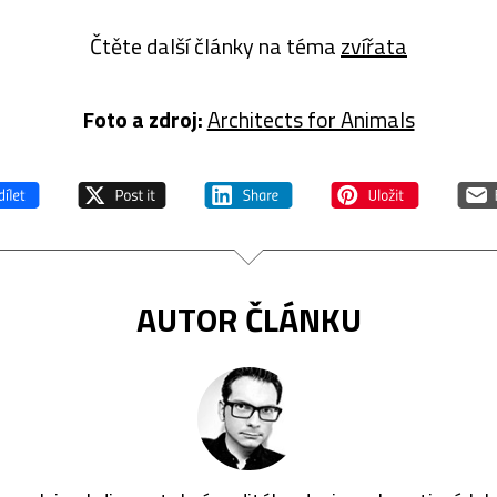
Čtěte další články na téma
zvířata
Foto a zdroj:
Architects for Animals
AUTOR ČLÁNKU