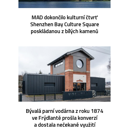
MAD dokončilo kulturní čtvrť
Shenzhen Bay Culture Square
poskládanou z bílých kamenů
Bývalá parní vodárna z roku 1874
ve Frýdlantě prošla konverzí
a dostala nečekané využití