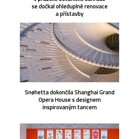
se dočkal ohleduplné renovace
a přístavby
Snøhetta dokončila Shanghai Grand
Opera House s designem
inspirovaným tancem