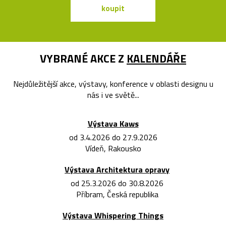
koupit
koupit
VYBRANÉ AKCE Z
KALENDÁŘE
Nejdůležitější akce, výstavy, konference v oblasti designu u
nás i ve světě...
Výstava Kaws
od 3.4.2026 do 27.9.2026
Vídeň, Rakousko
Výstava Architektura opravy
od 25.3.2026 do 30.8.2026
Příbram, Česká republika
Výstava Whispering Things