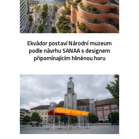
Ekvádor postaví Národní muzeum
podle návrhu SANAA s designem
připomínajícím hliněnou horu