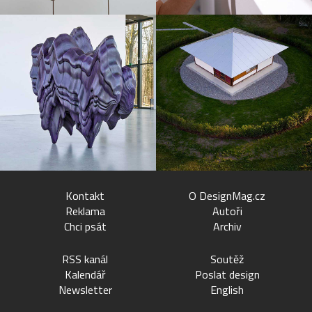
Kontakt
O DesignMag.cz
Reklama
Autoři
Chci psát
Archiv
RSS kanál
Soutěž
Kalendář
Poslat design
Newsletter
English