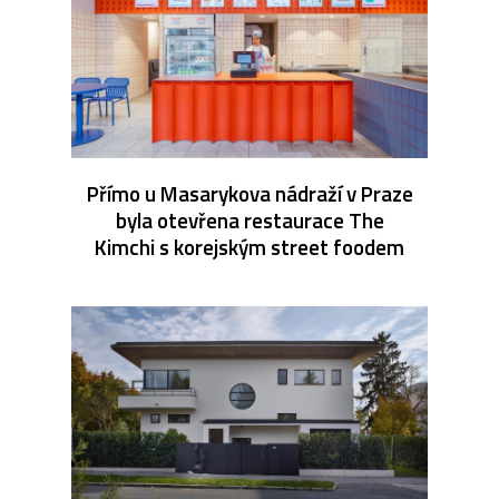
Přímo u Masarykova nádraží v Praze
byla otevřena restaurace The
Kimchi s korejským street foodem