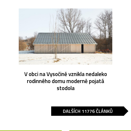
V obci na Vysočině vznikla nedaleko
rodinného domu moderně pojatá
stodola
DALŠÍCH 11776 ČLÁNKŮ