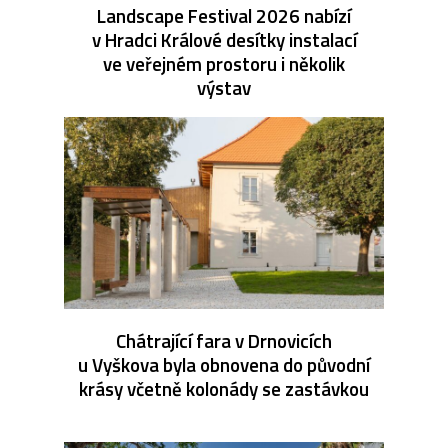
Landscape Festival 2026 nabízí
v Hradci Králové desítky instalací
ve veřejném prostoru i několik
výstav
Chátrající fara v Drnovicích
u Vyškova byla obnovena do původní
krásy včetně kolonády se zastávkou