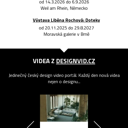
od 14.3.2026 do 6.9.2026
Weil am Rhein, Německo
Výstava Liběna Rochová: Doteky
od 20.11.2025 do 29.8.2027
Moravská galerie v Brně
VIDEA Z
DESIGNVID.CZ
Jedinečný český design video portál. Každý den nová videa
nejen o designu...