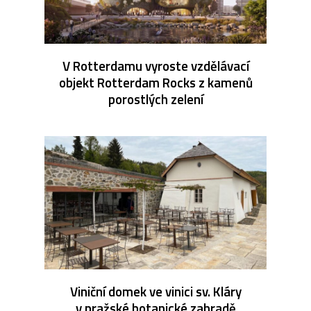
V Rotterdamu vyroste vzdělávací
objekt Rotterdam Rocks z kamenů
porostlých zelení
Viniční domek ve vinici sv. Kláry
v pražské botanické zahradě