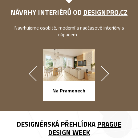
NÁVRHY INTERIÉRŮ OD
DESIGNPRO.CZ
Navrhujeme osobité, moderní a nadčasové interiéry s
nápadem...
náměstí Na Ba
Na Pramenech
DESIGNÉRSKÁ PŘEHLÍDKA
PRAGUE
DESIGN WEEK