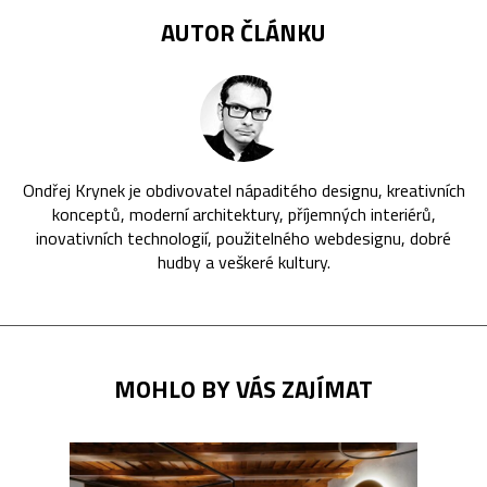
AUTOR ČLÁNKU
Ondřej Krynek je obdivovatel nápaditého designu, kreativních
konceptů, moderní architektury, příjemných interiérů,
inovativních technologií, použitelného webdesignu, dobré
hudby a veškeré kultury.
MOHLO BY VÁS ZAJÍMAT