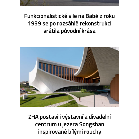
Funkcionalistické vile na Babě z roku
1939 se po rozsáhlé rekonstrukci
vrátila původní krása
ZHA postavili výstavní a divadelní
centrum u jezera Songshan
inspirované bílými rouchy