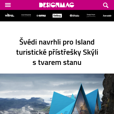
Švédi navrhli pro Island
turistické přístřešky Skýli
s tvarem stanu