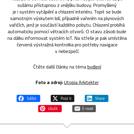
sušárnu přístupnou z vnějšku budovy. Promyšlený
je i systém vytápění a chlazení interiéru. Topit se bude
samotným výskytem lidí, případně vařením na plynových
vařičích, jenž je součástí každého pobytu. Chlazení probíhá
automaticky pomocí větracích otvorů. O stavu zásob bude
na dálku informovat systém IoT. Na střeše je pak umístěna
červená výstražná kontrolka pro potřeby navigace
v nebezpečí.
Čtěte další články na téma
bydlení
Foto a zdroj:
Utopia Arkitekter