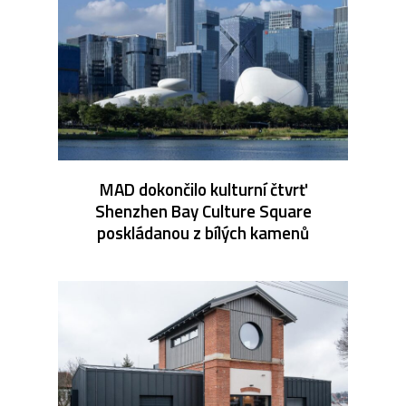
MAD dokončilo kulturní čtvrť
Shenzhen Bay Culture Square
poskládanou z bílých kamenů