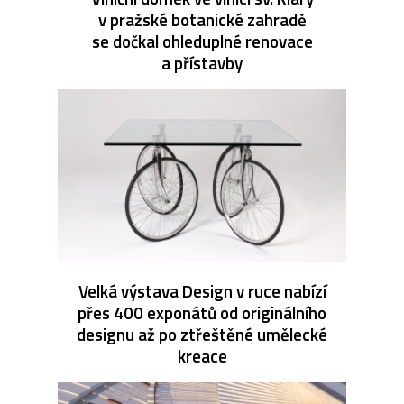
v pražské botanické zahradě
se dočkal ohleduplné renovace
a přístavby
Velká výstava Design v ruce nabízí
přes 400 exponátů od originálního
designu až po ztřeštěné umělecké
kreace