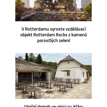
V Rotterdamu vyroste vzdělávací
objekt Rotterdam Rocks z kamenů
porostlých zelení
Viniční domek ve vinici sv. Kláry