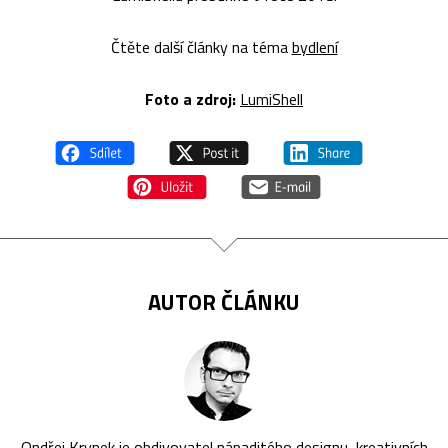
Čtěte další články na téma
bydlení
Foto a zdroj:
LumiShell
AUTOR ČLÁNKU
Ondřej Krynek je obdivovatel nápaditého designu, kreativních