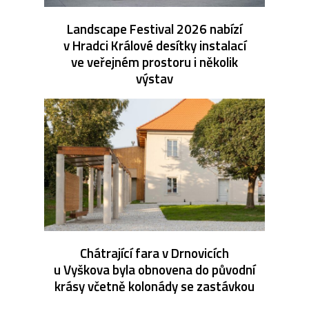
Landscape Festival 2026 nabízí
v Hradci Králové desítky instalací
ve veřejném prostoru i několik
výstav
Chátrající fara v Drnovicích
u Vyškova byla obnovena do původní
krásy včetně kolonády se zastávkou