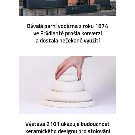
Bývalá parní vodárna z roku 1874
ve Frýdlantě prošla konverzí
a dostala nečekané využití
Výstava 2101 ukazuje budoucnost
keramického designu pro stolování