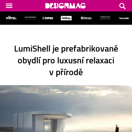
LumiShell je prefabrikované
obydlí pro luxusní relaxaci
v přírodě