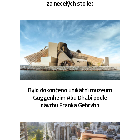
za necelých sto let
Bylo dokončeno unikátní muzeum
Guggenheim Abu Dhabi podle
návrhu Franka Gehryho