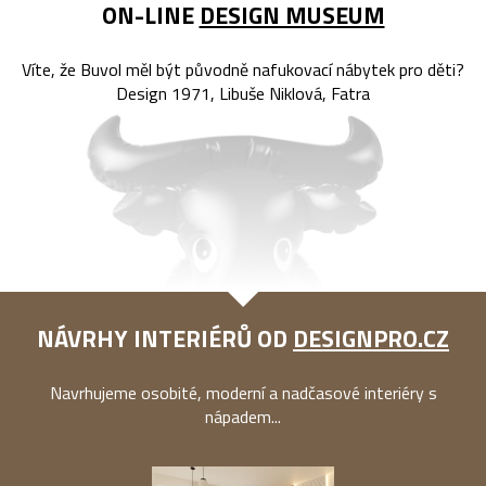
ON-LINE
DESIGN MUSEUM
Víte, že Buvol měl být původně nafukovací nábytek pro děti?
Design 1971, Libuše Niklová, Fatra
NÁVRHY INTERIÉRŮ OD
DESIGNPRO.CZ
Navrhujeme osobité, moderní a nadčasové interiéry s
nápadem...