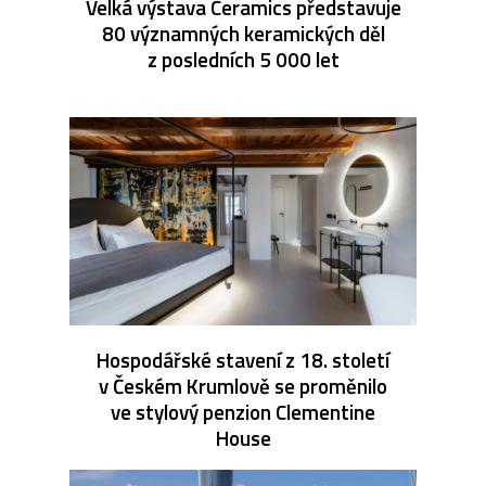
Velká výstava Ceramics představuje
80 významných keramických děl
z posledních 5 000 let
Hospodářské stavení z 18. století
v Českém Krumlově se proměnilo
ve stylový penzion Clementine
House