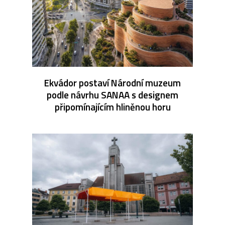
Ekvádor postaví Národní muzeum
podle návrhu SANAA s designem
připomínajícím hliněnou horu