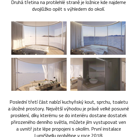
Druhá třetina na protilehlé straně je ložnice kde najdeme
dvojlůžko opět s výhledem do okolí.
Poslední třetí část nabízí kuchyňský kout, sprchu, toaletu
a úložné prostory. Největší výhodou je právě velké posuvné
prosklení, díky kterému se do interiéru dostane dostatek
přirozeného denního světla, můžete jím vystupovat ven
a uvnitř jste lépe propojeni s okolím. První instalace
LumiShellu proběhne v roce 2018.