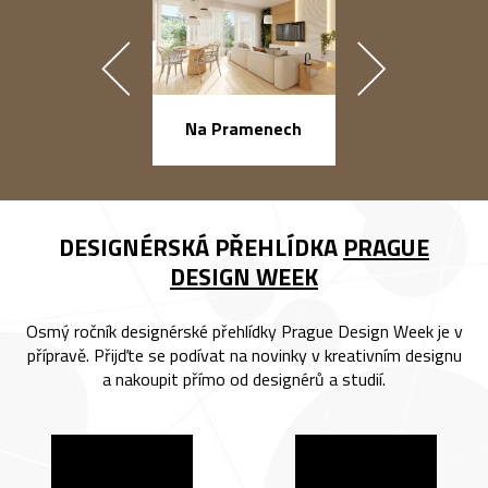
náměstí Na Ba
Na Pramenech
DESIGNÉRSKÁ PŘEHLÍDKA
PRAGUE
DESIGN WEEK
Osmý ročník designérské přehlídky Prague Design Week je v
přípravě. Přijďte se podívat na novinky v kreativním designu
a nakoupit přímo od designérů a studií.