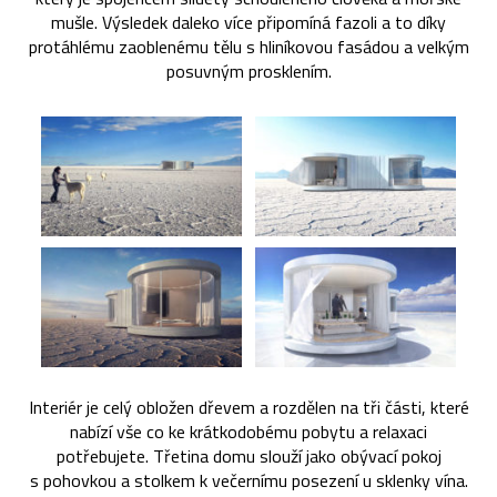
mušle. Výsledek daleko více připomíná fazoli a to díky
protáhlému zaoblenému tělu s hliníkovou fasádou a velkým
posuvným prosklením.
Interiér je celý obložen dřevem a rozdělen na tři části, které
nabízí vše co ke krátkodobému pobytu a relaxaci
potřebujete. Třetina domu slouží jako obývací pokoj
s pohovkou a stolkem k večernímu posezení u sklenky vína.