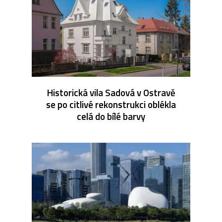
Historická vila Sadová v Ostravě
se po citlivé rekonstrukci oblékla
celá do bílé barvy