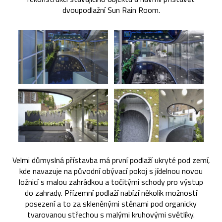
dvoupodlažní Sun Rain Room.
Velmi důmyslná přístavba má první podlaží ukryté pod zemí,
kde navazuje na původní obývací pokoj s jídelnou novou
ložnicí s malou zahrádkou a točitými schody pro výstup
do zahrady. Přízemní podlaží nabízí několik možností
posezení a to za skleněnými stěnami pod organicky
tvarovanou střechou s malými kruhovými světlíky.