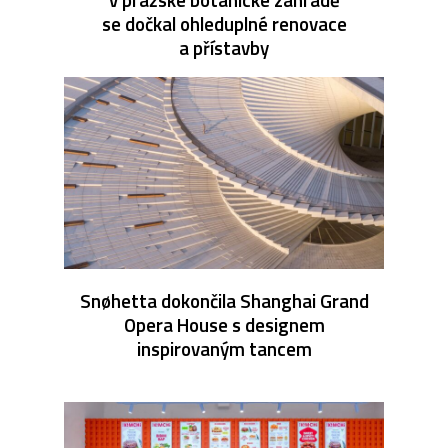
se dočkal ohleduplné renovace
a přístavby
Snøhetta dokončila Shanghai Grand
Opera House s designem
inspirovaným tancem