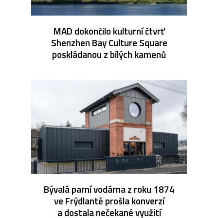
MAD dokončilo kulturní čtvrť
Shenzhen Bay Culture Square
poskládanou z bílých kamenů
Bývalá parní vodárna z roku 1874
ve Frýdlantě prošla konverzí
a dostala nečekané využití