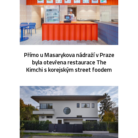
Přímo u Masarykova nádraží v Praze
byla otevřena restaurace The
Kimchi s korejským street foodem