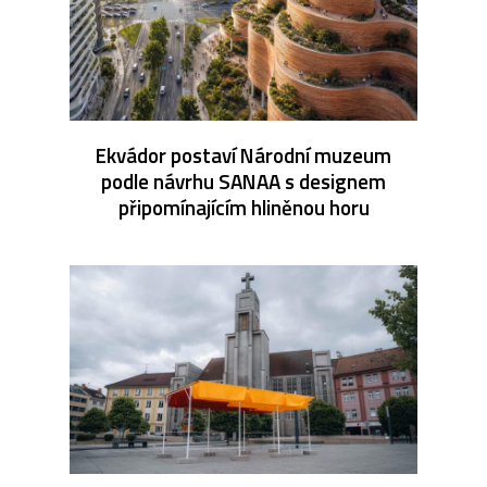
Ekvádor postaví Národní muzeum
podle návrhu SANAA s designem
připomínajícím hliněnou horu