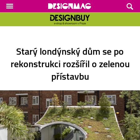
Starý londýnský dům se po
rekonstrukci rozšířil o zelenou
přístavbu