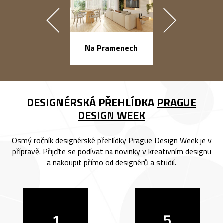
náměstí Na Ba
Na Pramenech
DESIGNÉRSKÁ PŘEHLÍDKA
PRAGUE
DESIGN WEEK
Osmý ročník designérské přehlídky Prague Design Week je v
přípravě. Přijďte se podívat na novinky v kreativním designu
a nakoupit přímo od designérů a studií.
1
5