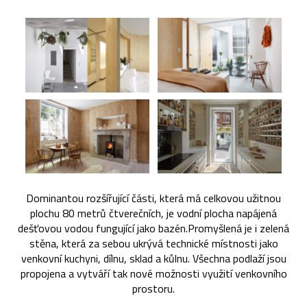
Dominantou rozšířující části, která má celkovou užitnou
plochu 80 metrů čtverečních, je vodní plocha napájená
dešťovou vodou fungující jako bazén.Promyšlená je i zelená
stěna, která za sebou ukrývá technické místnosti jako
venkovní kuchyni, dílnu, sklad a kůlnu. Všechna podlaží jsou
propojena a vytváří tak nové možnosti využití venkovního
prostoru.