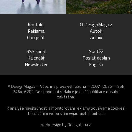
Kontakt
O DesignMag.cz
Reklama
Autoři
Chci psát
Archiv
RSS kanál
Soutěž
Kalendář
Poslat design
Newsletter
English
© DesignMag.cz – Všechna práva vyhrazena – 2007–2026 – ISSN
2464-6202.
Bez povolení redakce je další publikace obsahu
zakázána.
K analýze návštěvnosti a monitorování reklamy používáme
cookies
.
Používáním webu s tím vyjadřujete souhlas.
webdesign by
DesignLab.cz