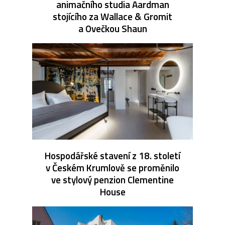
animačního studia Aardman
stojícího za Wallace & Gromit
a Ovečkou Shaun
Hospodářské stavení z 18. století
v Českém Krumlově se proměnilo
ve stylový penzion Clementine
House