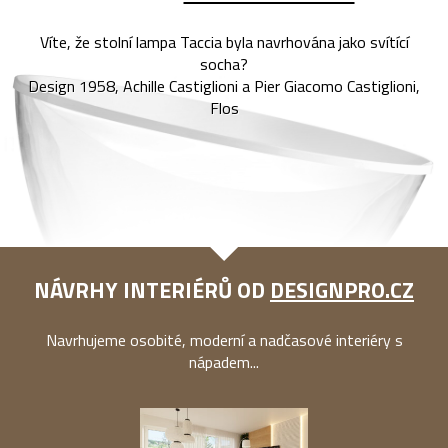
Víte, že stolní lampa Taccia byla navrhována jako svítící
socha?
Design 1958, Achille Castiglioni a Pier Giacomo Castiglioni,
Flos
NÁVRHY INTERIÉRŮ OD
DESIGNPRO.CZ
Navrhujeme osobité, moderní a nadčasové interiéry s
nápadem...