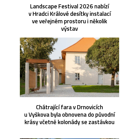
Landscape Festival 2026 nabízí
v Hradci Králové desítky instalací
ve veřejném prostoru i několik
výstav
Chátrající fara v Drnovicích
u Vyškova byla obnovena do původní
krásy včetně kolonády se zastávkou