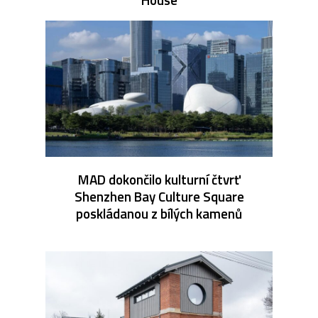
MAD dokončilo kulturní čtvrť
Shenzhen Bay Culture Square
poskládanou z bílých kamenů