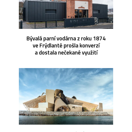
Bývalá parní vodárna z roku 1874
ve Frýdlantě prošla konverzí
a dostala nečekané využití