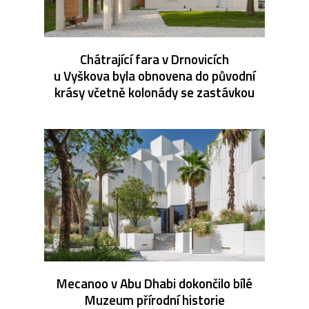
Chátrající fara v Drnovicích
u Vyškova byla obnovena do původní
krásy včetně kolonády se zastávkou
Mecanoo v Abu Dhabi dokončilo bílé
Muzeum přírodní historie