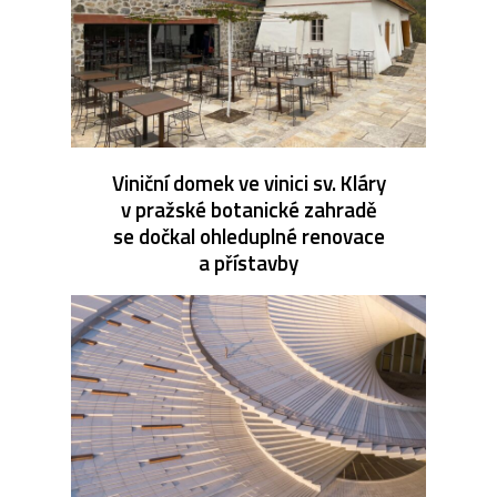
Viniční domek ve vinici sv. Kláry
v pražské botanické zahradě
se dočkal ohleduplné renovace
a přístavby