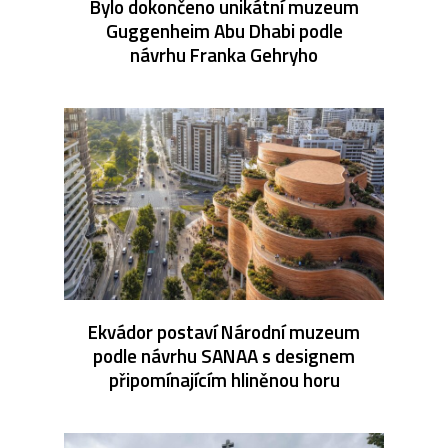
Bylo dokončeno unikátní muzeum
Guggenheim Abu Dhabi podle
návrhu Franka Gehryho
Ekvádor postaví Národní muzeum
podle návrhu SANAA s designem
připomínajícím hliněnou horu