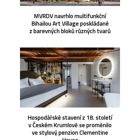
MVRDV navrhlo multifunkční
Bihailou Art Village poskládané
z barevných bloků různých tvarů
Hospodářské stavení z 18. století
v Českém Krumlově se proměnilo
ve stylový penzion Clementine
House