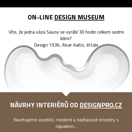
ON-LINE
DESIGN MUSEUM
Víte, že jedna váza Savoy se vyrábí 30 hodin celkem sedmi
lidmi?
Design 1936, Alvar Aalto, Iittala
NÁVRHY INTERIÉRŮ OD
DESIGNPRO.CZ
Navrhujeme osobité, moderní a nadčasové interiéry s
nápadem...