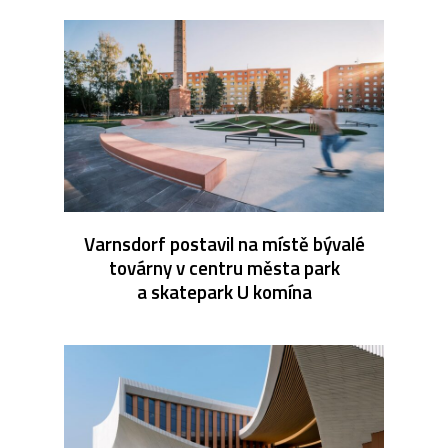
Varnsdorf postavil na místě bývalé
továrny v centru města park
a skatepark U komína