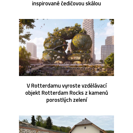
inspirované čedičovou skálou
V Rotterdamu vyroste vzdělávací
objekt Rotterdam Rocks z kamenů
porostlých zelení