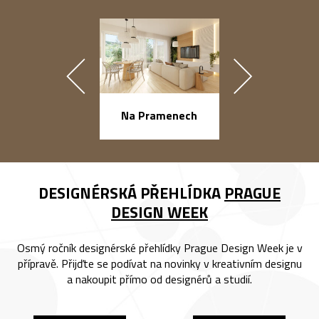
náměstí Na Ba
Na Pramenech
DESIGNÉRSKÁ PŘEHLÍDKA
PRAGUE
DESIGN WEEK
Osmý ročník designérské přehlídky Prague Design Week je v
přípravě. Přijďte se podívat na novinky v kreativním designu
a nakoupit přímo od designérů a studií.