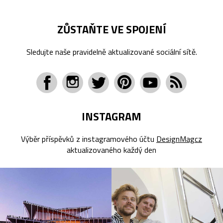
ZŮSTAŇTE VE SPOJENÍ
Sledujte naše pravidelně aktualizované sociální sítě.
INSTAGRAM
Výběr příspěvků z instagramového účtu
DesignMagcz
aktualizovaného každý den