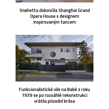
Snøhetta dokončila Shanghai Grand
Opera House s designem
inspirovaným tancem
Funkcionalistické vile na Babě z roku
1939 se po rozsáhlé rekonstrukci
vrátila původní krása