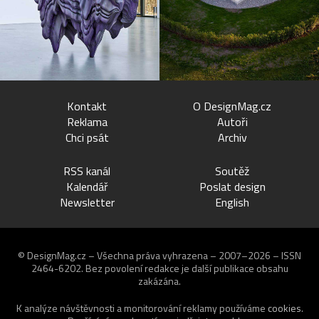
Kontakt
O DesignMag.cz
Reklama
Autoři
Chci psát
Archiv
RSS kanál
Soutěž
Kalendář
Poslat design
Newsletter
English
© DesignMag.cz – Všechna práva vyhrazena – 2007–2026 – ISSN
2464-6202.
Bez povolení redakce je další publikace obsahu
zakázána.
K analýze návštěvnosti a monitorování reklamy používáme
cookies
.