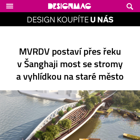
MVRDV postaví přes řeku
v Šanghaji most se stromy
a vyhlídkou na staré město