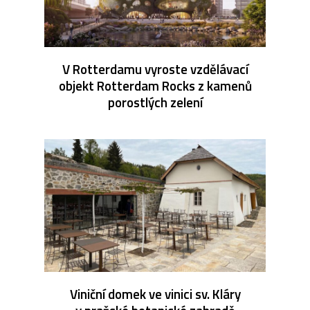
V Rotterdamu vyroste vzdělávací
objekt Rotterdam Rocks z kamenů
porostlých zelení
Viniční domek ve vinici sv. Kláry