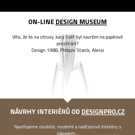
ON-LINE
DESIGN MUSEUM
Víte, že lis na citrusy Juicy Salif byl navržen na papírové
prostírání?
Design 1988, Philippe Starck, Alessi
NÁVRHY INTERIÉRŮ OD
DESIGNPRO.CZ
Navrhujeme osobité, moderní a nadčasové interiéry s
nápadem...