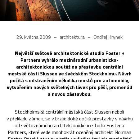
29. května 2009
architektura
Ondřej Krynek
Největší světové architektonické studio Foster +
Partners vyhrálo mezinárodní urbanisticko-
architektonickou soutěž na přestavbu centrální
městské části Slussen ve švédském Stockholmu. Návrh
počítá s odstraněním několika mostů pro automobily,
vytvořením nových světelných lávek pro pěší, promenád
a novou zástavbou.
Stockholmská centrální městská část Slussen neboli
v překladu Zámek, se v brzké době dočká přestavby v návrhu
od světoznámého architektonického studia Foster +
Partners, které vede mnohokrát oceněný architekt Norman