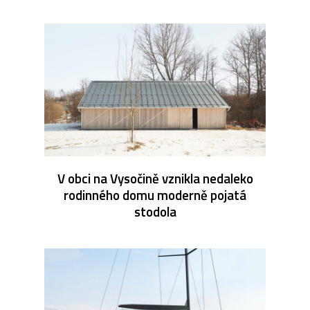
V obci na Vysočině vznikla nedaleko
rodinného domu moderně pojatá
stodola