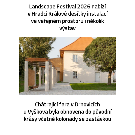
Landscape Festival 2026 nabízí
v Hradci Králové desítky instalací
ve veřejném prostoru i několik
výstav
Chátrající fara v Drnovicích
u Vyškova byla obnovena do původní
krásy včetně kolonády se zastávkou