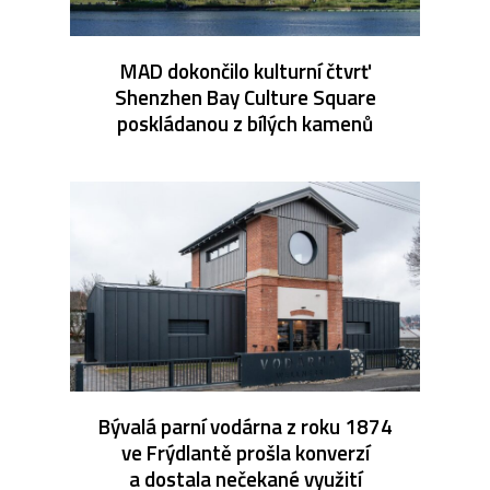
MAD dokončilo kulturní čtvrť
Shenzhen Bay Culture Square
poskládanou z bílých kamenů
Bývalá parní vodárna z roku 1874
ve Frýdlantě prošla konverzí
a dostala nečekané využití