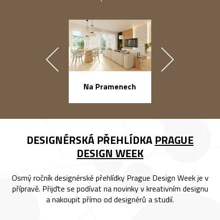
náměstí Na Ba
Na Pramenech
DESIGNÉRSKÁ PŘEHLÍDKA
PRAGUE
DESIGN WEEK
Osmý ročník designérské přehlídky Prague Design Week je v
přípravě. Přijďte se podívat na novinky v kreativním designu
a nakoupit přímo od designérů a studií.