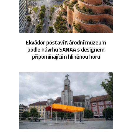
Ekvádor postaví Národní muzeum
podle návrhu SANAA s designem
připomínajícím hliněnou horu