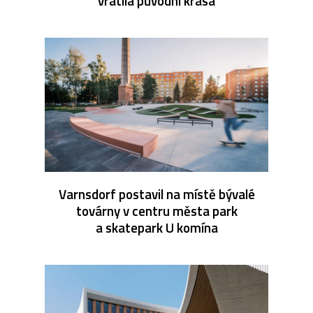
vrátila původní krása
Varnsdorf postavil na místě bývalé
továrny v centru města park
a skatepark U komína