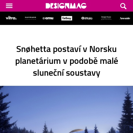
Snøhetta postaví v Norsku
planetárium v podobě malé
sluneční soustavy