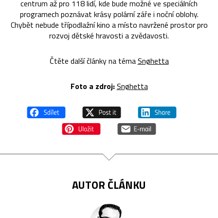
centrum až pro 118 lidí, kde bude možné ve speciálních
programech poznávat krásy polární záře i noční oblohy.
Chybět nebude třípodlažní kino a místo navržené prostor pro
rozvoj dětské hravosti a zvědavosti.
Čtěte další články na téma
Snøhetta
Foto a zdroj:
Snøhetta
AUTOR ČLÁNKU