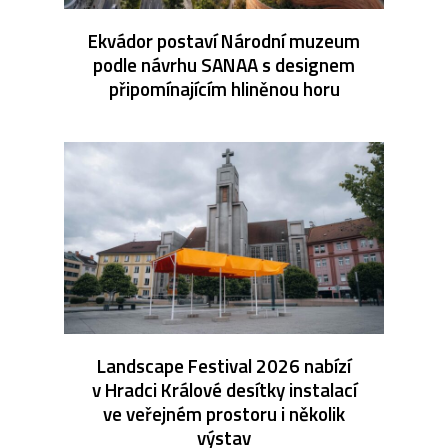
Ekvádor postaví Národní muzeum
podle návrhu SANAA s designem
připomínajícím hliněnou horu
Landscape Festival 2026 nabízí
v Hradci Králové desítky instalací
ve veřejném prostoru i několik
výstav