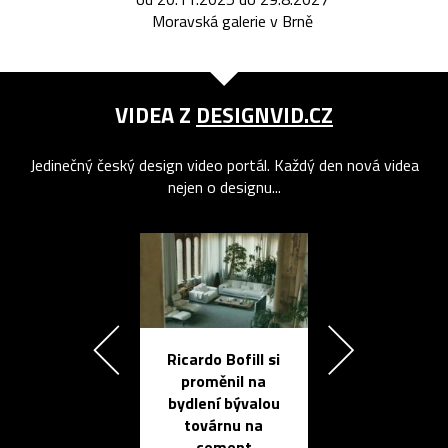
Moravská galerie v Brně
VIDEA Z
DESIGNVID.CZ
Jedinečný český design video portál. Každý den nová videa
nejen o designu...
Ricardo Bofill si
Přichází ten
proměnil na
propracovan
bydlení bývalou
elektronic
továrnu na
zápisník
cement