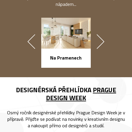
nápadem...
náměstí Na Ba
Na Pramenech
DESIGNÉRSKÁ PŘEHLÍDKA
PRAGUE
DESIGN WEEK
Osmý ročník designérské přehlídky Prague Design Week je v
přípravě. Přijďte se podívat na novinky v kreativním designu
a nakoupit přímo od designérů a studií.