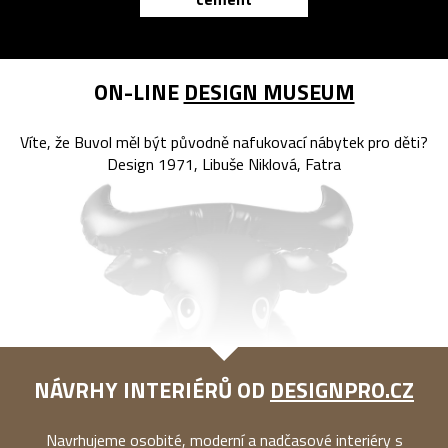
reMarkable
ON-LINE
DESIGN MUSEUM
Víte, že Buvol měl být původně nafukovací nábytek pro děti?
Design 1971, Libuše Niklová, Fatra
NÁVRHY INTERIÉRŮ OD
DESIGNPRO.CZ
Navrhujeme osobité, moderní a nadčasové interiéry s