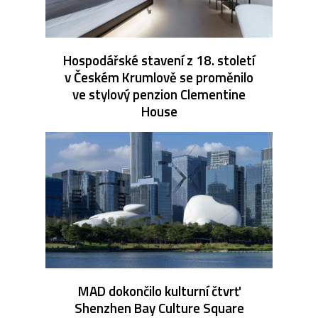
Hospodářské stavení z 18. století
v Českém Krumlově se proměnilo
ve stylový penzion Clementine
House
MAD dokončilo kulturní čtvrť
Shenzhen Bay Culture Square