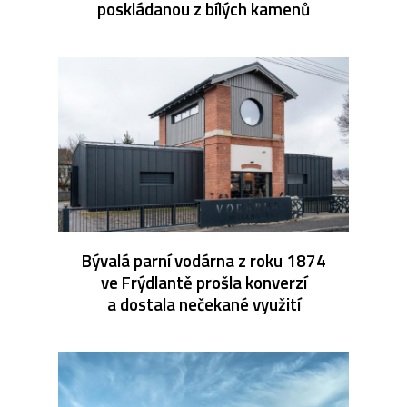
poskládanou z bílých kamenů
Bývalá parní vodárna z roku 1874
ve Frýdlantě prošla konverzí
a dostala nečekané využití