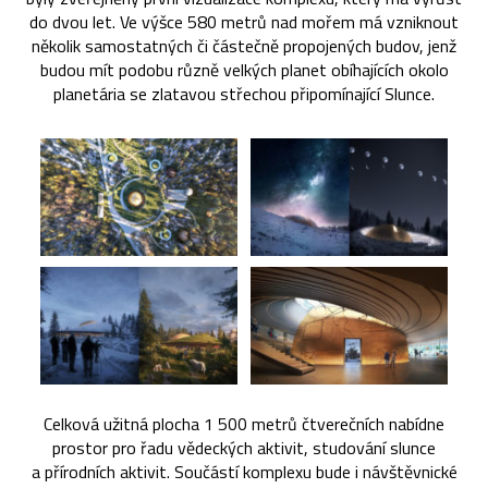
do dvou let. Ve výšce 580 metrů nad mořem má vzniknout
několik samostatných či částečně propojených budov, jenž
budou mít podobu různě velkých planet obíhajících okolo
planetária se zlatavou střechou připomínající Slunce.
Celková užitná plocha 1 500 metrů čtverečních nabídne
prostor pro řadu vědeckých aktivit, studování slunce
a přírodních aktivit. Součástí komplexu bude i návštěvnické