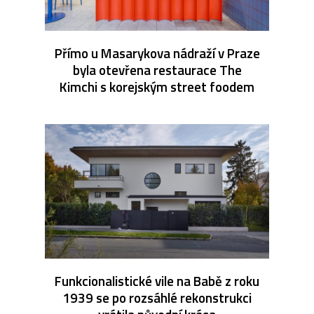
Přímo u Masarykova nádraží v Praze
byla otevřena restaurace The
Kimchi s korejským street foodem
Funkcionalistické vile na Babě z roku
1939 se po rozsáhlé rekonstrukci