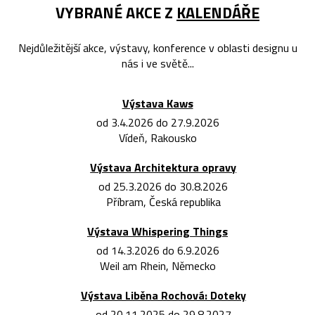
VYBRANÉ AKCE Z
KALENDÁŘE
Nejdůležitější akce, výstavy, konference v oblasti designu u
nás i ve světě...
Výstava Kaws
od 3.4.2026 do 27.9.2026
Vídeň, Rakousko
Výstava Architektura opravy
od 25.3.2026 do 30.8.2026
Příbram, Česká republika
Výstava Whispering Things
od 14.3.2026 do 6.9.2026
Weil am Rhein, Německo
Výstava Liběna Rochová: Doteky
od 20.11.2025 do 29.8.2027