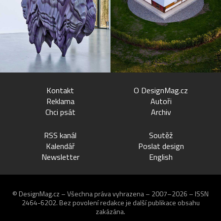
Kontakt
O DesignMag.cz
Reklama
Autoři
Chci psát
Archiv
RSS kanál
Soutěž
Kalendář
Poslat design
Newsletter
English
© DesignMag.cz – Všechna práva vyhrazena – 2007–2026 – ISSN
2464-6202.
Bez povolení redakce je další publikace obsahu
zakázána.