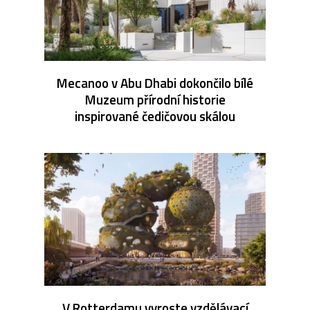
Mecanoo v Abu Dhabi dokončilo bílé
Muzeum přírodní historie
inspirované čedičovou skálou
V Rotterdamu vyroste vzdělávací