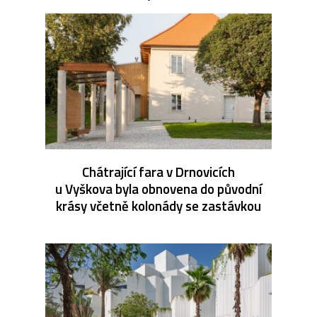
Chátrající fara v Drnovicích
u Vyškova byla obnovena do původní
krásy včetně kolonády se zastávkou