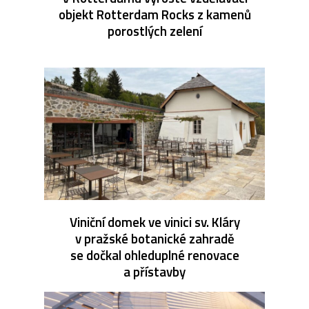
objekt Rotterdam Rocks z kamenů
porostlých zelení
Viniční domek ve vinici sv. Kláry
v pražské botanické zahradě
se dočkal ohleduplné renovace
a přístavby