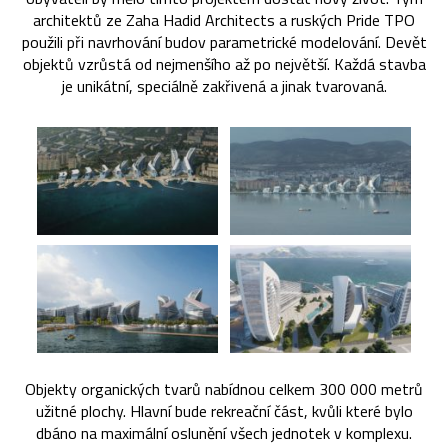
architektů ze Zaha Hadid Architects a ruských Pride TPO
použili při navrhování budov parametrické modelování. Devět
objektů vzrůstá od nejmenšího až po největší. Každá stavba
je unikátní, speciálně zakřivená a jinak tvarovaná.
Objekty organických tvarů nabídnou celkem 300 000 metrů
užitné plochy. Hlavní bude rekreační část, kvůli které bylo
dbáno na maximální oslunění všech jednotek v komplexu.