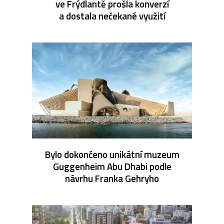
ve Frýdlantě prošla konverzí
a dostala nečekané využití
Bylo dokončeno unikátní muzeum
Guggenheim Abu Dhabi podle
návrhu Franka Gehryho