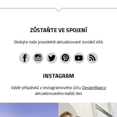
ZŮSTAŇTE VE SPOJENÍ
Sledujte naše pravidelně aktualizované sociální sítě.
INSTAGRAM
Výběr příspěvků z instagramového účtu
DesignMagcz
aktualizovaného každý den