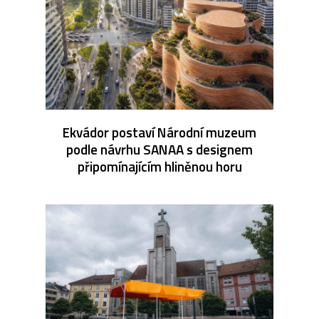
Ekvádor postaví Národní muzeum
podle návrhu SANAA s designem
připomínajícím hliněnou horu