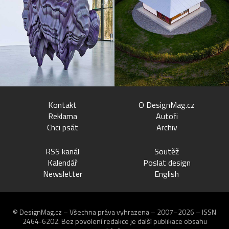
Kontakt
O DesignMag.cz
Reklama
Autoři
Chci psát
Archiv
RSS kanál
Soutěž
Kalendář
Poslat design
Newsletter
English
© DesignMag.cz – Všechna práva vyhrazena – 2007–2026 – ISSN
2464-6202.
Bez povolení redakce je další publikace obsahu