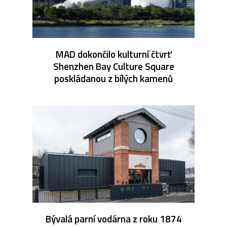
MAD dokončilo kulturní čtvrť
Shenzhen Bay Culture Square
poskládanou z bílých kamenů
Bývalá parní vodárna z roku 1874