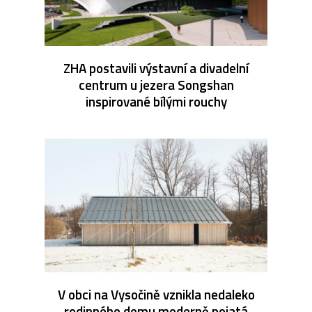
ZHA postavili výstavní a divadelní
centrum u jezera Songshan
inspirované bílými rouchy
V obci na Vysočině vznikla nedaleko
rodinného domu moderně pojatá