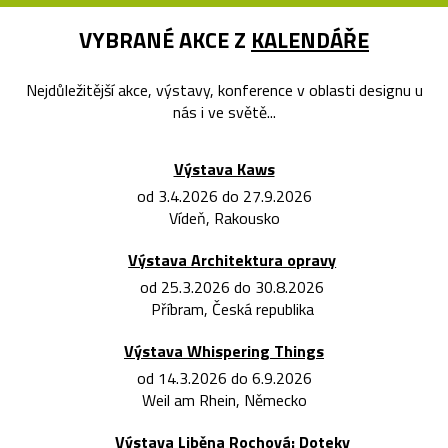
VYBRANÉ AKCE Z
KALENDÁŘE
Nejdůležitější akce, výstavy, konference v oblasti designu u
nás i ve světě...
Výstava Kaws
od 3.4.2026 do 27.9.2026
Vídeň, Rakousko
Výstava Architektura opravy
od 25.3.2026 do 30.8.2026
Příbram, Česká republika
Výstava Whispering Things
od 14.3.2026 do 6.9.2026
Weil am Rhein, Německo
Výstava Liběna Rochová: Doteky