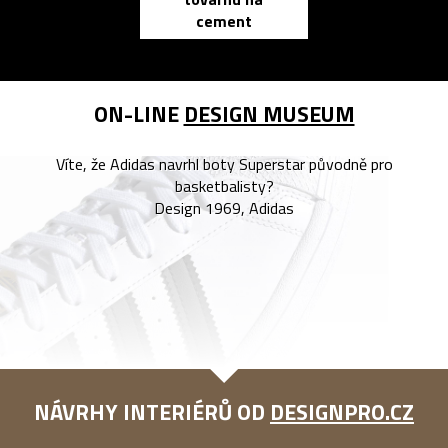
zápisník
cement
reMarkable
ON-LINE
DESIGN MUSEUM
Víte, že Adidas navrhl boty Superstar původně pro
basketbalisty?
Design 1969, Adidas
NÁVRHY INTERIÉRŮ OD
DESIGNPRO.CZ