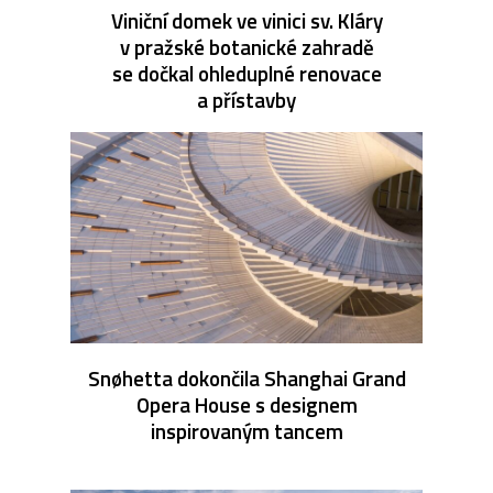
Viniční domek ve vinici sv. Kláry
v pražské botanické zahradě
se dočkal ohleduplné renovace
a přístavby
Snøhetta dokončila Shanghai Grand
Opera House s designem
inspirovaným tancem