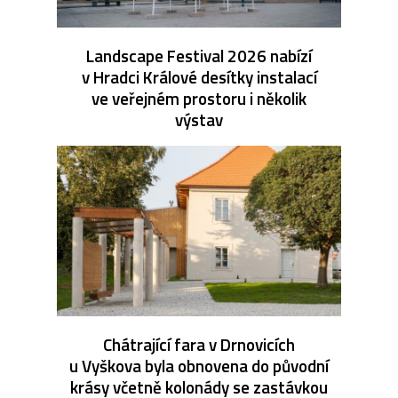
Landscape Festival 2026 nabízí
v Hradci Králové desítky instalací
ve veřejném prostoru i několik
výstav
Chátrající fara v Drnovicích
u Vyškova byla obnovena do původní
krásy včetně kolonády se zastávkou