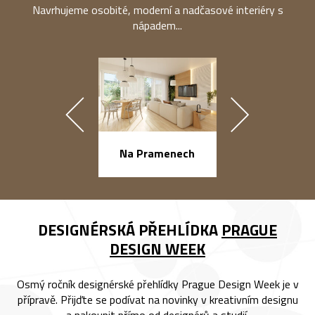
Navrhujeme osobité, moderní a nadčasové interiéry s
nápadem...
náměstí Na Ba
Na Pramenech
DESIGNÉRSKÁ PŘEHLÍDKA
PRAGUE
DESIGN WEEK
Osmý ročník designérské přehlídky Prague Design Week je v
přípravě. Přijďte se podívat na novinky v kreativním designu