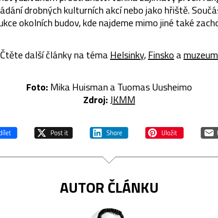
ádání drobných kulturních akcí nebo jako hřiště. Součá
rukce okolních budov, kde najdeme mimo jiné také zacho
Čtěte další články na téma
Helsinky
,
Finsko
a
muzeum
Foto:
Mika Huisman a Tuomas Uusheimo
Zdroj:
JKMM
AUTOR ČLÁNKU