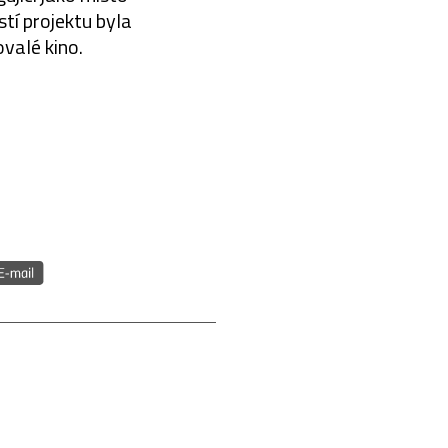
stí projektu byla
valé kino.