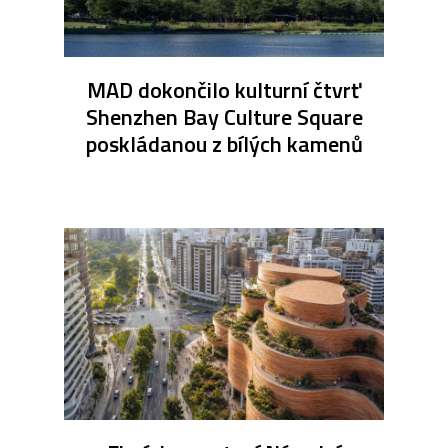
MAD dokončilo kulturní čtvrť
Shenzhen Bay Culture Square
poskládanou z bílých kamenů