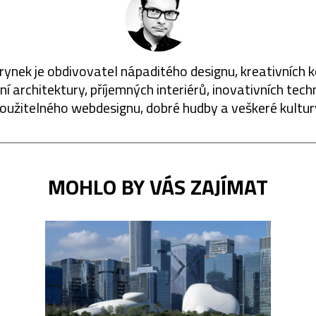
rynek je obdivovatel nápaditého designu, kreativních 
í architektury, příjemných interiérů, inovativních techn
oužitelného webdesignu, dobré hudby a veškeré kultur
MOHLO BY VÁS ZAJÍMAT