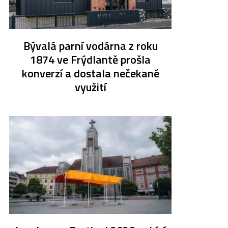
Bývalá parní vodárna z roku
1874 ve Frýdlantě prošla
konverzí a dostala nečekané
využití