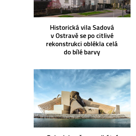
Historická vila Sadová
v Ostravě se po citlivé
rekonstrukci oblékla celá
do bílé barvy