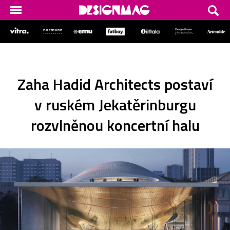
Zaha Hadid Architects postaví
v ruském Jekatěrinburgu
rozvlněnou koncertní halu