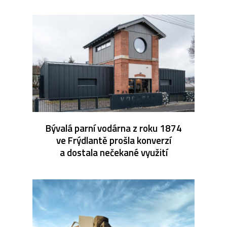
Bývalá parní vodárna z roku 1874
ve Frýdlantě prošla konverzí
a dostala nečekané využití