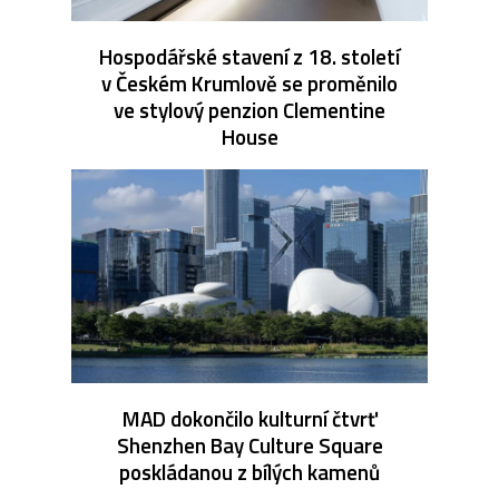
Hospodářské stavení z 18. století
v Českém Krumlově se proměnilo
ve stylový penzion Clementine
House
MAD dokončilo kulturní čtvrť
Shenzhen Bay Culture Square
poskládanou z bílých kamenů