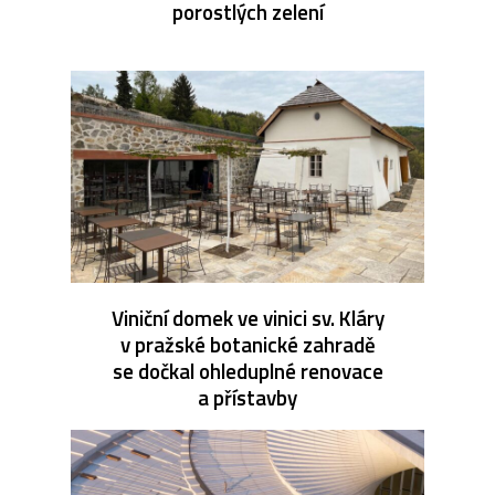
porostlých zelení
Viniční domek ve vinici sv. Kláry
v pražské botanické zahradě
se dočkal ohleduplné renovace
a přístavby