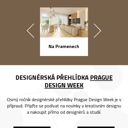
náměstí Na Ba
Na Pramenech
DESIGNÉRSKÁ PŘEHLÍDKA
PRAGUE
DESIGN WEEK
Osmý ročník designérské přehlídky Prague Design Week je v
přípravě. Přijďte se podívat na novinky v kreativním designu
a nakoupit přímo od designérů a studií.