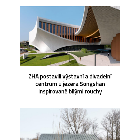
ZHA postavili výstavní a divadelní
centrum u jezera Songshan
inspirované bílými rouchy