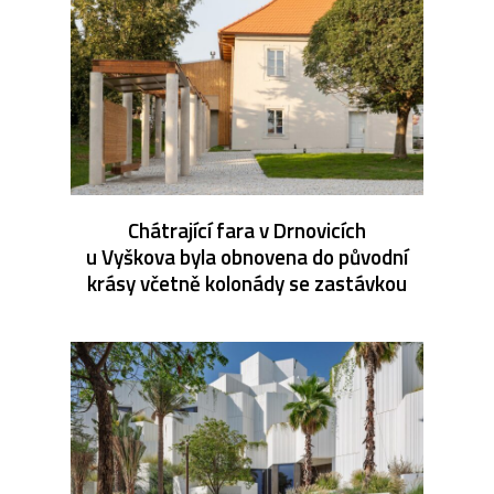
Chátrající fara v Drnovicích
u Vyškova byla obnovena do původní
krásy včetně kolonády se zastávkou