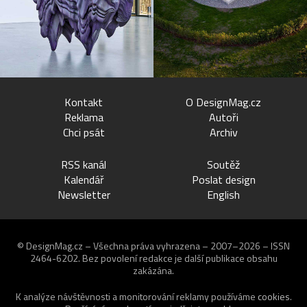
Kontakt
O DesignMag.cz
Reklama
Autoři
Chci psát
Archiv
RSS kanál
Soutěž
Kalendář
Poslat design
Newsletter
English
© DesignMag.cz – Všechna práva vyhrazena – 2007–2026 – ISSN
2464-6202.
Bez povolení redakce je další publikace obsahu
zakázána.
K analýze návštěvnosti a monitorování reklamy používáme
cookies
.