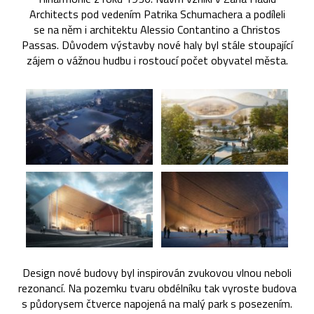
Architects pod vedením Patrika Schumachera a podíleli
se na něm i architektu Alessio Contantino a Christos
Passas. Důvodem výstavby nové haly byl stále stoupající
zájem o vážnou hudbu i rostoucí počet obyvatel města.
Design nové budovy byl inspirován zvukovou vlnou neboli
rezonancí. Na pozemku tvaru obdélníku tak vyroste budova
s půdorysem čtverce napojená na malý park s posezením.