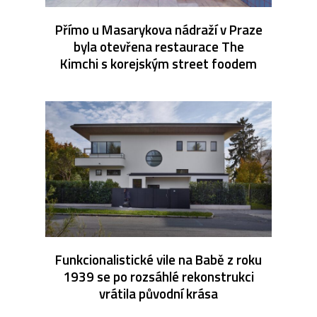
Přímo u Masarykova nádraží v Praze
byla otevřena restaurace The
Kimchi s korejským street foodem
Funkcionalistické vile na Babě z roku
1939 se po rozsáhlé rekonstrukci
vrátila původní krása