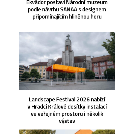
Ekvádor postaví Národní muzeum
podle návrhu SANAA s designem
připomínajícím hliněnou horu
Landscape Festival 2026 nabízí
v Hradci Králové desítky instalací
ve veřejném prostoru i několik
výstav