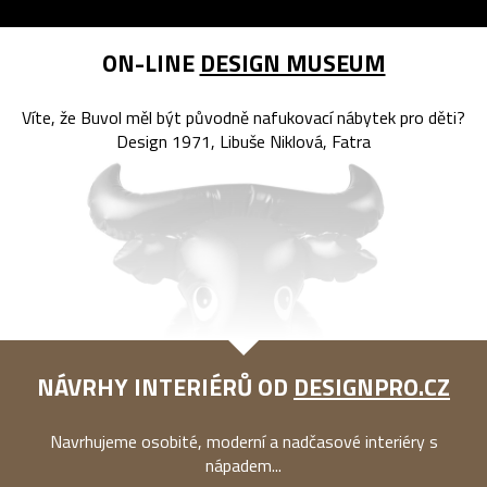
ON-LINE
DESIGN MUSEUM
Víte, že Buvol měl být původně nafukovací nábytek pro děti?
Design 1971, Libuše Niklová, Fatra
NÁVRHY INTERIÉRŮ OD
DESIGNPRO.CZ
Navrhujeme osobité, moderní a nadčasové interiéry s
nápadem...