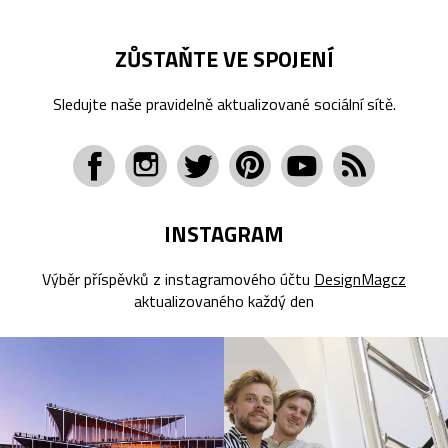
ZŮSTAŇTE VE SPOJENÍ
Sledujte naše pravidelně aktualizované sociální sítě.
INSTAGRAM
Výběr příspěvků z instagramového účtu
DesignMagcz
aktualizovaného každý den