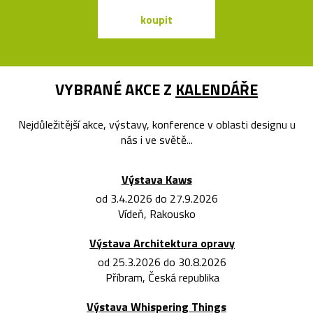
koupit
koupit
VYBRANÉ AKCE Z
KALENDÁŘE
Nejdůležitější akce, výstavy, konference v oblasti designu u
nás i ve světě...
Výstava Kaws
od 3.4.2026 do 27.9.2026
Vídeň, Rakousko
Výstava Architektura opravy
od 25.3.2026 do 30.8.2026
Příbram, Česká republika
Výstava Whispering Things