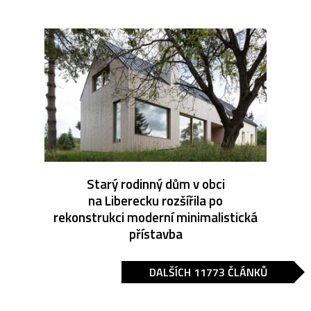
Starý rodinný dům v obci
na Liberecku rozšířila po
rekonstrukci moderní minimalistická
přístavba
DALŠÍCH 11773 ČLÁNKŮ