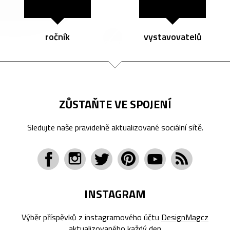
ročník
vystavovatelů
ZŮSTAŇTE VE SPOJENÍ
Sledujte naše pravidelně aktualizované sociální sítě.
INSTAGRAM
Výběr příspěvků z instagramového účtu
DesignMagcz
aktualizovaného každý den