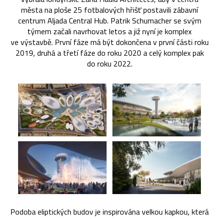
města na ploše 25 fotbalových hřišť postavili zábavní
centrum Aljada Central Hub. Patrik Schumacher se svým
týmem začali navrhovat letos a již nyní je komplex
ve výstavbě. První fáze má být dokončena v první části roku
2019, druhá a třetí fáze do roku 2020 a celý komplex pak
do roku 2022.
Podoba eliptických budov je inspirována velkou kapkou, která