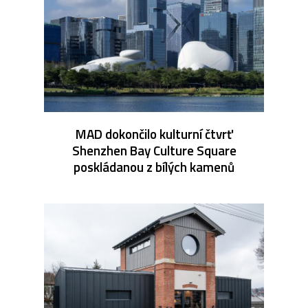
MAD dokončilo kulturní čtvrť
Shenzhen Bay Culture Square
poskládanou z bílých kamenů