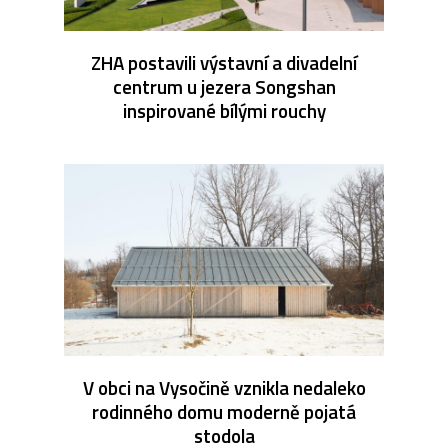
ZHA postavili výstavní a divadelní
centrum u jezera Songshan
inspirované bílými rouchy
V obci na Vysočině vznikla nedaleko
rodinného domu moderně pojatá
stodola