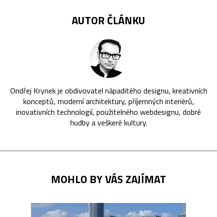
AUTOR ČLÁNKU
Ondřej Krynek je obdivovatel nápaditého designu, kreativních
konceptů, moderní architektury, příjemných interiérů,
inovativních technologií, použitelného webdesignu, dobré
hudby a veškeré kultury.
MOHLO BY VÁS ZAJÍMAT