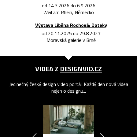
od 14.3.2026 do 6.9.2026
Weil am Rhein, Německo
Výstava Liběna Rochová: Doteky
od 20.11.2025 do 29.8.2027
Moravská galerie v Brně
VIDEA Z
DESIGNVID.CZ
Jedinečný český design video portál. Každý den nová videa
nejen o designu...