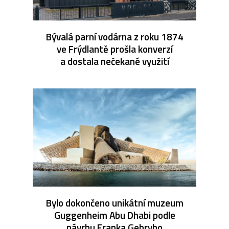
Bývalá parní vodárna z roku 1874
ve Frýdlantě prošla konverzí
a dostala nečekané využití
Bylo dokončeno unikátní muzeum
Guggenheim Abu Dhabi podle
návrhu Franka Gehryho