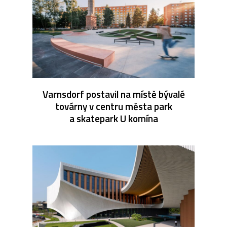
Varnsdorf postavil na místě bývalé
továrny v centru města park
a skatepark U komína