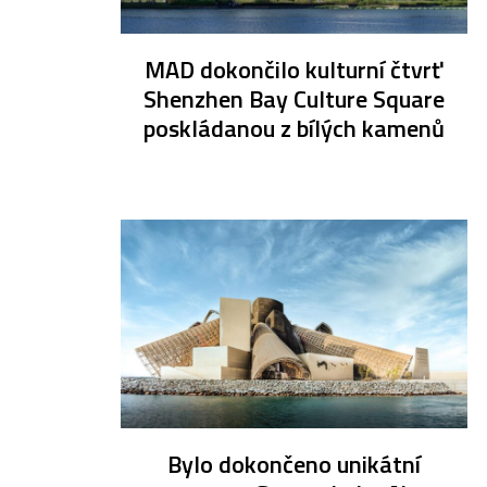
MAD dokončilo kulturní čtvrť
Shenzhen Bay Culture Square
poskládanou z bílých kamenů
Bylo dokončeno unikátní