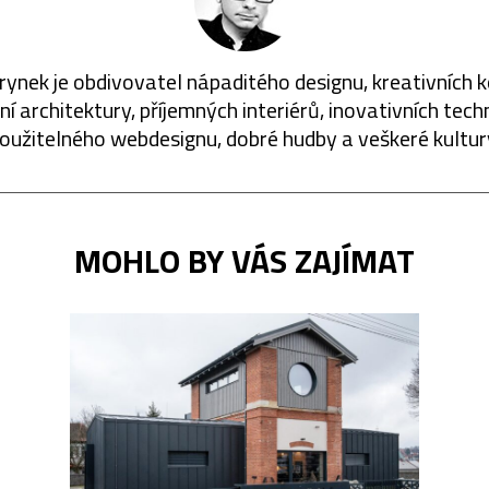
rynek je obdivovatel nápaditého designu, kreativních 
í architektury, příjemných interiérů, inovativních techn
oužitelného webdesignu, dobré hudby a veškeré kultur
MOHLO BY VÁS ZAJÍMAT