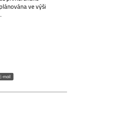
 plánována ve výši
.