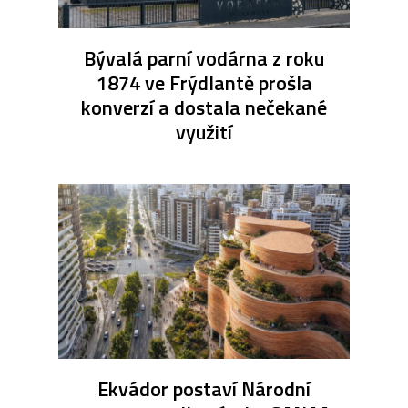
Bývalá parní vodárna z roku
1874 ve Frýdlantě prošla
konverzí a dostala nečekané
využití
Ekvádor postaví Národní