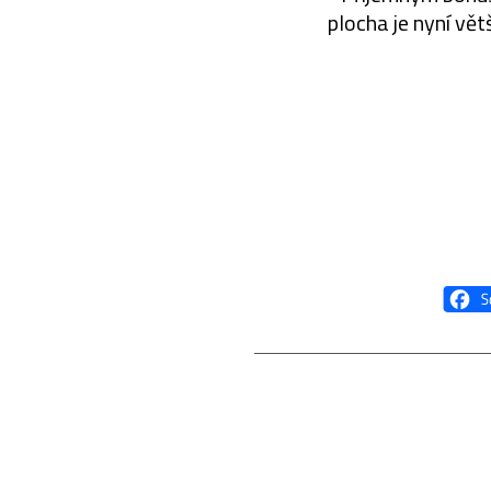
plocha je nyní vě