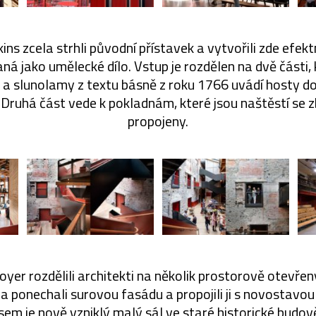
s zcela strhli původní přístavek a vytvořili zde efektn
ná jako umělecké dílo. Vstup je rozdělen na dvě části,
a slunolamy z textu básně z roku 1766 uvádí hosty d
 Druhá část vede k pokladnám, které jsou naštěstí se 
propojeny.
oyer rozdělili architekti na několik prostorově otevřen
 ponechali surovou fasádu a propojili ji s novostavou 
m je nově vzniklý malý sál ve staré historické budov