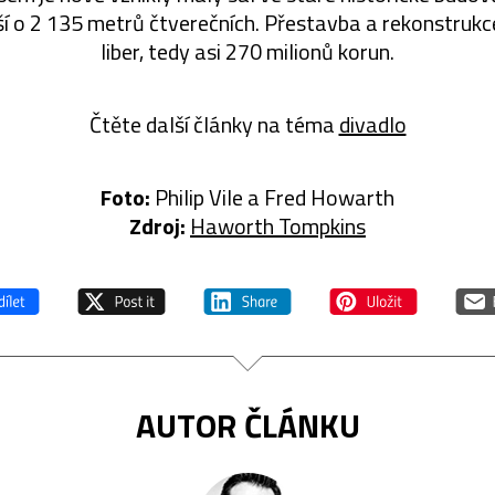
tší o 2 135 metrů čtverečních. Přestavba a rekonstrukce
liber, tedy asi 270 milionů korun.
Čtěte další články na téma
divadlo
Foto:
Philip Vile a Fred Howarth
Zdroj:
Haworth Tompkins
AUTOR ČLÁNKU