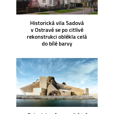
Historická vila Sadová
v Ostravě se po citlivé
rekonstrukci oblékla celá
do bílé barvy