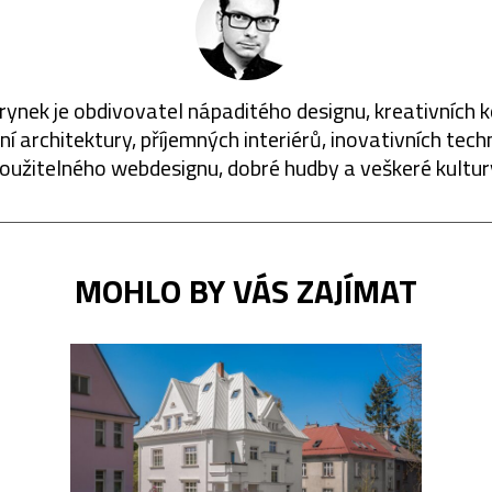
rynek je obdivovatel nápaditého designu, kreativních 
í architektury, příjemných interiérů, inovativních techn
oužitelného webdesignu, dobré hudby a veškeré kultur
MOHLO BY VÁS ZAJÍMAT