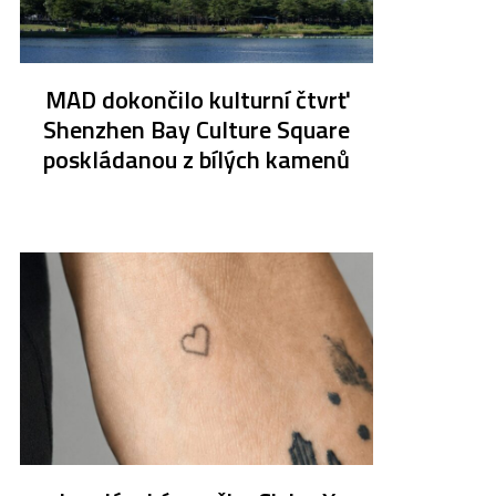
MAD dokončilo kulturní čtvrť
Shenzhen Bay Culture Square
poskládanou z bílých kamenů