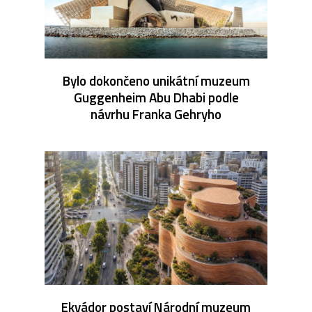
Bylo dokončeno unikátní muzeum
Guggenheim Abu Dhabi podle
návrhu Franka Gehryho
Ekvádor postaví Národní muzeum