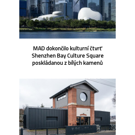
MAD dokončilo kulturní čtvrť
Shenzhen Bay Culture Square
poskládanou z bílých kamenů