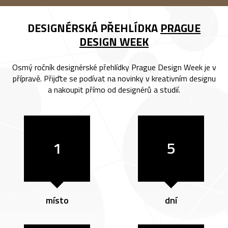
DESIGNÉRSKÁ PŘEHLÍDKA
PRAGUE
DESIGN WEEK
Osmý ročník designérské přehlídky Prague Design Week je v
přípravě. Přijďte se podívat na novinky v kreativním designu
a nakoupit přímo od designérů a studií.
1
5
místo
dní