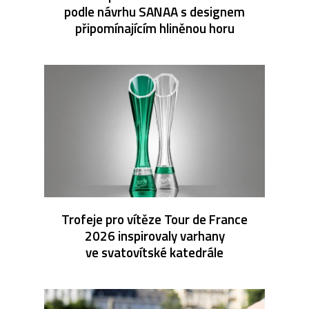
podle návrhu SANAA s designem
připomínajícím hliněnou horu
Trofeje pro vítěze Tour de France
2026 inspirovaly varhany
ve svatovítské katedrále