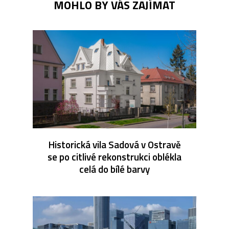
MOHLO BY VÁS ZAJÍMAT
Historická vila Sadová v Ostravě
se po citlivé rekonstrukci oblékla
celá do bílé barvy