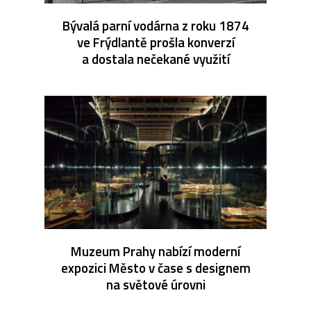
Bývalá parní vodárna z roku 1874
ve Frýdlantě prošla konverzí
a dostala nečekané využití
Muzeum Prahy nabízí moderní
expozici Město v čase s designem
na světové úrovni