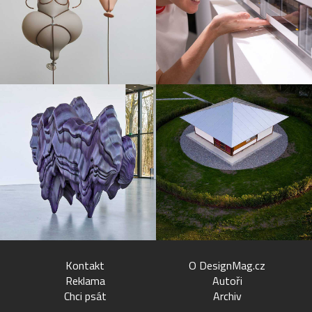
Kontakt
O DesignMag.cz
Reklama
Autoři
Chci psát
Archiv