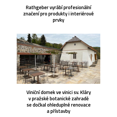
Rathgeber vyrábí profesionální
značení pro produkty i interiérové
prvky
Viniční domek ve vinici sv. Kláry
v pražské botanické zahradě
se dočkal ohleduplné renovace
a přístavby