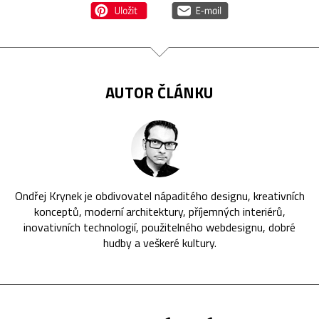
AUTOR ČLÁNKU
Ondřej Krynek je obdivovatel nápaditého designu, kreativních
konceptů, moderní architektury, příjemných interiérů,
inovativních technologií, použitelného webdesignu, dobré
hudby a veškeré kultury.