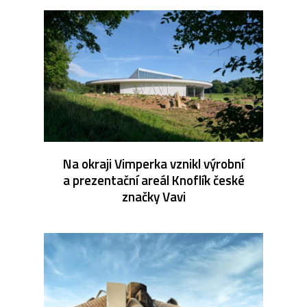
Na okraji Vimperka vznikl výrobní
a prezentační areál Knoflík české
značky Vavi