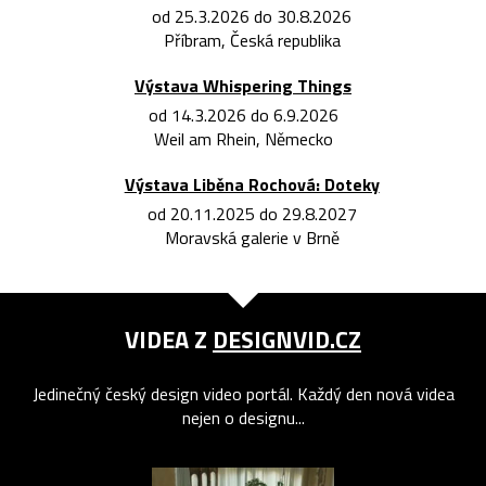
od 25.3.2026 do 30.8.2026
Příbram, Česká republika
Výstava Whispering Things
od 14.3.2026 do 6.9.2026
Weil am Rhein, Německo
Výstava Liběna Rochová: Doteky
od 20.11.2025 do 29.8.2027
Moravská galerie v Brně
VIDEA Z
DESIGNVID.CZ
Jedinečný český design video portál. Každý den nová videa
nejen o designu...