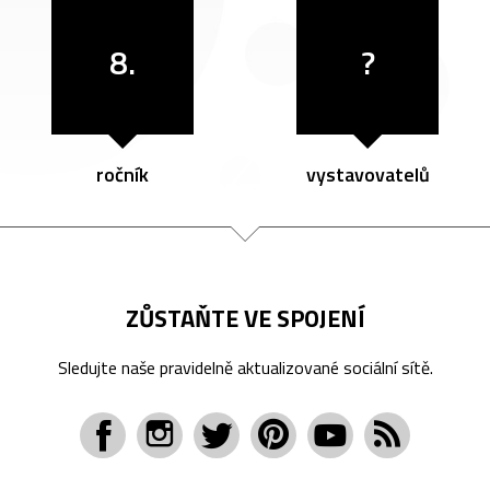
8.
?
ročník
vystavovatelů
ZŮSTAŇTE VE SPOJENÍ
Sledujte naše pravidelně aktualizované sociální sítě.