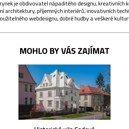
rynek je obdivovatel nápaditého designu, kreativních 
í architektury, příjemných interiérů, inovativních techn
oužitelného webdesignu, dobré hudby a veškeré kultur
MOHLO BY VÁS ZAJÍMAT