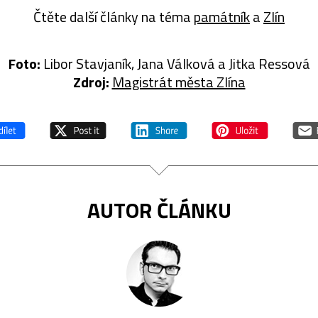
Čtěte další články na téma
památník
a
Zlín
Foto:
Libor Stavjaník, Jana Válková a Jitka Ressová
Zdroj:
Magistrát města Zlína
AUTOR ČLÁNKU