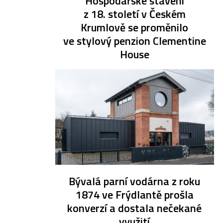
Hospodářské stavení
z 18. století v Českém
Krumlově se proměnilo
ve stylový penzion Clementine
House
Bývalá parní vodárna z roku
1874 ve Frýdlantě prošla
konverzí a dostala nečekané
využití