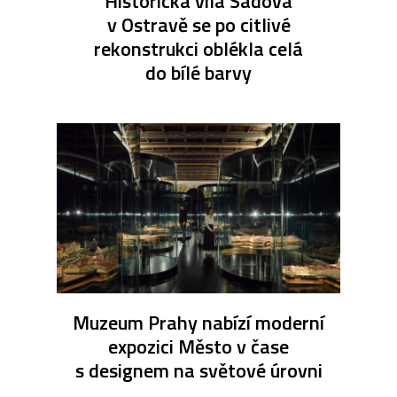
Historická vila Sadová
v Ostravě se po citlivé
rekonstrukci oblékla celá
do bílé barvy
Muzeum Prahy nabízí moderní
expozici Město v čase
s designem na světové úrovni