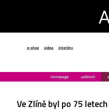
e-shop
videa
interiéry
homepage
události
Ve Zlíně byl po 75 letec